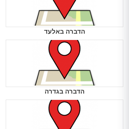
הדברה באלעד
הדברה בגדרה