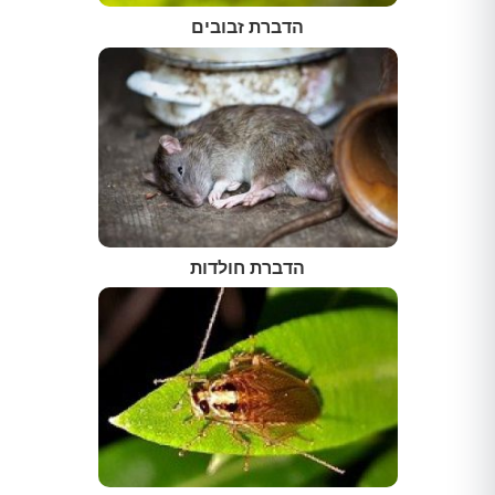
הדברת זבובים
הדברת חולדות