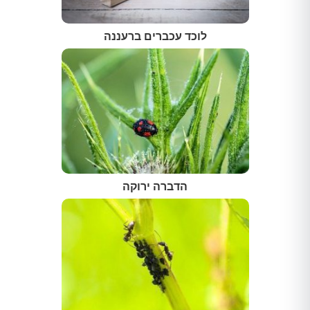
לוכד עכברים ברעננה
הדברה ירוקה