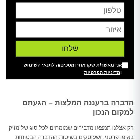
אני מאשר/ת שקראתי ומסכים/ה ל
תנאי השימוש
ו
מדיניות הפרטיות
Alt
הדברה ברעננה המלצות – הגעתם
למקום הנכון
רק אצלנו תמצאו מדבירים שמומחים לכל סוג של מזיק
באופן פרטני, ושעוסקים בשיטות ההדברה הבטוחות