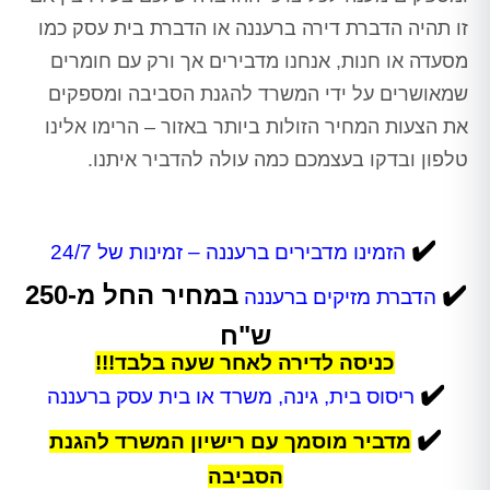
זו תהיה הדברת דירה ברעננה או הדברת בית עסק כמו
מסעדה או חנות, אנחנו מדבירים אך ורק עם חומרים
שמאושרים על ידי המשרד להגנת הסביבה ומספקים
את הצעות המחיר הזולות ביותר באזור – הרימו אלינו
טלפון ובדקו בעצמכם כמה עולה להדביר איתנו.
✔️
הזמינו מדבירים ברעננה – זמינות של 24/7
✔️
במחיר החל מ-250
הדברת מזיקים ברעננה
ש"ח
כניסה לדירה לאחר שעה בלבד!!!
✔️
ריסוס בית, גינה, משרד או בית עסק ברעננה
✔️
מדביר מוסמך עם רישיון המשרד להגנת
הסביבה