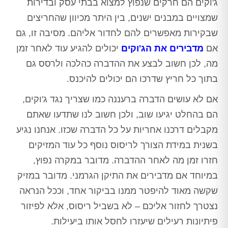
ג'וקים הם חרקים שנפוץ למצוא בבתי עסק ובדירות
שמצויים במבנים ישנים, בין היתר מכיוון שהחריצים
שבקירות מאפשרים להם לחדור אליהם. מסיבה זו, גם
אם
מדבירים את הג'וקים
יכולים להגיע עוד לאחר זמן
מה, לכן חשוב לבצע את ההדברה כהלכה ולרסס גם
בתוך כל חריץ שדרכו הם יכולים להיכנס.
אם לא עושים הדברה ברעננה כמו שצריך נגד ג'וקים,
הם בהחלט יגיעו שוב, ולכן חשוב לנו שתדעו שאתם
מקבלים דרכנו אחריות על כל הדברה שכזו. אנחנו נגיע
בשנית במידת הצורך לריסוס נוסף כל עוד המזיקים
חזרו זמן מה לאחר ההדברה. מדובר במקרה נפוץ,
במיוחד אם מדבירים את התיקן הגרמני. מדובר במזיק
שקשה מאוד להיפטר ממנו בביקור אחד, וככל הנראה
נצטרך לחזור אליכם – לא בשביל ריסוס, אלא לפיזור
פיתיונות רעילים שיעזרו לחסל אותו ביעילות.