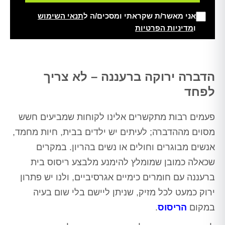
אני מאשר/ת שקראתי ומסכים/ה ל
תנאי השימוש
ו
מדיניות הפרטיות
Alt
הדברה ירוקה ברעננה – לא צריך
לפחד
פעמים רבות מתקשרים אלינו לקוחות שמביעים חשש
מסוים מההדברה; לעיתים יש ילדים בבית, חיות מחמד,
אנשים מבוגרים וחולים או נשים בהריון. במקרים
שכאלה כמובן שמומלץ להימנע מלבצע ריסוס בית
ברעננה עם חומרים כימיים אגרסיביים, ולנו יש פתרון
ירוק כמעט לכל מזיק, שניתן ליישם בלי שום בעיה
במקום
הריסוס
.