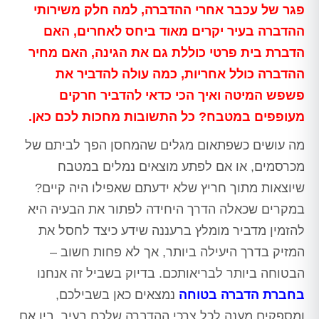
פגר של עכבר אחרי ההדברה, למה חלק משירותי
ההדברה בעיר יקרים מאוד ביחס לאחרים, האם
הדברת בית פרטי כוללת גם את הגינה, האם מחיר
ההדברה כולל אחריות, כמה עולה להדביר את
פשפש המיטה ואיך הכי כדאי להדביר חרקים
מעופפים במטבח? כל התשובות מחכות לכם כאן.
מה עושים כשפתאום מגלים שהמחסן הפך לביתם של
מכרסמים, או אם לפתע מוצאים נמלים במטבח
שיוצאות מתוך חריץ שלא ידעתם שאפילו היה קיים?
במקרים שכאלה הדרך היחידה לפתור את הבעיה היא
להזמין מדביר מומלץ ברעננה שידע כיצד לחסל את
המזיק בדרך היעילה ביותר, אך לא פחות חשוב –
הבטוחה ביותר לבריאותכם. בדיוק בשביל זה אנחנו
בחברת הדברה בטוחה
נמצאים כאן בשבילכם,
ומספקים מענה לכל צרכי ההדברה שלכם בעיר. בין אם