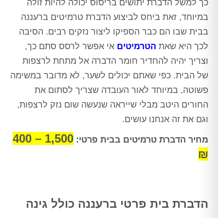
כך למשל הדברת יתושים בריסוס יכולה להיות זולה
במיוחד, זאת ביחס לביצוע הדברת טרמיטים ברעננה
בבית שבו הם כבר הספיקו ליצור נזקים רבים. הסיבה
לכך היא שאת
הטרמיטים
אי אפשר לרסס סתם כך,
וצריך יהיה להחדיר חומר הדברה אל מתחת לרצפות
של הבית. כפי שאתם יכולים לשער, לא מדובר במשימה
פשוטה, במיוחד לאור העובדה שצריך לסתום את
החורים היטב מבלי שייראה שנעשה שום נזק לרצפות,
וגם את זה אנחנו עושים.
1,500 – 400
מחיר הדברת טרמיטים בבית פרטי:
₪
הדברת בית פרטי ברעננה כולל גינה