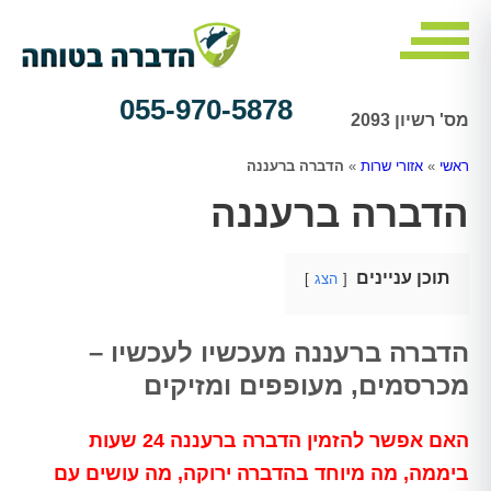
055-970-5878
מס' רשיון 2093
ראשי
»
אזורי שרות
»
הדברה ברעננה
הדברה ברעננה
תוכן עניינים
הצג
הדברה ברעננה מעכשיו לעכשיו –
מכרסמים, מעופפים ומזיקים
האם אפשר להזמין הדברה ברעננה 24 שעות
ביממה, מה מיוחד בהדברה ירוקה, מה עושים עם