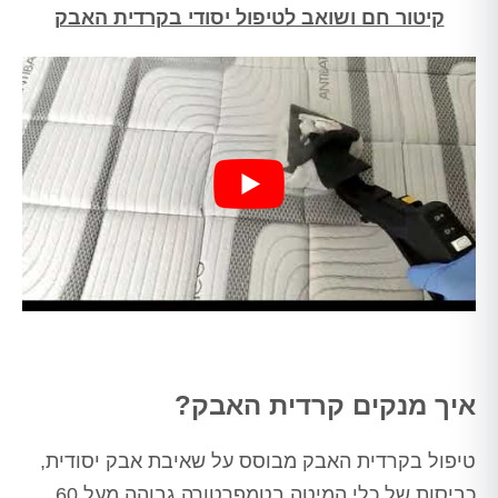
קיטור חם ושואב לטיפול יסודי בקרדית האבק
איך מנקים קרדית האבק?
טיפול בקרדית האבק מבוסס על שאיבת אבק יסודית,
כביסות של כלי המיטה בטמפרטורה גבוהה מעל 60