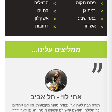
פתח תקוה
הרצליה
רמת גן
בת ים
באר שבע
אשקלון
אשדוד
רחובות
ממליצים עלינו...
אתי לוי - תל אביב
תודה רבה לערן על עבודה סופר מקצועית, היו לנו גירודים
נו
כל הלילה וחששנו שיש לנו פשפש מיטה, הגענו לערן דרך