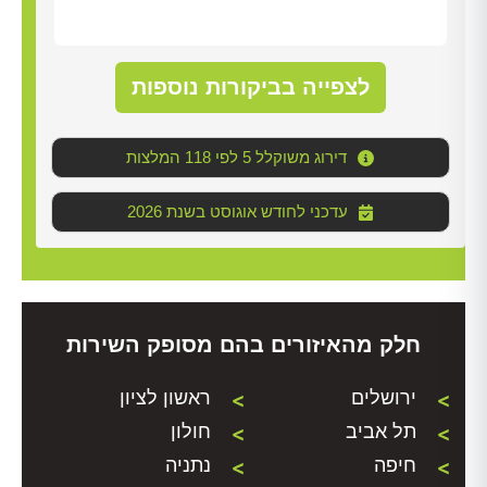
לצפייה בביקורות נוספות
דירוג משוקלל 5 לפי 118 המלצות
2026 עדכני לחודש אוגוסט בשנת
חלק מהאיזורים בהם מסופק השירות
ירושלים
ראשון לציון
תל אביב
חולון
חיפה
נתניה