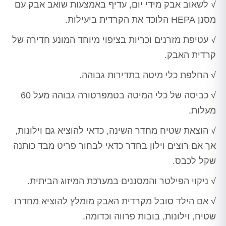
√ לשאוב אבק מידי יום, עדיף באמצעות שואב אבק עם
מסנן HEPA הלוכד את הקרדית ביעילות.
√ עטיפת מזרנים וכריות בציפוי מיוחד המונע חדירה של
קרדית האבק.
√ החלפת כלי מיטה בתדירות גבוהה.
√ כביסה של כלי המיטה בטמפרטורה גבוהה מעל 60
מעלות.
√ הוצאת שטיח מחדר השינה, כדאי להוציא גם וילונות,
אך אם רוצים וילון בחדר כדאי לבחור פריט מבד כותנה
שקל לכבס.
√ ניקוי הפילטר והמסננים במערכת המיזוג הביתית.
√ אם הילד סובל מקרדית האבק מומלץ להוציא מחדרו
שטיח, וילונות, בובות פרווה וכדומה.