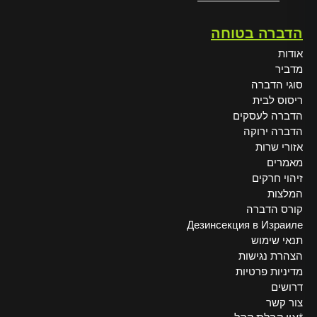
Alt
הדברה בטוחה
אודות
מדביר
סוגי הדברה
ריסוס לבית
הדברה לעסקים
הדברה ירוקה
אזורי שרות
מאמרים
זיהוי חרקים
המלצות
קורס הדברה
Дезинсекция в Израиле
תנאי שימוש
הצהרת נגישות
מדיניות פרטיות
דרושים
צור קשר