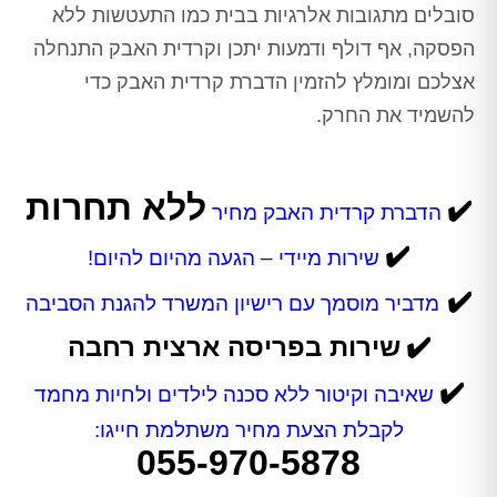
סובלים מתגובות אלרגיות בבית כמו התעטשות ללא
הפסקה, אף דולף ודמעות יתכן וקרדית האבק התנחלה
אצלכם ומומלץ להזמין הדברת קרדית האבק כדי
להשמיד את החרק.
ללא תחרות
✔️
הדברת קרדית האבק מחיר
✔️
שירות מיידי – הגעה מהיום להיום!
✔️
מדביר מוסמך עם רישיון המשרד להגנת הסביבה
✔️
שירות בפריסה ארצית רחבה
✔️
שאיבה וקיטור ללא סכנה לילדים ולחיות מחמד
לקבלת הצעת מחיר משתלמת חייגו:
055-970-5878