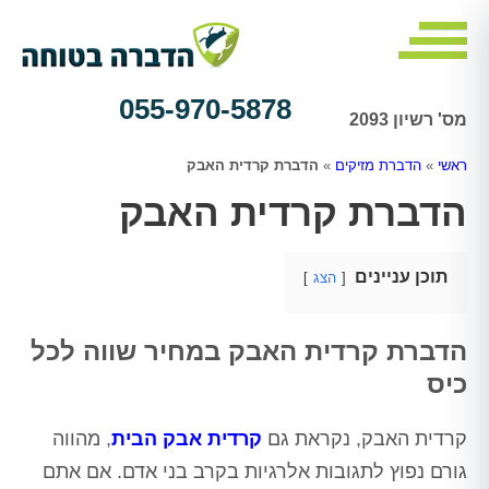
055-970-5878
מס' רשיון 2093
ראשי
»
הדברת מזיקים
»
הדברת קרדית האבק
הדברת קרדית האבק
תוכן עניינים
הצג
הדברת קרדית האבק במחיר שווה לכל
כיס
קרדית האבק, נקראת גם
קרדית אבק הבית
, מהווה
גורם נפוץ לתגובות אלרגיות בקרב בני אדם. אם אתם