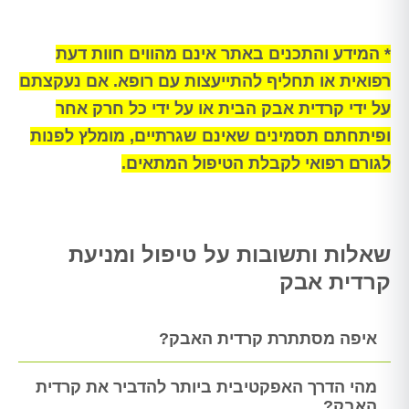
* המידע והתכנים באתר אינם מהווים חוות דעת
רפואית או תחליף להתייעצות עם רופא. אם נעקצתם
על ידי קרדית אבק הבית או על ידי כל חרק אחר
ופיתחתם תסמינים שאינם שגרתיים, מומלץ לפנות
לגורם רפואי לקבלת הטיפול המתאים.
שאלות ותשובות על טיפול ומניעת
קרדית אבק
איפה מסתתרת קרדית האבק?
מהי הדרך האפקטיבית ביותר להדביר את קרדית
האבק?