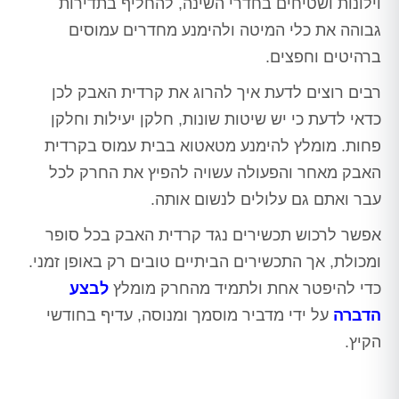
וילונות ושטיחים בחדרי השינה, להחליף בתדירות
גבוהה את כלי המיטה ולהימנע מחדרים עמוסים
ברהיטים וחפצים.
רבים רוצים לדעת איך להרוג את קרדית האבק לכן
כדאי לדעת כי יש שיטות שונות, חלקן יעילות וחלקן
פחות. מומלץ להימנע מטאטוא בבית עמוס בקרדית
האבק מאחר והפעולה עשויה להפיץ את החרק לכל
עבר ואתם גם עלולים לנשום אותה.
אפשר לרכוש תכשירים נגד קרדית האבק בכל סופר
ומכולת, אך התכשירים הביתיים טובים רק באופן זמני.
כדי להיפטר אחת ולתמיד מהחרק מומלץ
לבצע
הדברה
על ידי מדביר מוסמך ומנוסה, עדיף בחודשי
הקיץ.