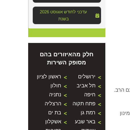
2026 עדכני לחודש אוגוסט
בשנת
חלק מהאיזורים בהם
מסופק השירות
ירושלים
ראשון לציון
תל אביב
חולון
ם הרב.
חיפה
נתניה
פתח תקוה
הרצליה
רמת גן
בת ים
ינון
באר שבע
אשקלון