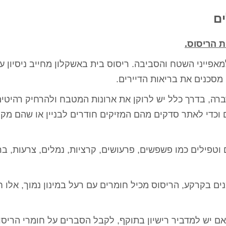
ים
ת הריסוס.
אפייני השטח והסביבה. ריסוס בית באשקלון מחייב ניסיון ע
סכנים את בריאות הדיירים.
רה, בדרך כלל יש לרוקן את ארונות המטבח ולהרחיק רהיטי
וכדי לאתר סדקים מהם המזיקים חודרים לבניין או שהם מקנ
וטפילים כמו פשפשים, פרעושים, קרציות, נמלים, צרעות, ב
ים בקרקע, הריסוס מכיל חומרים עם רעל במינון נמוך, אלו ח
ם יש למדביר רישיון בתוקף, לקבל הסברים על חומרי הריסו