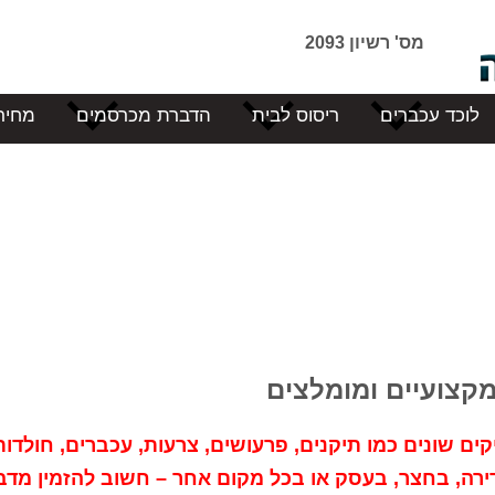
מס' רשיון 2093
לוכד עכברים
ריסוס לבית
הדברת מכרסמים
מחיר
מקצועיים ומומלצים
ם שונים כמו תיקנים, פרעושים, צרעות, עכברים, חולדות
דירה, בחצר, בעסק או בכל מקום אחר – חשוב להזמין מדב