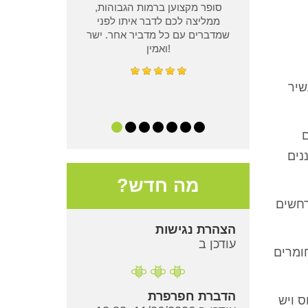
סופר מקצוען ברמות הגבוהות,
ממליצה לכם לדבר איתו לפני
שמדברים עם כל מדביר אחר. ישר
ואמין!
שיר
ם
נים
מה חדש?
רחשים
הצהרת נגישות
עודכן ב
ומרים
הדברת חפרפרת
ס ויש