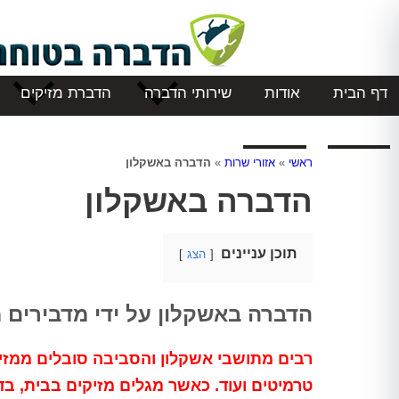
דף הבית
אודות
שירותי הדברה
הדברת מזיקים
המלצות
צור קשר
ראשי
»
אזורי שרות
»
הדברה באשקלון
הדברה באשקלון
תוכן עניינים
הצג
הדברה באשקלון על ידי מדבירים 
רבים מתושבי אשקלון והסביבה סובלים ממזיקי
טרמיטים ועוד. כאשר מגלים מזיקים בבית, ב