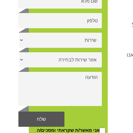
נו
אני מאשר/ת שקראתי ומסכים/ה