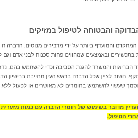
בדוקה והבטוחה לטיפול במזיקים
מתקדם והמועדף ביותר על ידי מדבירים מנוסים. הדברה זו 
ת בתכשירים ובאמצעים שמהווים פחות סכנות לבני אדם וגם ל
רד הבריאות והמשרד להגנת הסביבה וכדי להשתמש בהם, נד
קף. חשוב לציין שכל הדברה בראש העין מחייבת ברישיון הד
מוסמך שעשוי להשתמש בחומרים לא מאושרים או לפעול ללא 
י ועדיין מדובר בשימוש של חומרי הדברה עם כמות מזערית
חרי הטיפול.