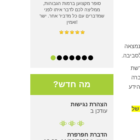
סופר מקצוען ברמות הגבוהות,
ממליצה לכם לדבר איתו לפני
שמדברים עם כל מדביר אחר. ישר
ואמין!
נמצאה
סביבה.
רשת
ברה
מה חדש?
הידע
הצהרת נגישות
 של
עודכן ב
הדברת חפרפרת