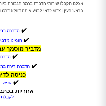
אצלנו תקבלו שירותי הדברה ברמה הגבוהה ביות
בראש העין ומדוע כדאי לבצע אותה דווקא דרכנו
✔️
הדברה בראש העין 24/7 – 
✔️
הזמינו מדבי
מדביר מוסמך עם
✔️
הדברת
✔️
הדברת דירה בראש
כניסה לדי
✔️
אפשרות
אחריות בכתב 
לקבלת ה