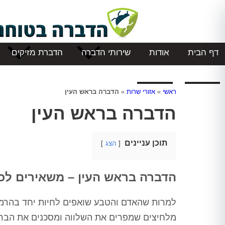
דף הבית
אודות
שירותי הדברה
הדברת מזיקים
המלצות
צור קשר
ראשי
»
אזורי שרות
»
הדברה בראש העין
הדברה בראש העין
תוכן עניינים
הצג
הדברה בראש העין – משאירים לכם
למרות שהאדם והטבע שואפים לחיות יחד בהרמונ
מלחיצים שמפרים את השלווה ומסכנים את הברי