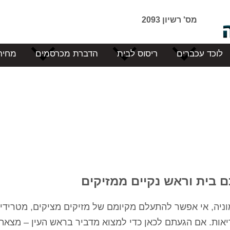
מס' רשיון 2093
לוכד עכברים
ריסוס לבית
הדברת מכרסמים
מחיר
 בית וראש נקיים ממזיקים
יה, אי אפשר להתעלם מקיומם של מזיקים מציקים, מטרידים
אות. אם הגעתם לכאן כדי למצוא מדביר בראש העין – מצאת