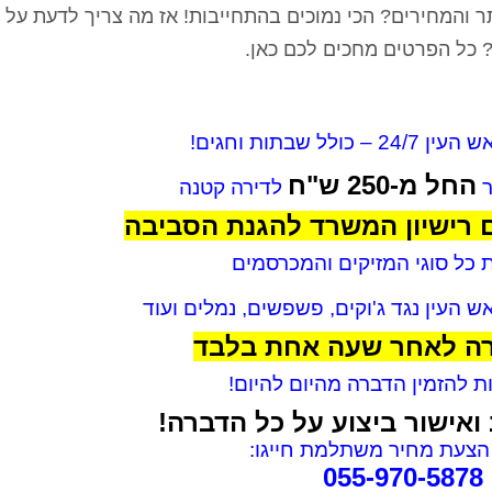
ר והמחירים? הכי נמוכים בהתחייבות! אז מה צריך לדעת על 
? כל הפרטים מחכים לכם כאן.
כולל שבתות וחגים!
החל מ-250 ש"ח
ר
לדירה קטנה
 רישיון המשרד להגנת הסביבה
 כל סוגי המזיקים והמכרסמים
 העין נגד ג'וקים, פשפשים, נמלים ועוד
רה לאחר שעה אחת בלבד
 להזמין הדברה מהיום להיום!
ואישור ביצוע על כל הדברה!
צעת מחיר משתלמת חייגו:
055-970-5878