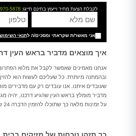
לקבלת הצעת מחיר וייעוץ בחינם חייגו:
-970-5878
אני מאשר/ת שקראתי ומסכים/ה ל
תנאי השימוש
Alternative:
איך מוצאים מדביר בראש העין ד
אנחנו מאמינים שאפשר לקבל את מלוא הפתרונו
ובהמתנה מיותרת. כל שעליכם לעשות הוא להזין
שעובדים איתנו. אנו עובדים רק עם מדבירים 
מדביר מומלץ בראש העין שהגיע דרכנו, יהיה מג
על זמינות מלאה כך שתוכלו להזמין הדברה 24 שעות, כולל שבתות, חגים ומועדים לכל בעיה שצצה בפתאומיות.
כך תזהו נוכחות של מזיקים בבית