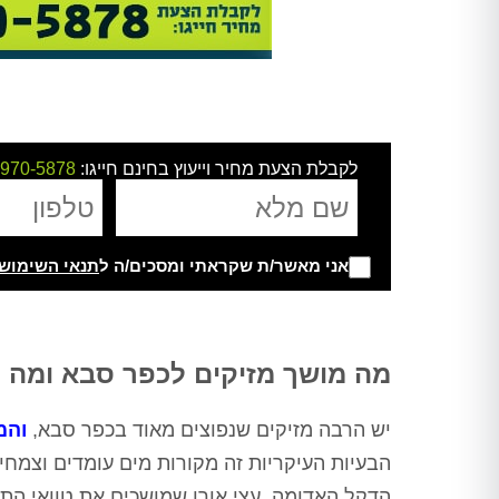
לקבלת הצעת מחיר וייעוץ בחינם חייגו:
-970-5878
אני מאשר/ת שקראתי ומסכים/ה ל
תנאי השימוש
Alternative:
מה מושך מזיקים לכפר סבא ומה ה
יש הרבה מזיקים שנפוצים מאוד בכפר סבא,
והמ
הבעיות העיקריות זה מקורות מים עומדים וצמח
הדקל האדומה, עצי אורן שמושכים את טוואי התה