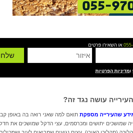
055
או השאירו פרטים
ו
מדיניות הפרטיות
עירייה עושה נגד זה?
ידע שהעירייה מספקת
תואם למה שאני רואה בה באופן קבו
ייה שמושכים יתושים ומכרסמים, עצי הדקל שמושכים את חדקו
לוכה (תהלוכן האורן), עצים נגועים שמביאים לעיר ושמכילים