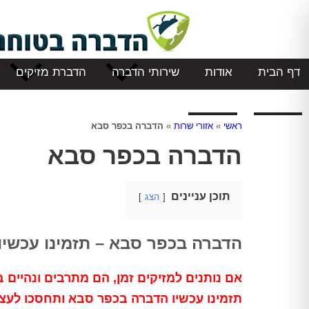
דף הבית
אודות
שירותי הדברה
הדברת מזיקים
המלצות
צור קשר
ראשי
»
אזורי שרות
»
הדברה בכפר סבא
הדברה בכפר סבא
תוכן עניינים
הצג
הדברה בכפר סבא – תזמינו עכשיו
אם נותנים למזיקים זמן, הם מתרבים ונהיים בע
תזמינו עכשיו הדברה בכפר סבא ותחסכו לע