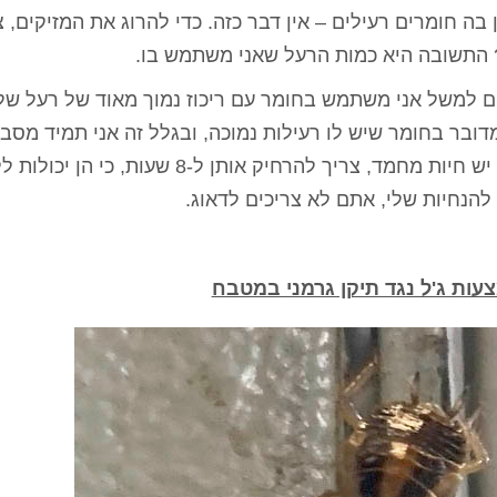
בה חומרים רעילים – אין דבר כזה. כדי להרוג את המזיקים, צ
? התשובה היא כמות הרעל שאני משתמש בו.
ים למשל אני משתמש בחומר עם ריכוז נמוך מאוד של רעל של
 מדובר בחומר שיש לו רעילות נמוכה, ובגלל זה אני תמיד מסבי
שצריך לצאת מהשטח המודבר למשך שעה, ואם יש חיות מחמד, צריך להרחיק אותן ל-8 
להנחיות שלי, אתם לא צריכים לדאוג.
ות ג'ל נגד תיקן גרמני במטבח