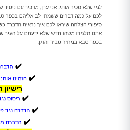
לכם על כמה דברים ששמתי לב אליהם בכפר סבא
סיפורי הצלחה שיראו לכם איך נראית הדברה כשע
אתם תלמדו משהו חדש שלא ידעתם על העיר שלכ
בכפר סבא במחיר סביר והוגן.
✔️
הדברה
✔️
הזמינו אותנו
רישיון 
✔️
ריסוס נגד
✔️
הדברה נגד פש
✔️
הדברת מכר