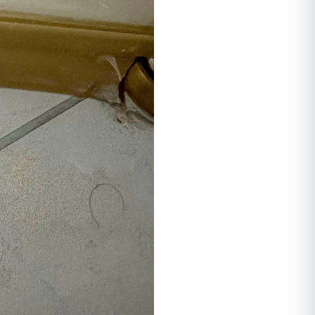
ורק לאחר מכן ביצע הדברה
מתאימה, לאחר מכן חזר שוב וסיים
את העבודה, כבר אין חולדות
שמתרוצצות בחדר מדרגות, אין
חולדה שמחכה בחדר אשפה, פשוט
הציל אותנו אין מילה אחרת
תודה ערן, בטוחה שנתראה בשנה
הבאה