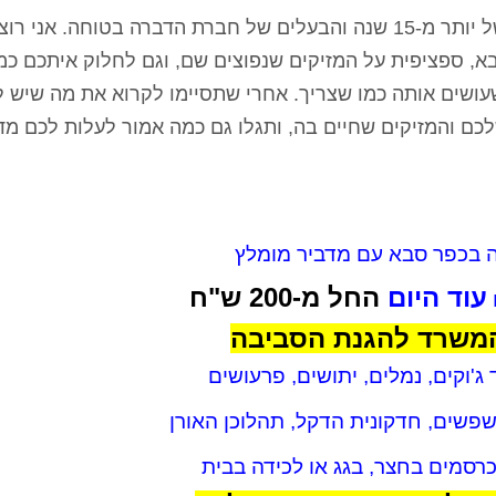
למי שלא מכיר אותי, אני ערן, מדביר עם ניסיון של יותר מ-15 שנה והבעלים של חברת הדברה בטוחה
, ספציפית על המזיקים שנפוצים שם, וגם לחלוק איתכם כמ
ושים אותה כמו שצריך. אחרי שתסיימו לקרוא את מה שיש לי
ם והמזיקים שחיים בה, ותגלו גם כמה אמור לעלות לכם מד
 בכפר סבא עם מדביר מומלץ
עוד היום
החל מ-200 ש"ח
המשרד להגנת הסביבה
 ג'וקים, נמלים, יתושים, פרעושים
פשים, חדקונית הדקל, תהלוכן האורן
סמים בחצר, בגג או לכידה בבית