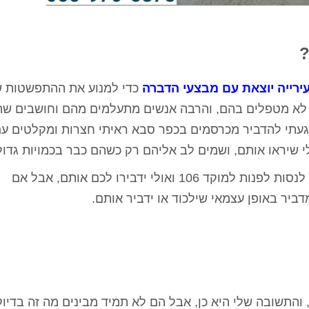
?
ירייה יוצאת עם מבצעי הדברה
כדי למנוע את ההתפשטות 
לא מטפלים בהם, והרבה אנשים מתעלמים מהם וחושבים ש
געתי להדביר מכרסמים בכפר סבא ראיתי חצרות ומקלטים ע
שיראו אותם, ושמים לב אליהם רק כשהם כבר בכמויות גדול
אם יש לכם בעיית מכרסמים בבניין, אתם יכולים לנסות לפנות למוקד 106 ואולי ידבירו לכם אותם, אבל אם
ביר באופן עצמאי שילכוד או ידביר אותם.
 והתשובה שלי היא כן, אבל הם לא תמיד מבינים מה זה בדיוק