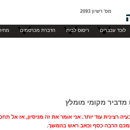
מס' רשיון 2093
לוכד עכברים
ריסוס לבית
הדברת מכרסמים
מחיר
 מדביר מקומי מומלץ
יה רצינית עוד יותר. אני אומר את זה מניסיון, אז אל תחכו
צמכם הרבה כסף וכאב ראש בהמשך.