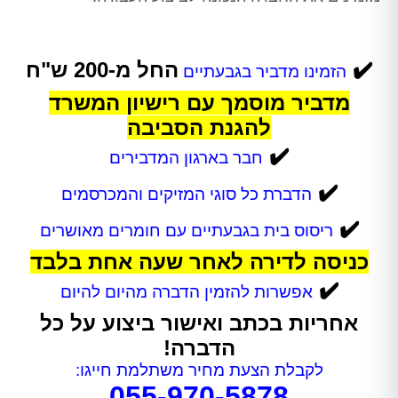
✔️
החל מ-200 ש"ח
הזמינו מדביר בגבעתיים
מדביר מוסמך עם רישיון המשרד
להגנת הסביבה
✔️
חבר בארגון המדבירים
✔️
הדברת כל סוגי המזיקים והמכרסמים
✔️
ריסוס בית בגבעתיים
עם חומרים מאושרים
כניסה לדירה לאחר שעה אחת בלבד
✔️
אפשרות להזמין הדברה מהיום להיום
אחריות בכתב ואישור ביצוע על כל
הדברה!
לקבלת הצעת מחיר משתלמת חייגו:
055-970-5878