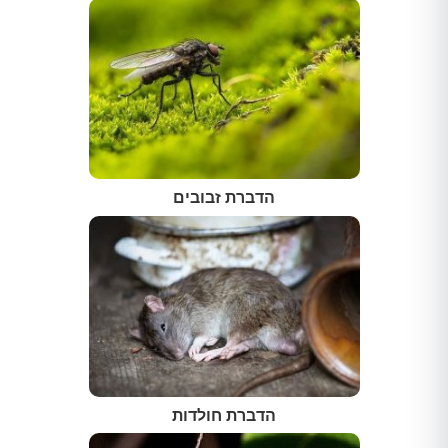
הדברת זבובים
הדברת חולדות