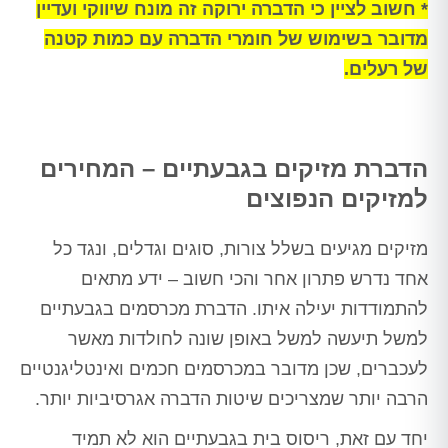
* חשוב לציין כי הדברה ירוקה זה מונח שיווקי ועדיין
מדובר בשימוש של חומרי הדברה עם כמות קטנה
של רעלים.
הדברת מזיקים בגבעתיים – המחירים
למזיקים הנפוצים
מזיקים מגיעים בשלל צורות, סוגים וגדלים, ונגד כל
אחד נדרש פתרון אחר והכי חשוב – ידע מתאים
להתמודדות יעילה איתו. הדברת מכרסמים בגבעתיים
למשל תיעשה למשל באופן שונה לחולדות מאשר
לעכברים, שכן מדובר במכרסמים חכמים ואינטליגנטיים
הרבה יותר שמצריכים שיטות הדברה אגרסיביות יותר.
יחד עם זאת, ריסוס בית בגבעתיים הוא לא תמיד