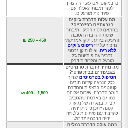
בו במקום. אם לא, יהיה צורך
לפזר תיבות האכלה עם
פיתיונות מורעלים.
מה עלות הדברת ג'וקים
בגבעתיים בפיצרייה?
בהתאם לסוג התיקן, תיבחר
שיטת ההדברה הטובה
והיעילה ביותר. תיקן אמריקאי
450 – 250 ₪
נדביר על ידי
ריסוס ג'וקים
ללא ריח
, ואילו תיקן גרמני
נדביר עם פיתיונות ג'ל
מורעלים ומלכודות דבק.
מה מחיר הדברת טרמיטים
בגבעתיים בבית פרטי?
הטיפול בטרמיטים
יצריך
ככל הנראה קידוח חורים
קטנטנים ברצפות והחדרת
חומר הדברה ישירות אליהם,
1,500 – 400 ₪
כמו גם באדמה שמסביב
לבית. במקרה של נגיעות
קטנה ייתכן כי ניתן יהיה
להדביר עם פיתיונות ג'ל, וזה
יהיה הרבה יותר זול.
כמה עולה הדברת נמלים