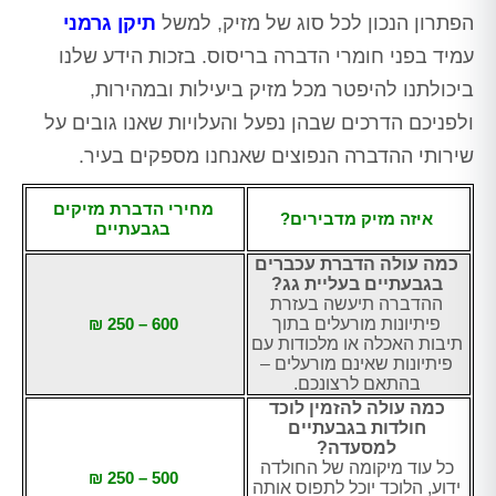
הפתרון הנכון לכל סוג של מזיק, למשל
תיקן גרמני
עמיד בפני חומרי הדברה בריסוס. בזכות הידע שלנו
ביכולתנו להיפטר מכל מזיק ביעילות ובמהירות,
ולפניכם הדרכים שבהן נפעל והעלויות שאנו גובים על
שירותי ההדברה הנפוצים שאנחנו מספקים בעיר.
מחירי הדברת מזיקים
איזה מזיק מדבירים?
בגבעתיים
כמה עולה הדברת עכברים
בגבעתיים בעליית גג?
ההדברה תיעשה בעזרת
פיתיונות מורעלים בתוך
600 – 250 ₪
תיבות האכלה או מלכודות עם
פיתיונות שאינם מורעלים –
בהתאם לרצונכם.
כמה עולה להזמין לוכד
חולדות בגבעתיים
למסעדה?
כל עוד מיקומה של החולדה
500 – 250 ₪
ידוע, הלוכד יוכל לתפוס אותה