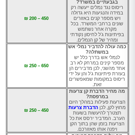
בגבעתיים במשרד?
ריסוס נגד נמלים ייעשה רק
במידה והנגיעות היא גדולה
ויש מספר קנים באזורים
450 – 200 ₪
שונים ברחבי המשרד. בכל
מקרה אחר נשתמש
בפיתיונות ג'ל לחיסון נקודתי
ומהיר של קן הנמלים.
כמה עולה להדביר נמלי אש
במשתלה?
לנמלי אש בדרך כלל יש
מספר קינים במרחק לא רב
650 – 250 ₪
אחד מהשני, לכן מדבירים הן
בעזרת פיתיונות ג'ל והן על ידי
ריסוס במקומות שמאפשרים
זאת.
מה מחיר הדברת קן צרעות
במרפסת?
הצרעות פעילות במהלך היום
מחוץ לקן, לכן
הדברת צרעות
450 – 250 ₪
תצטרך להיעשות בשעות
הערב. המדביר ירסס את כל
הצרעות בזמן שהן בתוך הקן
ויפנה אותו מאזורכם.