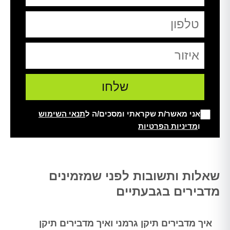
אני מאשר/ת שקראתי ומסכים/ה ל
תנאי השימוש
ו
מדיניות הפרטיות
Alt
שאלות ותשובות לפני שמזמינים
מדבירים בגבעתיים
איך מדבירים תיקן גרמני ואיך מדבירים תיקן