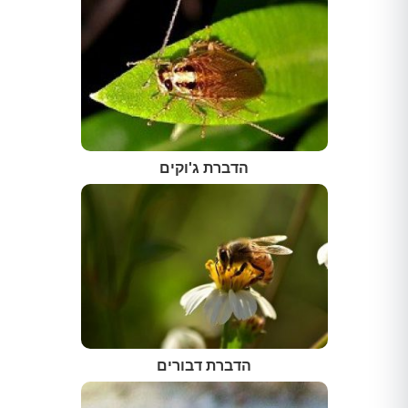
הדברת ג'וקים
הדברת דבורים