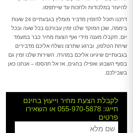
להיעזר במלכודות ולחכות עד שייתפסו.
דרכנו תוכל להזמין מדביר מומלץ בגבעתיים 24 שעות
ביממה, שכן המוקד שלנו זמין עבורכם בכל שעה ובכל
יום. תקבלו מענה מידי ואף הצעת מחיר כבר במעמד
שיחת הטלפון, וברגע שתרצו נשלח אליכם מדבירים
בגבעתיים שיגיעו אליכם במהרה. השירות שלנו זמין גם
בסוף השבוע ואפילו בחגים, אז אל תהססו – אנחנו כאן
בשבילכם.
לקבלת הצעת מחיר וייעוץ בחינם
חייגו:
055-970-5878
או השאירו
פרטים