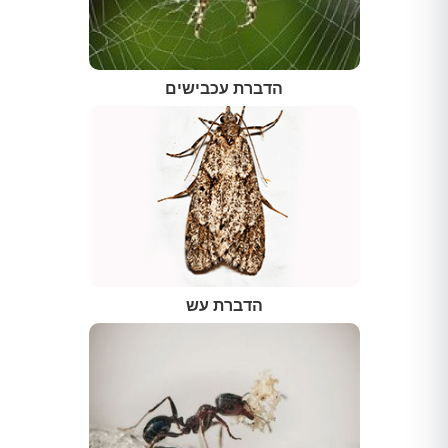
הדברת עכבישים
הדברת עש