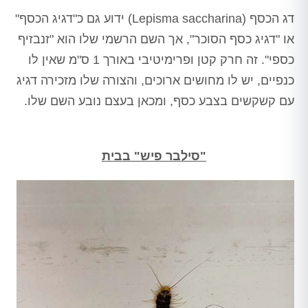
דג הכסף (Lepisma saccharina) ידוע גם כ"דגיג הכסף"
או "דגיג כסף הסוכר", אך השם הרשמי שלו הוא "זנבזיף
כספי". זה חרק קטן ופרימיטיבי באורך 1 ס"מ שאין לו
כנפיים, יש לו מחושים ארוכים, והצורה שלו מזכירה דגיג
עם קשקשים בצבע כסף, ומכאן בעצם נובע השם שלו.
"סילבר פיש" בבית