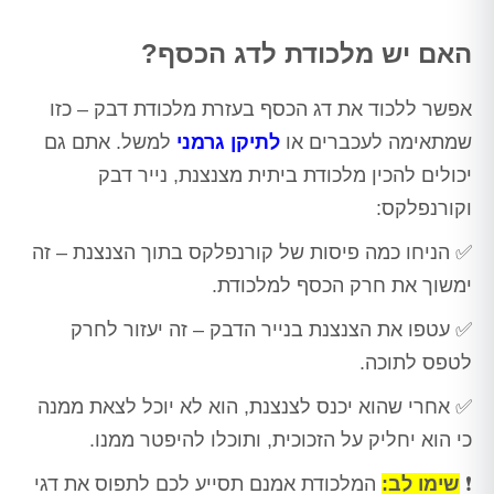
האם יש מלכודת לדג הכסף?
אפשר ללכוד את דג הכסף בעזרת מלכודת דבק – כזו
שמתאימה לעכברים או
לתיקן גרמני
למשל. אתם גם
יכולים להכין מלכודת ביתית מצנצנת, נייר דבק
וקורנפלקס:
✅ הניחו כמה פיסות של קורנפלקס בתוך הצנצנת – זה
ימשוך את חרק הכסף למלכודת.
✅ עטפו את הצנצנת בנייר הדבק – זה יעזור לחרק
לטפס לתוכה.
✅ אחרי שהוא יכנס לצנצנת, הוא לא יוכל לצאת ממנה
כי הוא יחליק על הזכוכית, ותוכלו להיפטר ממנו.
❗
שימו לב:
המלכודת אמנם תסייע לכם לתפוס את דגי