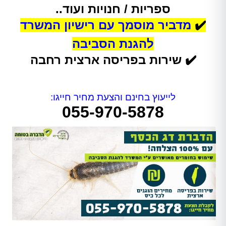
ספריות / חנויות ועוד..
✔️
מדביר מוסמך עם רישיון המשרד
להגנת הסביבה
✔️ שירות בפריסה ארצית רחבה
לייעוץ בחינם והצעת מחיר חייגו:
055-970-5878