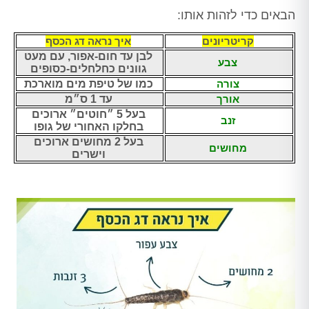
הבאים כדי לזהות אותו:
קריטריונים
איך נראה דג הכסף
לבן עד חום-אפור, עם מעט
צבע
גוונים כחלחלים-כסופים
צורה
כמו של טיפת מים מוארכת
אורך
עד 1 ס״מ
בעל 5 ״חוטים״ ארוכים
זנב
בחלקו האחורי של גופו
בעל 2 מחושים ארוכים
מחושים
וישרים