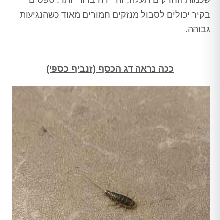
שכמות החרקים תעלה, זה יהיה ברור יותר. טפטים
בקיר יכולים לסבול מנזקים חמורים מאוד כשהנגיעות
גבוהה.
ככה נראה דג הכסף (זנביף כספי)