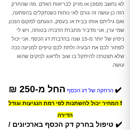
לא נחשב מסוכן או מזיק לבריאות האדם. מה שהחרק
הזה כן עושה זה גורם לאי נוחות כשנתקלים בהפתעה,
ואם גיליתם אותו בבית או בעסק, הגעתם למקום הנכון.
שמי ערן, אני מדביר מחברת הדברה בטוחה, ויש לי
ניסיון של יותר מ-15 שנה בהדברת דג הכסף. אני יכול
לפתור לכם את הבעיה ולתת לכם טיפים למניעה ככה
שלא תצטרכו להיתקל בו שוב ולדאוג לנזקים שהוא
עושה.
החל מ-250 ₪
✔️
הרחקה של דג הכסף
❗ המחיר יכול להשתנות לפי רמת הנגיעות וגודל
הדירה
✔️
טיפול בחרק דק הכסף בארכיונים /