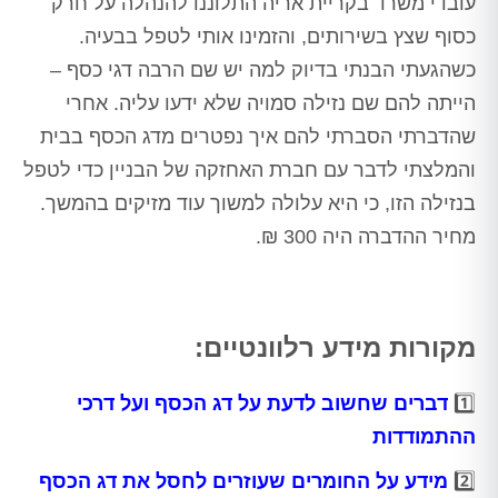
עובדי משרד בקריית אריה התלוננו להנהלה על חרק
כסוף שצץ בשירותים, והזמינו אותי לטפל בבעיה.
כשהגעתי הבנתי בדיוק למה יש שם הרבה דגי כסף –
הייתה להם שם נזילה סמויה שלא ידעו עליה. אחרי
שהדברתי הסברתי להם איך נפטרים מדג הכסף בבית
והמלצתי לדבר עם חברת האחזקה של הבניין כדי לטפל
בנזילה הזו, כי היא עלולה למשוך עוד מזיקים בהמשך.
מחיר ההדברה היה 300 ₪.
מקורות מידע רלוונטיים:
1️⃣
דברים שחשוב לדעת על דג הכסף ועל דרכי
ההתמודדות
2️⃣
מידע על החומרים שעוזרים לחסל את דג הכסף