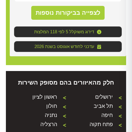
לצפייה בביקורות נוספות
דירוג משוקלל 5 לפי 118 המלצות
2026 עדכני לחודש אוגוסט בשנת
חלק מהאיזורים בהם מסופק השירות
ירושלים
ראשון לציון
תל אביב
חולון
חיפה
נתניה
פתח תקוה
הרצליה