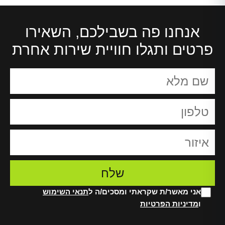
אנחנו פה בשבילכם, השאירו
פרטים ותגלו חוויית שירות אחרת
אני מאשר/ת שקראתי ומסכים/ה ל
תנאי השימוש
ו
מדיניות הפרטיות
Alt