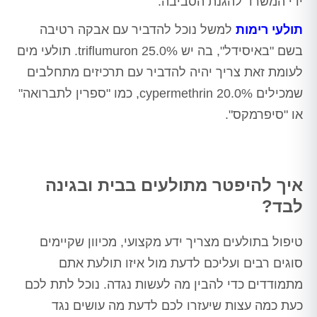
ידי המשרד להגנת הסביבה.
תולעי רימות
למשל נוכל להדביר עם אבקה רטיבה
בשם "באיסידל", בה יש triflumuron 25.0%. תולעי מים
לעומת זאת צריך יהיה להדביר עם תרכיזים מתחלבים
שמכילים cypermethrin 20.0%, כמו "ספרין לתברואה"
או "סיפרמקס".
איך להיפטר מתולעים בבית ובגינה
לבד?
טיפול בתולעים מצריך ידע מקצועי, מכיוון שקיימים
סוגים רבים ועליכם לדעת מול איזו תולעת אתם
מתמודדים כדי להבין מה לעשות נגדה. נוכל לתת לכם
כעת כמה עצות שיעזרו לכם לדעת מה עושים נגד