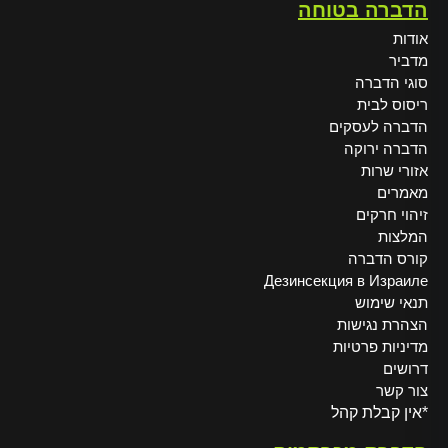
הדברה בטוחה
אודות
מדביר
סוגי הדברה
ריסוס לבית
הדברה לעסקים
הדברה ירוקה
אזורי שרות
מאמרים
זיהוי חרקים
המלצות
קורס הדברה
Дезинсекция в Израиле
תנאי שימוש
הצהרת נגישות
מדיניות פרטיות
דרושים
צור קשר
*אין קבלת קהל