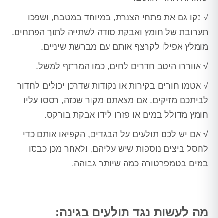
√ נקו גם את פתחי הצנרת, במיוחד במטבח, ושפכו
תערובת של חומץ ואבקת סודה לשתייה לתוך הפתחים.
מומלץ אפילו לקרצף אותם עם מברשת שיניים.
√ אווררו היטב חדרים לחים, כמו המרתף למשל.
√ אטמו חורים בקירות או נקודות שדרכן יכולים לחדור
לביתכם מזיקים. אם מצאתם מקור שכזה, רססו עליו
חומץ מדולל במים או פזרו לידו אבקת בורקס.
√ אם יש לכם תולעים על הבגדים, הקפיאו אותם כדי
לחסל ביצים נוספות שיש עליהם, ולאחר מכן כבסו
במים בטמפרטורה כמה שיותר גבוהה.
מה לעשות נגד תולעים בגינה: