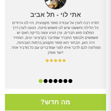
אתי לוי - תל אביב
תודה רבה לערן על עבודה סופר מקצועית, היו לנו גירודים
נו
כל הלילה וחששנו שיש לנו פשפש מיטה, הגענו לערן דרך
טרנט,
המלצה מזוג חברים, ערן הגיע עשה בדיקה האם יש
נו
פשפשים ולבסוף התברר שמדובר בקרציוני יונים, המחיר
היה הוגן, הבחור הוא סופר מקצוען ברמות הגבוהות,
ממליצה לכם לדבר איתו לפני שמדברים עם כל מדביר אחר.
ישר ואמין!
מה חדש?