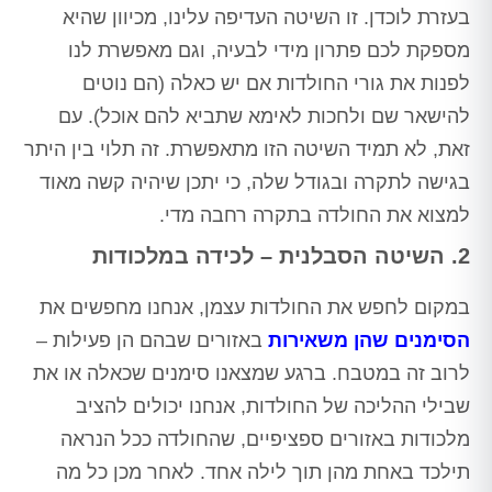
בעזרת לוכדן. זו השיטה העדיפה עלינו, מכיוון שהיא
מספקת לכם פתרון מידי לבעיה, וגם מאפשרת לנו
לפנות את גורי החולדות אם יש כאלה (הם נוטים
להישאר שם ולחכות לאימא שתביא להם אוכל). עם
זאת, לא תמיד השיטה הזו מתאפשרת. זה תלוי בין היתר
בגישה לתקרה ובגודל שלה, כי יתכן שיהיה קשה מאוד
למצוא את החולדה בתקרה רחבה מדי.
2. השיטה הסבלנית – לכידה במלכודות
במקום לחפש את החולדות עצמן, אנחנו מחפשים את
הסימנים שהן משאירות
באזורים שבהם הן פעילות –
לרוב זה במטבח. ברגע שמצאנו סימנים שכאלה או את
שבילי ההליכה של החולדות, אנחנו יכולים להציב
מלכודות באזורים ספציפיים, שהחולדה ככל הנראה
תילכד באחת מהן תוך לילה אחד. לאחר מכן כל מה