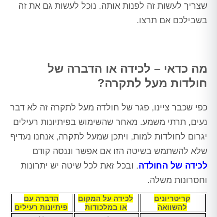
שצריך לעשות זה לפנות אותה. נוכל לעשות גם את זה
בשבילכם אם תרצו.
מה כדאי – לכידה או הדברה של
חולדות מעל לתקרה?
כפי שכבר ציינו, פגר של חולדה מעל לתקרה זה לא דבר
נעים, תרתי משמע. מאחר שהשימוש בפיתיונות רעילים
יגרום לחולדות למות, ויתכן שמעל לתקרה, אנחנו נעדיף
שלא להשתמש בשיטה הזו אם אפשר וננסה קודם
לכידה של החולדה
. ובכל זאת לכל שיטה יש יתרונות
וחסרונות משלה.
קריטריונים
לכידה על המקום
הדברה עם
להשוואה
או במלכודות
פיתיונות רעילים