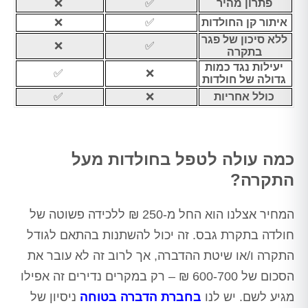
פתרון מהיר
✅
❌
איתור קן החולדות
✅
❌
ללא סיכון של פגר
❌
✅
בתקרה
יעילות נגד כמות
✅
❌
גדולה של חולדות
כולל אחריות
❌
✅
כמה עולה לטפל בחולדות מעל
התקרה?
המחיר אצלנו הוא החל מ-250 ₪ ללכידה פשוטה של
חולדה בתקרת גבס. זה יכול להשתנות בהתאם לגודל
התקרה ו/או שיטת ההדברה, אך לרוב זה לא עובר את
הסכום של 600-700 ₪ – רק במקרים נדירים זה אפילו
מגיע לשם. יש לנו
בחברת הדברה בטוחה
ניסיון של