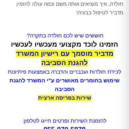
חולדה, איך מוציאים אותה משם וכמה עולה להזמין
מדביר לטיפול בבעיה!
חוששים שיש לכם חולדה בתקרה?
הזמינו לוכד מקצועי מעכשיו לעכשיו
מדביר מוסמך עם רישיון המשרד
להגנת הסביבה
לכידת חולדות ועכברים והדברה באמצעות פיתיונות
שימוש בחומרים מאושרים ע"י המשרד להגנת
הסביבה
שירות בפריסה ארצית
להזמנת השירות ופרטים חייגו לטלפון: