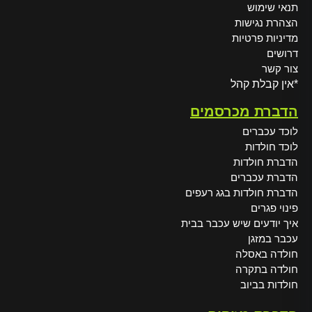
תנאי שימוש
הצהרת נגישות
מדיניות פרטיות
דרושים
צור קשר
*אין קבלת קהל
הדברת מכרסמים
לוכד עכברים
לוכד חולדות
הדברת חולדות
הדברת עכברים
הדברת חולדות בגג רעפים
פינוי פגרים
איך יודעים שיש עכבר בבית
עכבר במזגן
חולדה באסלה
חולדה בתקרה
חולדות בביוב