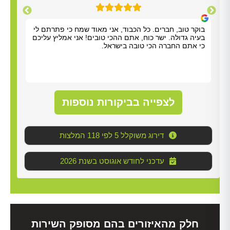
תודה על כל העזרה. התרשמנו מאוד מנריה לויאני. הוא
בוקר
הגיע תוך שעה, ביצע את העבודה מהר ונתן לנו הסברים
בעיה
ברורים. כל הכבוד!
כי א
לצפייה בביקורות נוספות
דירוג משוקלל 5 לפי 118 המלצות
2026 עדכני לחודש אוגוסט בשנת
חלק מהאיזורים בהם מסופק השירות