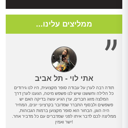
ממליצים עלינו...
אתי לוי - תל אביב
תודה רבה לערן על עבודה סופר מקצועית, היו לנו גירודים
נו
כל הלילה וחששנו שיש לנו פשפש מיטה, הגענו לערן דרך
טרנט,
המלצה מזוג חברים, ערן הגיע עשה בדיקה האם יש
נו
פשפשים ולבסוף התברר שמדובר בקרציוני יונים, המחיר
היה הוגן, הבחור הוא סופר מקצוען ברמות הגבוהות,
ממליצה לכם לדבר איתו לפני שמדברים עם כל מדביר אחר.
ישר ואמין!