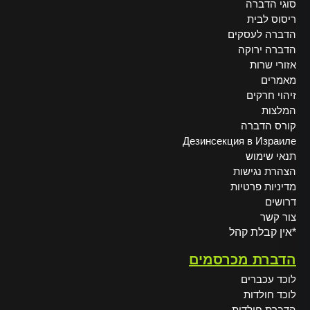
סוגי הדברה
ריסוס לבית
הדברה לעסקים
הדברה ירוקה
אזורי שרות
מאמרים
זיהוי חרקים
המלצות
קורס הדברה
Дезинсекция в Израиле
תנאי שימוש
הצהרת נגישות
מדיניות פרטיות
דרושים
צור קשר
*אין קבלת קהל
הדברת מכרסמים
לוכד עכברים
לוכד חולדות
הדברת חולדות