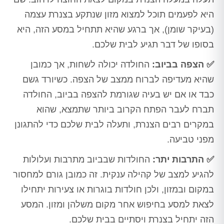
היא לפעמים תוכל למצוא מזון שנתקע בצנרת עצמה
(בעיקר שומן), אך ברגע שהיא תתחיל במסע הזה, היא
בסופו של דבר תגיע לבית שלכם.
✅ הצפה בביוב:
החולדה יכולה לשחות, אך כמובן
שהיא מעדיפה לברוח ממצב של הצפה. כשיורד גשם
כבד או אם יש בעיה שגורמת להצפה בביוב, החולדה
תברח לעבר הפתח הקרוב ביותר שתמצא, שהוא
במקרים רבים הצנרת, ותעלה לבית שלכם כדי להתגונן
מפני טביעה.
✅ התרבות יתר:
החולדות שבביוב מתרבות ועלולות
להגיע למצב של קהילה ענקית. זה כמובן גורם למחסור
במקום ובמזון, ולכן חולדות בוגרות או צעירות יתחילו
לצאת למסע בחיפוש אחר מקום משלהן ומזון. המסע
הזה יתחיל בצנרת ויסתיים בבית שלכם.