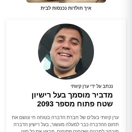
איך חולדות נכנסות לבית
נכתב על ידי ערן קיוותי
מדביר מוסמך בעל רישיון
שטח פתוח מספר 2093
ערן קיוותי בעלים של חברת הדברה בטוחה חי ונושם את
תחום ההדברה כבר למעלה מעשור, בעל רישיון הדברה
מורחב למבנים ושטחים פתוחים, מבצע את כל סוגי