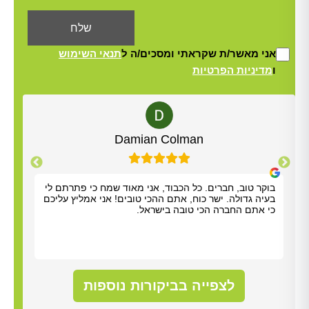
אני מאשר/ת שקראתי ומסכים/ה ל
תנאי השימוש
ו
מדיניות הפרטיות
Alt
Yisrael Woolf
תודה על כל העזרה. התרשמנו מאוד מנריה לויאני. הוא
בוקר
הגיע תוך שעה, ביצע את העבודה מהר ונתן לנו הסברים
בעיה
ברורים. כל הכבוד!
כי א
לצפייה בביקורות נוספות