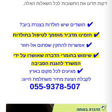
דקות תדעו את התשובות לכל השאלות האלה.
✔️
חושדים שיש חולדות בצנרת ביוב?
✔️
הזמינו מדביר מוסמך לטיפול בחולדות
✔️
אפשרות להתקין שסתום אל-חוזר
✔️
שימוש בחומרי הדברה שאושרו על ידי
המשרד להגנת הסביבה
✔️
מגיעים לכל מקום בארץ
לקבלת הצעת מחיר משתלמת חייגו:
055-9378-507