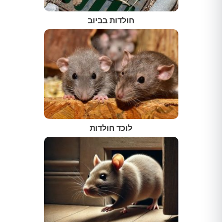
חולדות בביוב
לוכד חולדות