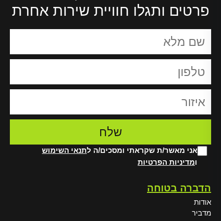
פרטים ותגלו חוויית שירות אחרת
אני מאשר/ת שקראתי ומסכים/ה ל
תנאי השימוש
ו
מדיניות הפרטיות
Alt
הדברה בטוחה
אודות
מדביר