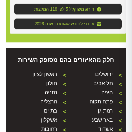
דירוג משוקלל 5 לפי 118 המלצות
2026 עדכני לחודש אוגוסט בשנת
חלק מהאיזורים בהם מסופק השירות
ירושלים
ראשון לציון
תל אביב
חולון
חיפה
נתניה
פתח תקוה
הרצליה
רמת גן
בת ים
באר שבע
אשקלון
אשדוד
רחובות