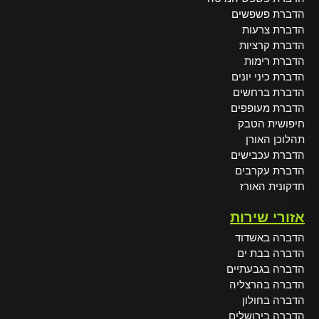
הדברת פשפשים
הדברת צרעות
הדברת קרציות
הדברת רימות
הדברת כיני יונים
הדברת ברחשים
הדברת מעופפים
חיפושית הטבק
תהלוכן האורן
הדברת עכבישים
הדברת עקרבים
חדקונית האורז
אזורי שירות
הדברה באשדוד
הדברה בבת ים
הדברה בגבעתיים
הדברה בהרצליה
הדברה בחולון
הדברה בירושלים