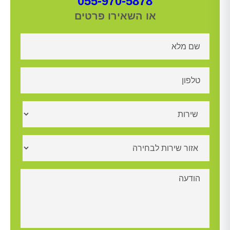
055-970-5878
או השאירו פרטים