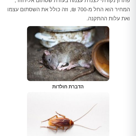
פתרון נקודתי לצנרת עצמה בעזרת שסתום אל-חוזר,
המחיר הוא החל מ-700 ₪, וזה כולל את השסתום עצמו
ואת עלות ההתקנה.
הדברת חולדות