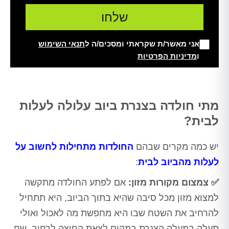
אני מאשר/ת שקראתי ומסכים/ה ל
תנאי השימוש
ו
מדיניות הפרטיות
Alt
מתי חולדה בצנרת ביוב עלולה לעלות
לבית?
יש כמה מקרים שבהם
החולדות מתחילות לחשוב על
לעלות מהביוב לבית
:
✅ צמצום מקורות מזון:
אם לפתע החולדה מתקשה
למצוא מזון מכל סיבה שהיא בתוך הביוב, היא תתחיל
להרחיב את השטח שבו היא מחפשת מה לאכול ואולי
תעלה במעלה הצנרת במקום לצאת החוצה לרחוב. שם