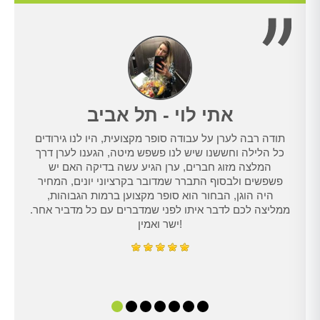
אתי לוי - תל אביב
תודה רבה לערן על עבודה סופר מקצועית, היו לנו גירודים
נו
כל הלילה וחששנו שיש לנו פשפש מיטה, הגענו לערן דרך
טרנט,
המלצה מזוג חברים, ערן הגיע עשה בדיקה האם יש
נו
פשפשים ולבסוף התברר שמדובר בקרציוני יונים, המחיר
היה הוגן, הבחור הוא סופר מקצוען ברמות הגבוהות,
ממליצה לכם לדבר איתו לפני שמדברים עם כל מדביר אחר.
ישר ואמין!