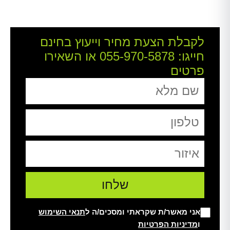
לקבלת הצעת מחיר וייעוץ בחינם
חייגו:
055-970-5878
או השאירו
פרטים
אני מאשר/ת שקראתי ומסכים/ה ל
תנאי השימוש
ו
מדיניות הפרטיות