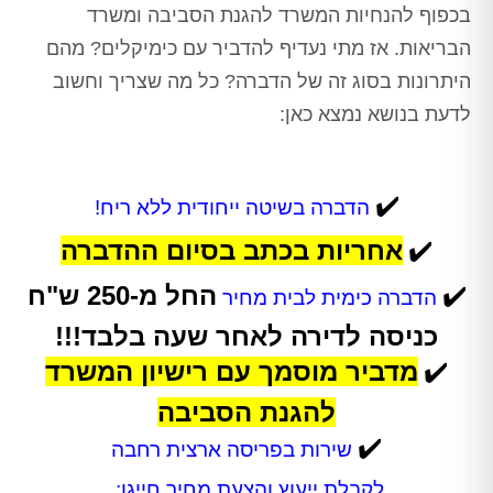
בכפוף להנחיות המשרד להגנת הסביבה ומשרד
הבריאות. אז מתי נעדיף להדביר עם כימיקלים? מהם
היתרונות בסוג זה של הדברה? כל מה שצריך וחשוב
לדעת בנושא נמצא כאן:
✔️
הדברה בשיטה ייחודית ללא ריח!
✔️
אחריות בכתב בסיום ההדברה
✔️
החל מ-250 ש"ח
הדברה כימית לבית מחיר
כניסה לדירה לאחר שעה בלבד!!!
✔️
מדביר מוסמך עם רישיון המשרד
להגנת הסביבה
✔️
שירות בפריסה ארצית רחבה
לקבלת ייעוץ והצעת מחיר חייגו: