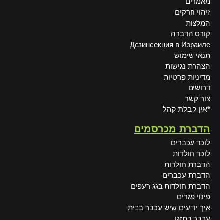
מאמרים
זיהוי חרקים
המלצות
קורס הדברה
Дезинсекция в Израиле
תנאי שימוש
הצהרת נגישות
מדיניות פרטיות
דרושים
צור קשר
*אין קבלת קהל
הדברת מכרסמים
לוכד עכברים
לוכד חולדות
הדברת חולדות
הדברת עכברים
הדברת חולדות בגג רעפים
פינוי פגרים
איך יודעים שיש עכבר בבית
עכבר במזגן