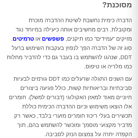
מסוכנת?
הדברה כימית נחשבת לשיטת ההדברה מוכרת
ומקובלת. רבים מחשיבים אותה כיעילה במיוחד נגד
מזיקים "עמידים" כמו תיקנים,
פשפשים
או
טרמיטים
.
סוג זה של הדברה הפך לנפוץ בעקבות השימוש ברעל
DDT, שנהגו להשתמש בו בעבר גם כדי להדביר מחלות
כמו מלריה או טיפוס.
עם השנים התגלה שרעלים כמו DDT גורמים לבעיות
סביבתיות ובריאותיות קשות, כולל פגיעה ביצורים
חיוניים מאוד למאזן האקולוגי (דבורים למשל). חומרים
אלו הוצאו משימוש וכיום ההדברה הכימית כוללת
תכשירים בעלי ריכוז חומרים מזערי בלבד, כאשר רק
מדביר מקצועי מוסמך ומוכשר להשתמש בהם, תוך
הקפדה יתרה על צמצום הנזק לסביבה.