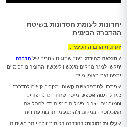
Alt
יתרונות לעומת חסרונות בשיטת
ההדברה הכימית
יתרונות הדברה הכימית:
√ תוצאה מהירה:
בעוד שסוגים אחרים של
הדברה
יתקשו למגר מזיקים מעכשיו לעכשיו, החומרים הכימיים
יבצעו זאת באופן מיידי.
√ פתרון להתפרצויות קשות:
מקרים קשים להדברה
כמו לדוגמה פשפשי מיטה שחודרים לריפודים
והמזרונים, יצריכו פעולות כימיות כדי לחסל את
האוכלוסייה במקום ולהימנע מהתרבות עתידית.
√ עלויות נמוכות:
ההדברה הכימית זולה יותר משיטות