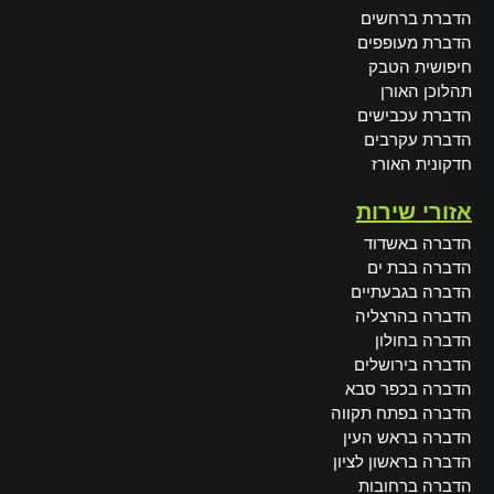
הדברת ברחשים
הדברת מעופפים
חיפושית הטבק
תהלוכן האורן
הדברת עכבישים
הדברת עקרבים
חדקונית האורז
אזורי שירות
הדברה באשדוד
הדברה בבת ים
הדברה בגבעתיים
הדברה בהרצליה
הדברה בחולון
הדברה בירושלים
הדברה בכפר סבא
הדברה בפתח תקווה
הדברה בראש העין
הדברה בראשון לציון
הדברה ברחובות