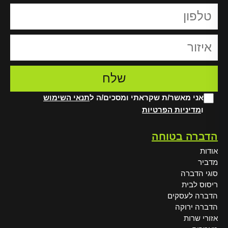
אני מאשר/ת שקראתי ומסכים/ה ל
תנאי השימוש
ו
מדיניות הפרטיות
Alt
הדברה בטוחה
אודות
מדביר
סוגי הדברה
ריסוס לבית
הדברה לעסקים
הדברה ירוקה
אזורי שרות