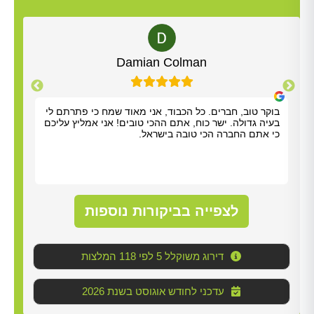
Alt
Damian Colman
יה לויאני. הוא
בוקר טוב, חברים. כל הכבוד, אני מאוד שמח כי פ
ונתן לנו הסברים
בעיה גדולה. ישר כוח, אתם ההכי טובים! אני אמלי
כי אתם החברה הכי טובה בישראל.
לצפייה בביקורות נוספות
דירוג משוקלל 5 לפי 118 המלצות
2026 עדכני לחודש אוגוסט בשנת