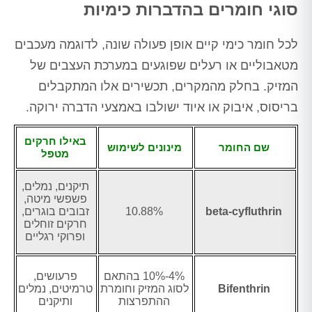
סוגי חומרים בהדברות כימיות
לכל חומר כימי קיים אופן פעולה שונה, לדוגמה מעכבים
מטאבוליים או רעלים שפוגעים במערכת העצבים של
המזיק. בחלק מהמקרים, תכשירים אלו המתקבלים
בריסוס, איבוק או איוד ישולבו באמצעי הדברה ירוקה.
באילו חרקים
שם החומר
מינונים לשימוש
מטפל
תיקנים, נמלים,
פשפשי מיטה,
beta-cyfluthrin
10.88%
זבובים בוגרים,
חרקים זוחלים
ופרוקי רגליים
4%-10% בהתאם
פרעושים,
Bifenthrin
לסוג המזיק וחומרת
טרמיטים, נמלים
ההתפרצות
ותיקנים