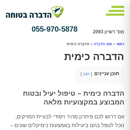
055-970-5878
מס' רשיון 2093
ראשי
»
סוגי הדברה
»
הדברה כימית
הדברה כימית
תוכן עניינים
הצג
הדברה כימית – טיפול יעיל ובטוח
המבוצע במקצועיות מלאה
אם דרוש לכם פיתרון מהיר ויסודי לבעיית המזיקים,
נוכל לטפל בהם ביעילות באמצעות כימיקלים שונים –