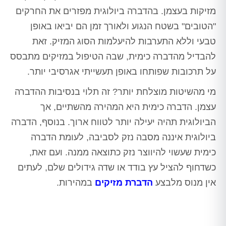
מזיקות בעצמן. בהדברה ביולוגית מפזרים את החרקים
"הטובים" בשטח הנגוע ולאורך זמן הם יביאו באופן
טבעי וללא התערבות להיעלמות הסוג המזיק. זאת
להבדיל מהדברה כימית, שבה הטיפול במזיקים מתבסס
על תרכובות שפותחו באופן תעשייתי אגרסיבי יותר.
מי מהשיטות מוצלחת יותר? זה תלוי בנסיבות ההדברה
עצמן. הדברה כימית היא המהירה מהשתיים, אך
הביולוגית תהיה יעילה יותר לטווח ארוך. בנוסף, הדברה
ביולוגית איננה מסבה נזק לסביבה, לעומת הדברה
כימית שעשוי להיווצר נזק כתוצאה ממנה. ועם זאת,
כשדחוף להציל עץ בודד או שדה גידולים שלם, לעתים
אין מנוס מלבצע
הדברת מזיקים
במהירות.