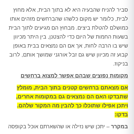
סביר להניח שהבעיה היא לא בתוך הבית, אלא מחוץ
לבית, כלומר יש מקום כלשהו שהברחשים מזהים אותו
כמושלם להטלת ביצים. מבחוץ הם מגיעים לתוך הבית
בשעות החמות של היום כדי להצטנן, בין היתר מכיוון
שיש בו הרבה לחות, אך אם הם נמצאים בבית באופן
קבוע זה מכיוון שיש גם זבל אורגני שמושך אותם, לרוב
בניקוז.
מקומות נפוצים שבהם אפשר למצוא ברחשים
אם מצאתם ברחשים קטנים בתוך הבית, מומלץ
שתבדקו האם הם נמצאים גם במקומות אחרים,
ויתכן אפילו שתוכלו כך להבין מה המקור שלהם.
בדקו:
במקרר
– יתכן שיש נזילה או שהשארתם אוכל בקופסה