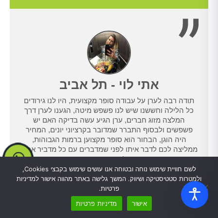
אתי לוי - תל אביב
תודה רבה לערן על עבודה סופר מקצועית, היו לנו גירודים
נו
כל הלילה וחששנו שיש לנו פשפש מיטה, הגענו לערן דרך
טרנט,
המלצה מזוג חברים, ערן הגיע עשה בדיקה האם יש
נו
פשפשים ולבסוף התברר שמדובר בקרציוני יונים, המחיר
היה הוגן, הבחור הוא סופר מקצוען ברמות הגבוהות,
ממליצה לכם לדבר איתו לפני שמדברים עם כל מדביר אחר.
ישר ואמין!
לשם חוויית שימוש נוחה ובטוחה אנו עושים שימוש בקבצי Cookies,
ולמטרות סטטיסטיקה ושיווק. המשך גלישה באתר מהווה אישור למדיניות
פרטיות.
אישור
מדיניות פרטיות