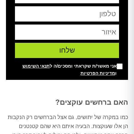
אני מאשר/ת שקראתי ומסכים/ה ל
תנאי השימוש
ו
מדיניות הפרטיות
Alt
האם ברחשים עוקצים?
כמו במקרה של יתושים, גם אצל הברחשים רק הנקבות
הן אלו שעוקצות. הבעיה איתם היא שהם קטנטנים