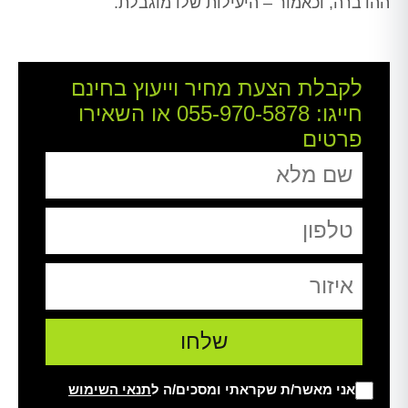
ההדברה, וכאמור – היעילות שלו מוגבלת.
לקבלת הצעת מחיר וייעוץ בחינם
חייגו:
055-970-5878
או השאירו
פרטים
אני מאשר/ת שקראתי ומסכים/ה ל
תנאי השימוש