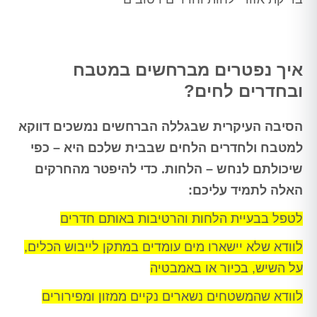
איך נפטרים מברחשים במטבח
ובחדרים לחים?
הסיבה העיקרית שבגללה הברחשים נמשכים דווקא
למטבח ולחדרים הלחים שבבית שלכם היא – כפי
שיכולתם לנחש – הלחות. כדי להיפטר מהחרקים
האלה לתמיד עליכם:
לטפל בבעיית הלחות והרטיבות באותם חדרים
לוודא שלא יישארו מים עומדים במתקן לייבוש הכלים,
על השיש, בכיור או באמבטיה
לוודא שהמשטחים נשארים נקיים ממזון ומפירורים