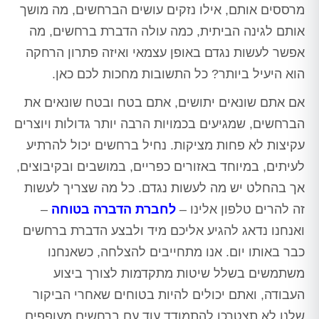
מרססים אותם, אילו נזקים עושים הברחשים, מה מושך
אותם לגינה הביתית, כמה עולה הדברת ברחשים, מה
אפשר לעשות נגדם באופן עצמאי ואיזה פתרון הרחקה
הוא היעיל ביותר? כל התשובות מחכות לכם כאן.
אם אתם שונאים יתושים, אתם בטח ובטח שונאים את
הברחשים, שמגיעים בכמויות הרבה יותר גדולות ויוצרים
עקיצות לא פחות מציקות. נחיל ברחשים יכול להרתיע
לעיתים, במיוחד באזורים כפריים, במושבים ובקיבוצים,
אך בהחלט יש מה לעשות נגדם. כל מה שצריך לעשות
זה להרים טלפון אלינו –
לחברת הדברה בטוחה
–
ואנחנו נדאג להגיע אליכם מיד ולבצע הדברת ברחשים
כבר באותו יום. אנו מתחייבים להצלחה, כשאנחנו
משתמשים בשלל שיטות מתקדמות לצורך ביצוע
העבודה, ואתם יכולים להיות בטוחים שאחרי הביקור
שלנו לא תצטרכו להתמודד עוד עם ברחשים מעופפים.