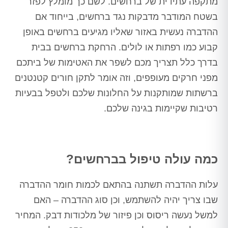
מתקפה עתידית של ברחשים. לשם כך מומלץ לפזר
בשטח המודבר מדבקות נגד ברחשים, בייחוד אם
ההדברה נעשית באזור שאליו מגיעים ברחשים באופן
קבוע כמו רפתות או לולים. הרחקת ברחשים בבית
בדרך כלל תצריך מכם לשפר את האטימות של ביתכם
מפני חרקים מעופפים, וזה אומר לתקן חורים קטנטנים
ברשתות שמותקנות על החלונות שלכם ולטפל בבעיות
רטיבות שקיימות בגינה שלכם.
כמה עולה טיפול בברחשים?
עלות ההדברה תשתנה בהתאם לכמות חומר ההדברה
שבו צריך יהיה להשתמש, וכן סוג ההדברה – האם
למשל נעשה ריסוס וכן פיזור של מלכודות דבק. המחיר