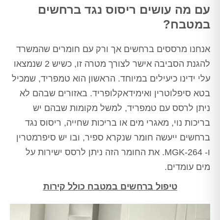
עם מה עושים ריסוס נגד ברחשים
במטבח?
אנחנו מרססים ברחשים אך ורק עם חומרים שהמשרד
להגנת הסביבה אישר לצורך מטרה זו, כשיש 2 שנמצאו
עלי ידינו כיעילים במיוחד. הראשון הוא טמפריד, שמכיל
בטא סיפלוטרין ואימידאקלופריד. באזורים שבהם לא
ניתן לרסס עם טמפריד, למשל מקומות שבהם יש
בריכות נוי, מאגרי מים או בריכות שחייה, ריסוס נגד
ברחשים ייעשה חומר שנקרא ספיר, ובו יש סיפרמטרין
ו- MGK-264. את החומר הזה ניתן לרסס ישירות על
מים עומדים.
טיפול ברחשים במטבח כולל קירות