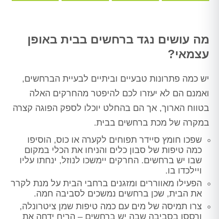
מה עושים נגד ברחשים בבית באופן
עצמאי?
יש כמה פתרונות טבעיים וביתיים לבעיית הברחשים,
ואמנם הם לא יעזרו לכם להיפטר מהחרקים האלה
בטווח הארוך, אך הם בהחלט יוכלו לספק הפוגה קצרה
במקרה של מכת ברחשים בבית.
שפכו חומץ סיידר תפוחים לקערה או כוס, הוסיפו
כמה טיפות של סבון כלים והניחו את הכלי במקום
שבו יש ברחשים. החרקים יימשכו לנוזל, ינחתו עליו
ויילכדו בו.
הפעילו מאווררים ומזגנים ברחבי הבית על מנת לקרר
את הבית, שכן ברחשים נמשכים לסביבה חמה.
צרו תמיסה של מים עם כמה טיפות שמן ציטרונלה,
ורססו בסביבה שבה יש ברחשים – הריח ידחה את