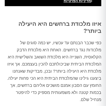
ו
מדיניות הפרטיות
Alt
איזו מלכודת ברחשים היא היעילה
ביותר?
כפי שכבר הבנתם עד עכשיו, יש כמה סוגים של
מלכודות נגד ברחשים. האחת היא מלכודת הדבק
הקלאסית, השנייה היא מלכודת השואב והשלישית היא
המלכודת הביתית שביכולתכם להכין בעצמכם. אך איזו
מלכודת היא היעילה ביותר? ובכן, מבדיקות שאנחנו
ביצענו גילינו שהמלכודת הביתית היא הכי פחות יעילה.
החומץ עם הסבון אמנם מושכים אליהם ברחשים, אך
בכמות קטנה ולא משמעותית מספיק כדי להיפטר
מנחיל שלם.