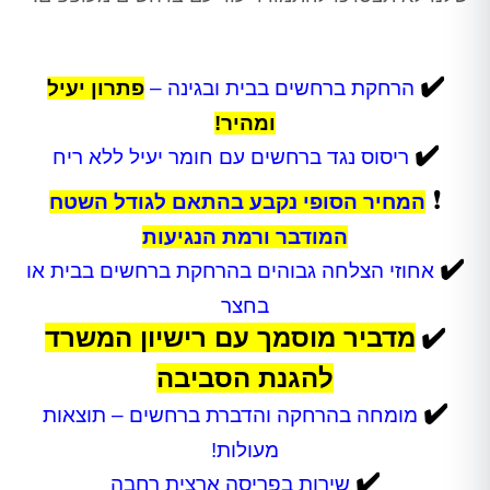
✔️
הרחקת ברחשים בבית ובגינה –
פתרון יעיל
ומהיר!
✔️
ריסוס נגד ברחשים עם חומר יעיל ללא ריח
❗
המחיר הסופי נקבע בהתאם לגודל השטח
המודבר ורמת הנגיעות
✔️
אחוזי הצלחה גבוהים בהרחקת ברחשים בבית או
בחצר
✔️
מדביר מוסמך עם רישיון המשרד
להגנת הסביבה
✔️
מומחה בהרחקה והדברת ברחשים – תוצאות
מעולות!
✔️
שירות בפריסה ארצית רחבה