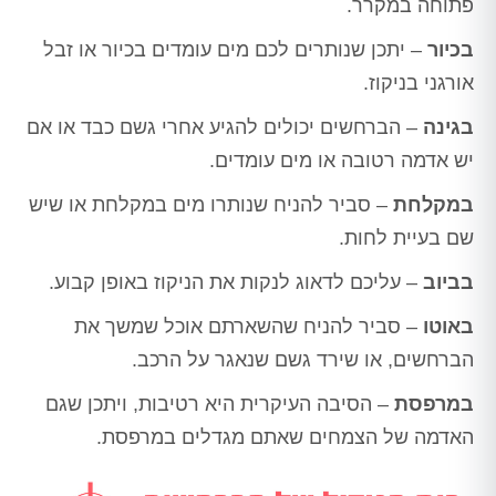
פתוחה במקרר.
בכיור
– יתכן שנותרים לכם מים עומדים בכיור או זבל
אורגני בניקוז.
בגינה
– הברחשים יכולים להגיע אחרי גשם כבד או אם
יש אדמה רטובה או מים עומדים.
במקלחת
– סביר להניח שנותרו מים במקלחת או שיש
שם בעיית לחות.
בביוב
– עליכם לדאוג לנקות את הניקוז באופן קבוע.
באוטו
– סביר להניח שהשארתם אוכל שמשך את
הברחשים, או שירד גשם שנאגר על הרכב.
במרפסת
– הסיבה העיקרית היא רטיבות, ויתכן שגם
האדמה של הצמחים שאתם מגדלים במרפסת.