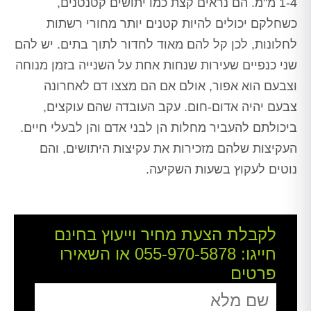
1-4 מ"מ. הם נראים קצת כמו יתושים קטנטנים,
כשחלקם יכולים להיות קטנים יותר מחורי רשתות
לחלונות, לכן קל להם מאוד לחדור לתוך בתים. יש להם
שני כנפיים שעירות שנחות אחת על השנייה בזמן מנוחה
וצבעם הוא אפור, אולם אם הם מצצו דם לאחרונה
צבעם יהיה אדום-חום. עקב העובדה שהם עוקצים,
ביכולתם להעביר מחלות הן לבני אדם והן לבעלי חיים.
העקיצות שלהם מזכירות את עקיצות היתושים, והם
נוטים לעקוץ בשעות השקיעה.
לקבלת הצעת מחיר וייעוץ בחינם
חייגו:
055-970-5878
או השאירו
פרטים