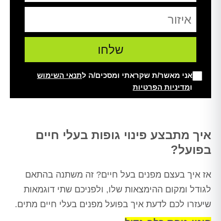
אני מאשר/ת שקראתי ומסכים/ה ל
תנאי השימוש
ו
מדיניות הפרטיות
Alt
איך מתבצע פינוי גופות בעלי חיים
בפועל?
אז איך בעצם מפנים בעל חיים? זה משתנה בהתאם
לגודל ומקום ההימצאות שלו, ולפניכם שתי דוגמאות
שיעזרו לכם לדעת איך בפועל מפנים בעלי חיים מתים.