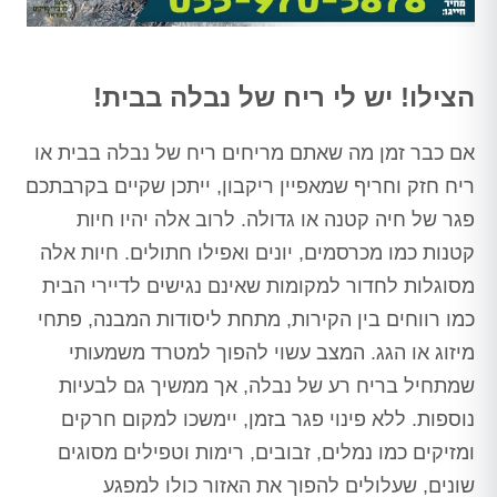
הצילו! יש לי ריח של נבלה בבית!
אם כבר זמן מה שאתם מריחים ריח של נבלה בבית או
ריח חזק וחריף שמאפיין ריקבון, ייתכן שקיים בקרבתכם
פגר של חיה קטנה או גדולה. לרוב אלה יהיו חיות
קטנות כמו מכרסמים, יונים ואפילו חתולים. חיות אלה
מסוגלות לחדור למקומות שאינם נגישים לדיירי הבית
כמו רווחים בין הקירות, מתחת ליסודות המבנה, פתחי
מיזוג או הגג. המצב עשוי להפוך למטרד משמעותי
שמתחיל בריח רע של נבלה, אך ממשיך גם לבעיות
נוספות. ללא פינוי פגר בזמן, יימשכו למקום חרקים
ומזיקים כמו נמלים, זבובים, רימות וטפילים מסוגים
שונים, שעלולים להפוך את האזור כולו למפגע