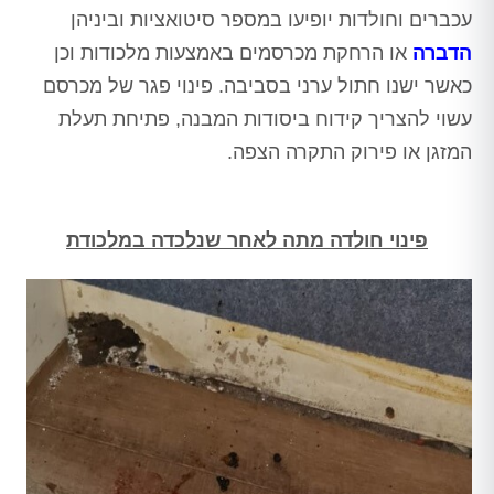
עכברים וחולדות יופיעו במספר סיטואציות וביניהן
הדברה
או הרחקת מכרסמים באמצעות מלכודות וכן
כאשר ישנו חתול ערני בסביבה. פינוי פגר של מכרסם
עשוי להצריך קידוח ביסודות המבנה, פתיחת תעלת
המזגן או פירוק התקרה הצפה.
פינוי חולדה מתה לאחר שנלכדה במלכודת