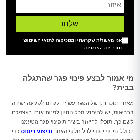
אני מאשר/ת שקראתי ומסכים/ה ל
תנאי השימוש
ו
מדיניות הפרטיות
Alt
מי אמור לבצע פינוי פגר שהתגלה
בבית?
מאחר ונוכחותו של הפגר עשויה לגרום לפגיעה ישירה
בבריאות, יש להימנע מכל ניסיון לפנות אותו בעצמכם.
לשם כך, תוכלו להיעזר בשירות פינוי פגר מטעמנו
הכולל חיטוי יסודי לכל חלקי האזור
וביצוע ריסוס
כדי