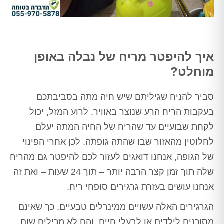
איך להיפטר מריח של נבלה באופן
מוחלט?
סביר להניח שגיליתם שיש חיה מתה בסביבתכם
בעקבות הריח הרע שנוצר באוויר. לרוע המזל, יכול
לקחת שבועיים עד שהריח של החיה המתה יעלם
לחלוטין מהאזור שבו שהתה גופתה. לכן אחרי הפינוי
של הגופה, אנחנו דואגים לעזור לכם להיפטר גם מהריח
שלה תוך זמן קצר הרבה יותר – תוך 24 שעות – ואת זה
אנחנו עושים בעזרת גרגירים סופחי ריח.
הגרגירים האלה עשויים ממינרלים טבעיים, כך שאינם
מסוכנים לילדים או לבעלי חיים, והם לא מכילים שום