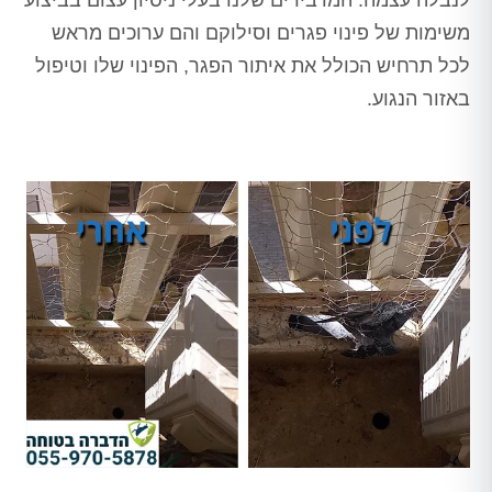
לנבלה עצמה. המדבירים שלנו בעלי ניסיון עצום בביצוע
משימות של פינוי פגרים וסילוקם והם ערוכים מראש
לכל תרחיש הכולל את איתור הפגר, הפינוי שלו וטיפול
באזור הנגוע.