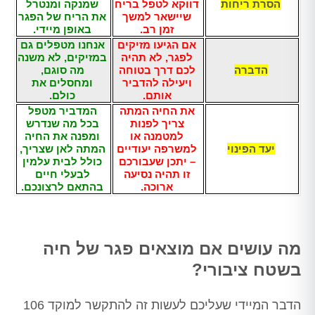
הסרת ריחות
דווקא לטפל בריח
שמנקה ומנטרל
שיישאר למשך
את הריח של הפגר
זמן רב.
באופן מיידי.
אם הגיעו מזיקים
אנחנו מטפלים גם
לפגר, לא תהיה
במזיקים, לא משנה
הדברה
לכם דרך בטוחה
מה סוגם,
ויעילה להדביר
ומחסלים את
אותם.
כולם.
את החיה המתה
המדביר מטפל
צריך לפנות
בכל מה שנדרש
למטמנה או
ומפנה את החיה
יעד הפינוי
למשרפה יעודיים
המתה לאן שצריך,
– יתכן שעבורכם
כולל לבית עלמין
זו תהיה נסיעה
לבעלי חיים
ארוכה.
בהתאם לרצונכם.
מה עושים אם מוצאים פגר של חיה
בשטח ציבורי?
הדבר המיידי שעליכם לעשות זה להתקשר למוקד 106