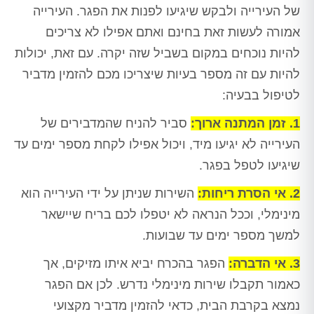
של העירייה ולבקש שיגיעו לפנות את הפגר. העירייה
אמורה לעשות זאת בחינם ואתם אפילו לא צריכים
להיות נוכחים במקום בשביל שזה יקרה. עם זאת, יכולות
להיות עם זה מספר בעיות שיצריכו מכם להזמין מדביר
לטיפול בבעיה:
1. זמן המתנה ארוך:
סביר להניח שהמדבירים של
העירייה לא יגיעו מיד, ויכול אפילו לקחת מספר ימים עד
שיגיעו לטפל בפגר.
2. אי הסרת ריחות:
השירות שניתן על ידי העירייה הוא
מינימלי, וככל הנראה לא יטפלו לכם בריח שיישאר
למשך מספר ימים עד שבועות.
3. אי הדברה:
הפגר בהכרח יביא איתו מזיקים, אך
כאמור תקבלו שירות מינימלי נדרש. לכן אם הפגר
נמצא בקרבת הבית, כדאי להזמין מדביר מקצועי