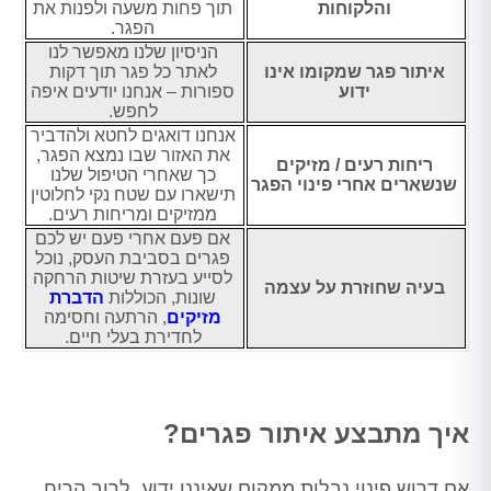
והלקוחות
תוך פחות משעה ולפנות את
הפגר.
הניסיון שלנו מאפשר לנו
איתור פגר שמקומו אינו
לאתר כל פגר תוך דקות
ידוע
ספורות – אנחנו יודעים איפה
לחפש.
אנחנו דואגים לחטא ולהדביר
את האזור שבו נמצא הפגר,
ריחות רעים / מזיקים
כך שאחרי הטיפול שלנו
שנשארים אחרי פינוי הפגר
תישארו עם שטח נקי לחלוטין
ממזיקים ומריחות רעים.
אם פעם אחרי פעם יש לכם
פגרים בסביבת העסק, נוכל
לסייע בעזרת שיטות הרחקה
בעיה שחוזרת על עצמה
שונות, הכוללות
הדברת
מזיקים
, הרתעה וחסימה
לחדירת בעלי חיים.
איך מתבצע איתור פגרים?
אם דרוש פינוי נבלות ממקום שאיננו ידוע, לרוב הריח