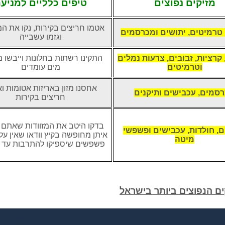
מזיקים נפוצים
טיפים כלליים למניע
אטמו חריצים בקירות, נקו את ה
 טרמיטים, יתושים ומכרסמים
וגזמו עשבייה
 קרציות, זבובים, צרעות נמלים
התקינו רשתות בחלונות וייבשו מ
וטרמיטים
מים עומדים
אחסנו מזון באריזות אטומות ו
סמים, עכבישים ותיקנים
חריצים בקירות
בדקו היטב את המזוודות שאתם 
, חולדות, עכבישים ופשפשי
איתן מחופשה בקיץ וודאו שאין עלי
מיטה
פשפשים שיספיקו להתרבות עד ל
ם הנפוצים ביותר בישראל