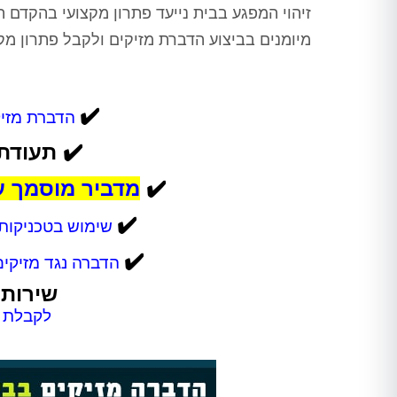
זיהוי המפגע בבית נייעד פתרון מקצועי בהקדם
מיומנים בביצוע הדברת מזיקים ולקבל פתרון מ
✔️
הדברת מזיק
✔️
תעודת 
✔️
מדביר מוסמך ע
✔️
שימוש בטכניקות 
✔️
הדברה נגד מזיקים
שירות 
לקבלת ה