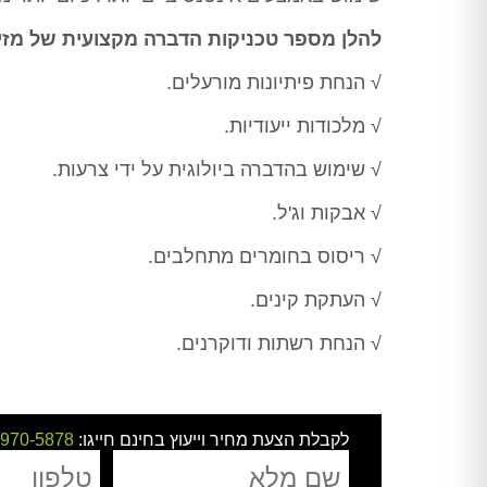
להלן מספר טכניקות הדברה מקצועית של מזי
√ הנחת פיתיונות מורעלים.
√ מלכודות ייעודיות.
√ שימוש בהדברה ביולוגית על ידי צרעות.
√ אבקות וג'ל.
√ ריסוס בחומרים מתחלבים.
√ העתקת קינים.
√ הנחת רשתות ודוקרנים.
לקבלת הצעת מחיר וייעוץ בחינם חייגו:
-970-5878