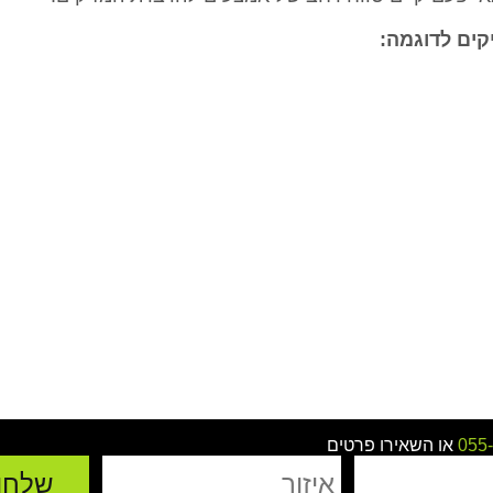
קים לדוגמה:
055
או השאירו פרטים