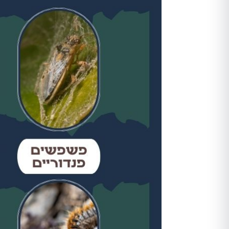
ורק לאחר מכן ביצע הדברה
מתאימה, לאחר מכן חזר שוב וסיים
את העבודה, כבר אין חולדות
שמתרוצצות בחדר מדרגות, אין
חולדה שמחכה בחדר אשפה, פשוט
הציל אותנו אין מילה אחרת
תודה ערן, בטוחה שנתראה בשנה
הבאה