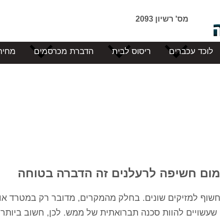
מס' רשיון 2093
לוכד עכברים
ריסוס לבית
הדברת מכרסמים
מחיר
מום חשיפה לרעלנים זה הדברה בטוחה
חשוף למזיקים שונים. בחלק מהמקרים, מדובר רק במטרד או
שעשויים להוות סכנה תברואתית של ממש. לכן, חשוב ביותר