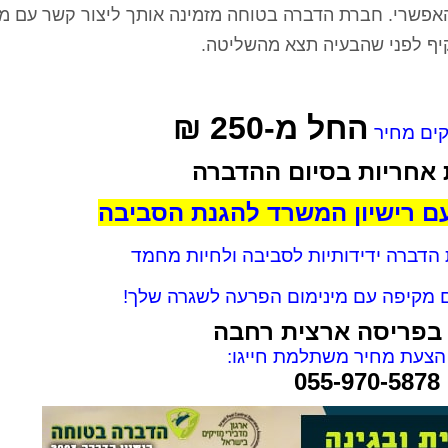
 האפשרי. חברת הדברה בטוחה מזמינה אותך ליצור קשר עם מ
קיף לפני שהבעיה תצא מהשליטה.
החל מ-250 ₪
ים מחיר
אחריות בסיום ההדברה
ם רישיון המשרד להגנת הסביבה
הדברה ידידותיות לסביבה ולחיות מחמד
 מקיפה עם מינימום הפרעה לשגרה שלך!
בפריסה ארצית רחבה
צעת מחיר משתלמת חייגו:
055-970-5878