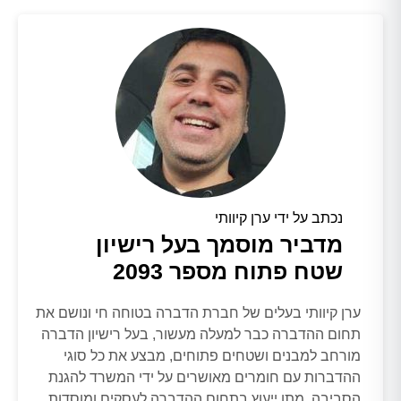
נכתב על ידי ערן קיוותי
מדביר מוסמך בעל רישיון
שטח פתוח מספר 2093
ערן קיוותי בעלים של חברת הדברה בטוחה חי ונושם את
תחום ההדברה כבר למעלה מעשור, בעל רישיון הדברה
מורחב למבנים ושטחים פתוחים, מבצע את כל סוגי
ההדברות עם חומרים מאושרים על ידי המשרד להגנת
הסביבה. מתן ייעוץ בתחום ההדברה לעסקים ומוסדות,