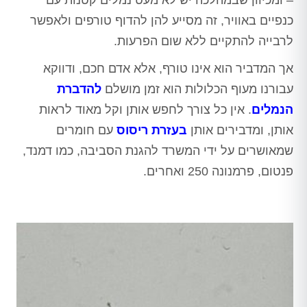
– ומכיוון שבמהלכה יש לא מעט נמלים קטנות עם
כנפיים באוויר, זה מסייע להן להדוף טורפים ולאפשר
לרבייה להתקיים ללא שום הפרעות.
אך המדביר הוא אינו טורף, אלא אדם חכם, ודווקא
עבורנו מעוף הכלולות הוא זמן מושלם
להדברת
הנמלים
. אין כל צורך לחפש אותן וקל מאוד לראות
אותן, ומדבירים אותן
בעזרת ריסוס
עם חומרים
שמאושרים על ידי המשרד להגנת הסביבה, כמו דמנד,
פנטום, פרמנונה 250 ואחרים.