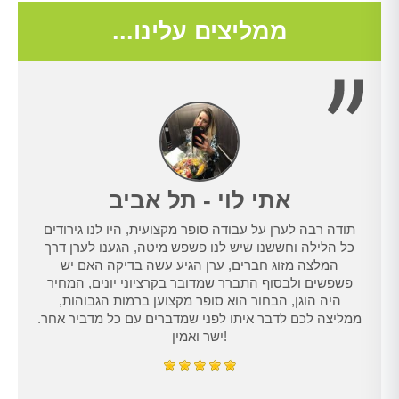
ממליצים עלינו...
אתי לוי - תל אביב
תודה רבה לערן על עבודה סופר מקצועית, היו לנו גירודים
נו
כל הלילה וחששנו שיש לנו פשפש מיטה, הגענו לערן דרך
טרנט,
המלצה מזוג חברים, ערן הגיע עשה בדיקה האם יש
נו
פשפשים ולבסוף התברר שמדובר בקרציוני יונים, המחיר
היה הוגן, הבחור הוא סופר מקצוען ברמות הגבוהות,
ממליצה לכם לדבר איתו לפני שמדברים עם כל מדביר אחר.
ישר ואמין!