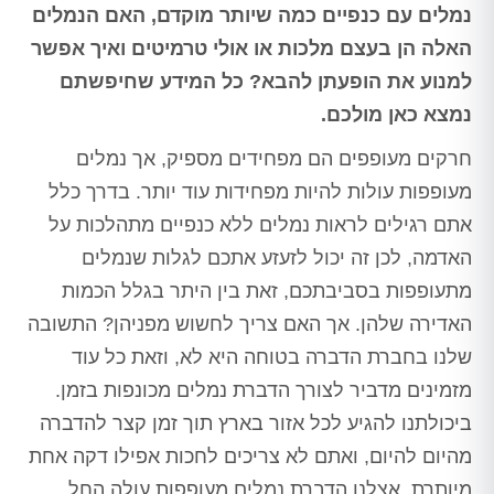
נמלים עם כנפיים כמה שיותר מוקדם, האם הנמלים
האלה הן בעצם מלכות או אולי טרמיטים ואיך אפשר
למנוע את הופעתן להבא? כל המידע שחיפשתם
נמצא כאן מולכם.
חרקים מעופפים הם מפחידים מספיק, אך נמלים
מעופפות עולות להיות מפחידות עוד יותר. בדרך כלל
אתם רגילים לראות נמלים ללא כנפיים מתהלכות על
האדמה, לכן זה יכול לזעזע אתכם לגלות שנמלים
מתעופפות בסביבתכם, זאת בין היתר בגלל הכמות
האדירה שלהן. אך האם צריך לחשוש מפניהן? התשובה
שלנו בחברת הדברה בטוחה היא לא, וזאת כל עוד
מזמינים מדביר לצורך הדברת נמלים מכונפות בזמן.
ביכולתנו להגיע לכל אזור בארץ תוך זמן קצר להדברה
מהיום להיום, ואתם לא צריכים לחכות אפילו דקה אחת
מיותרת. אצלנו הדברת נמלים מעופפות עולה החל