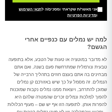
אני מאשר/ת שקראתי ומסכים/ה ל
תנאי השימוש
ו
מדיניות הפרטיות
Alt
למה יש נמלים עם כנפיים אחרי
הגשם?
לא מדובר במוטציה או טעות של הטבע, אלא בתופעה
טבעית ונורמלית שמתרחשת פעם בשנה, ואם אתם
מבחינים בה אתם בעצם חוזים בתהליך הרבייה של
הנמלים. זה מסמל על כך שיש באזורכם קן נמלים
שמוכן להתרחב, ויוצאות ממנו נמלים נקבות שמוכנות
להפוך למלכות ונמלים זכרים שהמטרה שלהם היא
להפרות אותן. לתופעה הזו אף יש שם – מעוף הכלולות