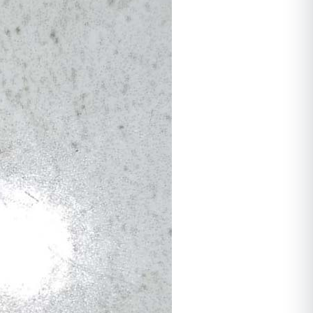
ורק לאחר מכן ביצע הדברה
מתאימה, לאחר מכן חזר שוב וסיים
את העבודה, כבר אין חולדות
שמתרוצצות בחדר מדרגות, אין
חולדה שמחכה בחדר אשפה, פשוט
הציל אותנו אין מילה אחרת
תודה ערן, בטוחה שנתראה בשנה
הבאה