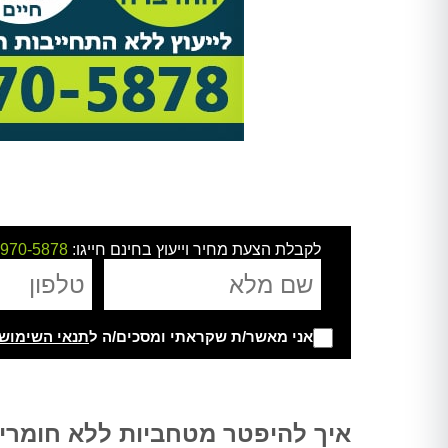
לקבלת הצעת מחיר וייעוץ בחינם חייגו:
-970-5878
אני מאשר/ת שקראתי ומסכים/ה ל
תנאי השימוש
Alternative:
איך להיפטר מטחביות ללא חומרי