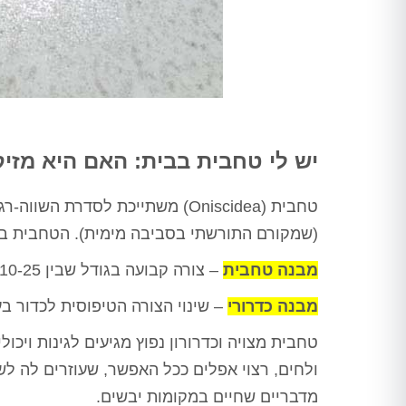
יש לי טחבית בבית: האם היא מזי
(שמקורם התורשתי בסביבה מימית). הטחבית בע
מבנה טחבית
– צורה קבועה בגודל שבין 10-25 מ"מ. הטחבית איננה מסוגלת להתכדרר.
מבנה כדרורי
– שינוי הצורה הטיפוסית לכדור ב
טחבית מצויה וכדרורון נפוץ מגיעים לגינות וי
ולחים, רצוי אפלים ככל האפשר, שעוזרים לה לש
מדבריים שחיים במקומות יבשים.