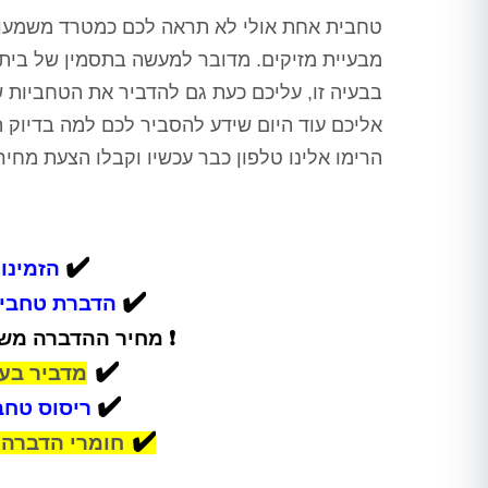
טחבית אחת אולי לא תראה לכם כמטרד משמעותי
מבעיית מזיקים. מדובר למעשה בתסמין של בית
בבעיה זו, עליכם כעת גם להדביר את הטחביות ש
אליכם עוד היום שידע להסביר לכם למה בדיוק הג
הרימו אלינו טלפון כבר עכשיו וקבלו הצעת מח
✔️
הזמינו 
✔️
הדברת טחבית
❗
מחיר ההדברה משתנ
✔️
מדביר בע
✔️
ריסוס טחב
✔️
חומרי הדברה 