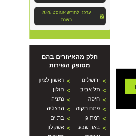
2026 עדכני לחודש אוגוסט
בשנת
חלק מהאיזורים בהם
מסופק השירות
ירושלים
ראשון לציון
תל אביב
חולון
חיפה
נתניה
פתח תקוה
הרצליה
רמת גן
בת ים
באר שבע
אשקלון