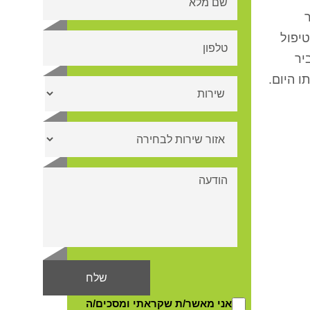
יפול
יר
ו היום.
אני מאשר/ת שקראתי ומסכים/ה