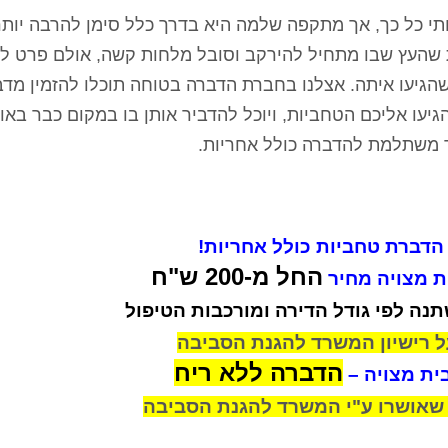
 כל כך, אך מתקפה שלמה היא בדרך כלל סימן להרבה יותר
 שהעץ שבו מתחיל להירקב וסובל מלחות קשה, אולם פרט לט
הגיעו איתה. אצלנו בחברת הדברה בטוחה תוכלו להזמין מדב
יעו אליכם הטחביות, ויוכל להדביר אותן בו במקום כבר באות
יר משתלמת להדברה כולל אחריות.
הדברת טחביות כולל אחריות!
החל מ-200 ש"ח
 מצויה
מחיר
ה לפי גודל הדירה ומורכבות הטיפול
ל רישיון המשרד להגנת הסביבה
הדברה ללא ריח
ית מצויה –
שאושרו ע"י המשרד להגנת הסביבה