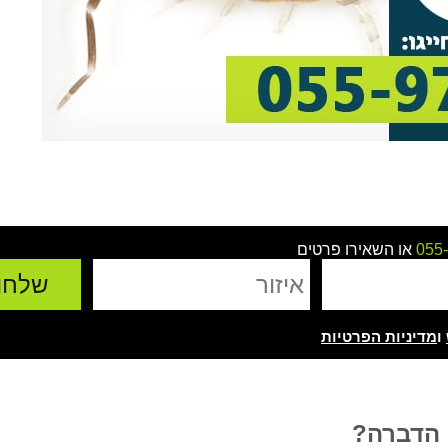
055
או השאירו פרטים
ו
מדיניות הפרטיות
 הדברה?