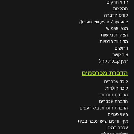
זיהוי חרקים
המלצות
קורס הדברה
Дезинсекция в Израиле
תנאי שימוש
הצהרת נגישות
מדיניות פרטיות
דרושים
צור קשר
*אין קבלת קהל
הדברת מכרסמים
לוכד עכברים
לוכד חולדות
הדברת חולדות
הדברת עכברים
הדברת חולדות בגג רעפים
פינוי פגרים
איך יודעים שיש עכבר בבית
עכבר במזגן