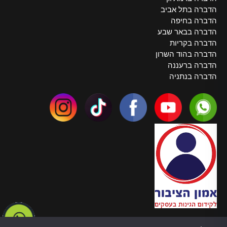
הדברה בתל אביב
הדברה בחיפה
הדברה בבאר שבע
הדברה בקריות
הדברה בהוד השרון
הדברה ברעננה
הדברה בנתניה