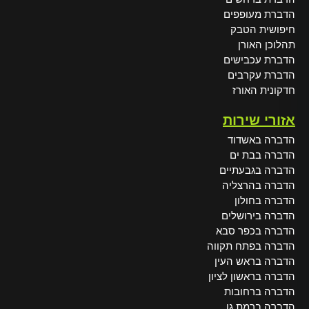
הדברת מעופפים
חיפושית הטבק
תהלוכן האורן
הדברת עכבישים
הדברת עקרבים
חדקונית האורז
אזורי שירות
הדברה באשדוד
הדברה בבת ים
הדברה בגבעתיים
הדברה בהרצליה
הדברה בחולון
הדברה בירושלים
הדברה בכפר סבא
הדברה בפתח תקווה
הדברה בראש העין
הדברה בראשון לציון
הדברה ברחובות
הדברה ברמת גן