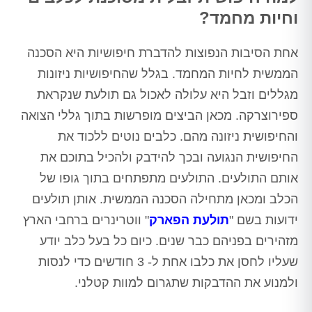
וחיות מחמד?
אחת הסיבות הנפוצות להדברת חיפושיות היא הסכנה
הממשית לחיות המחמד. בגלל שהחיפושיות ניזונות
מגללים וזבל היא עלולה לאכול גם תולעת שנקראת
ספירוצרקה. מכאן הביצים מופרשות בתוך גללי הצואה
והחיפושית ניזונה מהם. כלבים נוטים ללכוד את
החיפושית הנגועה ובכך להידבק ולהכיל בתוכם את
אותם התולעים. התולעים מתפתחים בתוך גופו של
הכלב ומכאן מתחילה הסכנה הממשית. אותן תולעים
ידועות בשם "
תולעת הפארק
" ווטרינרים ברחבי הארץ
מזהירים בפניהם כבר שנים. כיום כל בעל כלב יודע
שעליו לחסן את כלבו אחת ל- 3 חודשים כדי לנסות
ולמנוע את ההדבקות שתגרום למוות קטלני.