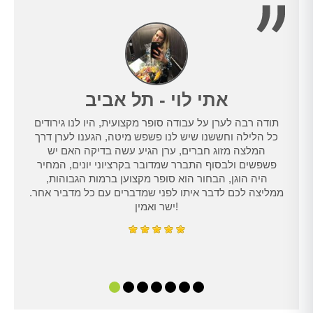
אתי לוי - תל אביב
תודה רבה לערן על עבודה סופר מקצועית, היו לנו גירודים
נו
כל הלילה וחששנו שיש לנו פשפש מיטה, הגענו לערן דרך
טרנט,
המלצה מזוג חברים, ערן הגיע עשה בדיקה האם יש
נו
פשפשים ולבסוף התברר שמדובר בקרציוני יונים, המחיר
היה הוגן, הבחור הוא סופר מקצוען ברמות הגבוהות,
ממליצה לכם לדבר איתו לפני שמדברים עם כל מדביר אחר.
ישר ואמין!