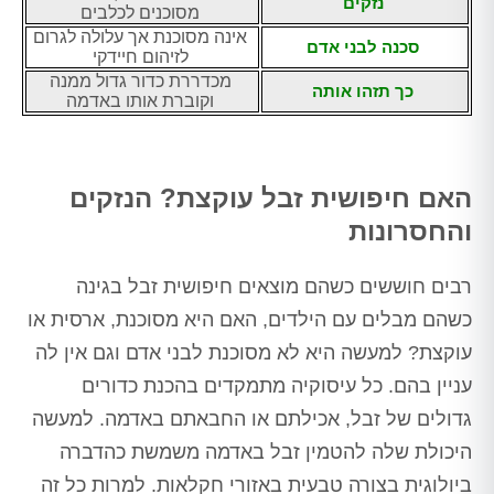
נזקים
מסוכנים לכלבים
אינה מסוכנת אך עלולה לגרום
סכנה לבני אדם
לזיהום חיידקי
מכדררת כדור גדול ממנה
כך תזהו אותה
וקוברת אותו באדמה
האם חיפושית זבל עוקצת? הנזקים
והחסרונות
רבים חוששים כשהם מוצאים חיפושית זבל בגינה
כשהם מבלים עם הילדים, האם היא מסוכנת, ארסית או
עוקצת? למעשה היא לא מסוכנת לבני אדם וגם אין לה
עניין בהם. כל עיסוקיה מתמקדים בהכנת כדורים
גדולים של זבל, אכילתם או החבאתם באדמה. למעשה
היכולת שלה להטמין זבל באדמה משמשת כהדברה
ביולוגית בצורה טבעית באזורי חקלאות. למרות כל זה