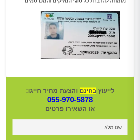
מומחה להדברת כל סוגי המזיקים והמכרסמים
לייעוץ
והצעת מחיר חייגו:
בחינם
055-970-5878
או השאירו פרטים