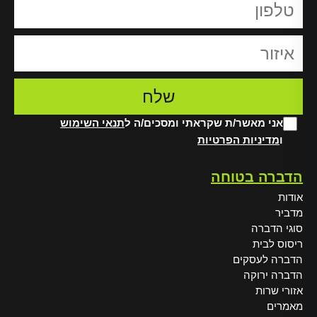
אני מאשר/ת שקראתי ומסכים/ה ל
תנאי השימוש
ו
מדיניות הפרטיות
Alt
הדברה בטוחה
אודות
מדביר
סוגי הדברה
ריסוס לבית
הדברה לעסקים
הדברה ירוקה
אזורי שרות
מאמרים