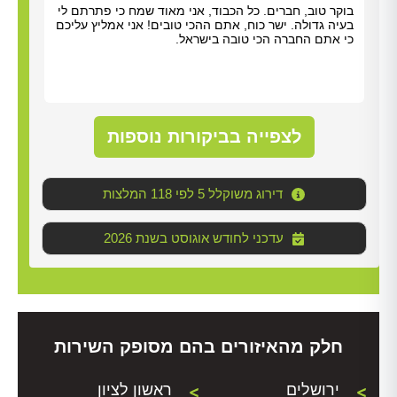
 מאוד מנריה לויאני. הוא
בוקר טוב, חברים. כל הכבוד, אני מאוד 
בודה מהר ונתן לנו הסברים
בעיה גדולה. ישר כוח, אתם ההכי טובים!
כי אתם החברה הכי טובה בישראל.
לצפייה בביקורות נוספות
דירוג משוקלל 5 לפי 118 המלצות
2026 עדכני לחודש אוגוסט בשנת
חלק מהאיזורים בהם מסופק השירות
ירושלים
ראשון לציון