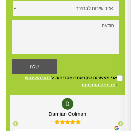
אני מאשר/ת שקראתי ומסכים/ה ל
תנאי השימוש
ו
מדיניות הפרטיות
Alt
Damian Colman
Yisrael