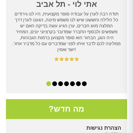
אתי לוי - תל אביב
תודה רבה לערן על עבודה סופר מקצועית, היו לנו גירודים
נו
כל הלילה וחששנו שיש לנו פשפש מיטה, הגענו לערן דרך
טרנט,
המלצה מזוג חברים, ערן הגיע עשה בדיקה האם יש
נו
פשפשים ולבסוף התברר שמדובר בקרציוני יונים, המחיר
היה הוגן, הבחור הוא סופר מקצוען ברמות הגבוהות,
ממליצה לכם לדבר איתו לפני שמדברים עם כל מדביר אחר.
ישר ואמין!
מה חדש?
הצהרת נגישות