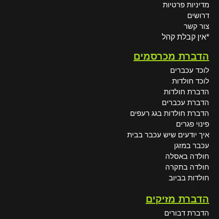
מדיניות פרטיות
דרושים
צור קשר
*אין קבלת קהל
הדברת מכרסמים
לוכד עכברים
לוכד חולדות
הדברת חולדות
הדברת עכברים
הדברת חולדות בגג רעפים
פינוי פגרים
איך יודעים שיש עכבר בבית
עכבר במזגן
חולדה באסלה
חולדה בתקרה
חולדות בביוב
הדברת מזיקים
הדברת דבורים