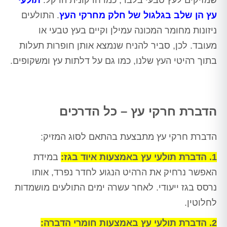
שמזיקים לעץ טבעי בלבד, כמו חדקונית הדקל.
תולעי
עץ הן שלב בגלגול של חלק מחרקי העץ
. התולעים
ניזונות מחומר המכונה עמילן וקיים בעץ טבעי או
מעובד. לכן, סביר להניח שנמצא אותן חופרות תעלות
בתוך רהיטי העץ שלנו, כמו גם על דלתות עץ ומשקופים.
הדברת חרקי עץ – כל הדרכים
הדברת חרקי עץ מתבצעת בהתאם לסוג המזיק:
1. הדברת תולעי עץ באמצעות איוד בגז:
במידת
האפשר נרחיק את הרהיט הנגוע לחדר נפרד, אותו
נרסס בגז ייעודי. לאחר עשרה ימים התולעים מושמדות
לחלוטין.
2. הדברת תולעי עץ באמצעות חומרי הדברה: