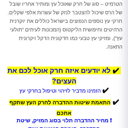
הטרמיט – סוג של חרק שאוכל עץ ומותיר אחריו שובל
של הרס שיכול להצטבר לנזק של עשרות אלפי שקלים.
חרקי עץ נוספים הנפוצים בישראל כוללים את יוקרנית
הרהיטים וחיפושית הליקטוס (המכונות לעיתים "תולעי
עץ"), ומזיקי עץ טבעי כמו חדקונית הדקל ויקרונית
התאנה.
✔️
לא יודעים איזה חרק אוכל לכם את
העצים?
✔️
הזמינו מדביר לזיהוי וטיפול בחרקי עץ
✔️
התאמת שיטות ההדברה לחרק העץ שתקף
אתכם
❗ מחיר ההדברה תלוי בסוג המזיק, שיטת