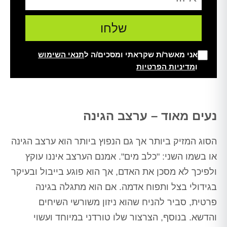
אני מאשר/ת שקראתי ומסכים/ה ל
תנאי השימוש
ו
מדיניות הפרטיות
Alt
נעים מאוד – ערצב הגינה
הסוג המזיק ביותר אך גם הנפוץ ביותר הוא ערצב הגינה
או בשמו השני: "כלב מים". אמנם הערצב איננו עוקץ
ולפיכך לא מסכן את האדם, אך הוא פוגע בייבול ובעיקר
בגידולי בצל ותפוח אדמה. אם הוא מתגלה בגינה
פרטית, סביר להניח שהוא ניזון משורשי השיחים
והדשא. בנוסף, הצרצור שלו טורדני במיוחד ועשוי