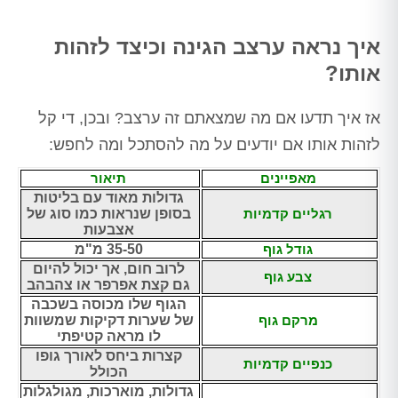
איך נראה ערצב הגינה וכיצד לזהות
אותו?
אז איך תדעו אם מה שמצאתם זה ערצב? ובכן, די קל
לזהות אותו אם יודעים על מה להסתכל ומה לחפש:
מאפיינים
תיאור
גדולות מאוד עם בליטות
רגליים קדמיות
בסופן שנראות כמו סוג של
אצבעות
גודל גוף
35-50 מ"מ
לרוב חום, אך יכול להיום
צבע גוף
גם קצת אפרפר או צהבהב
הגוף שלו מכוסה בשכבה
מרקם גוף
של שערות דקיקות שמשוות
לו מראה קטיפתי
קצרות ביחס לאורך גופו
כנפיים קדמיות
הכולל
גדולות, מוארכות, מגולגלות