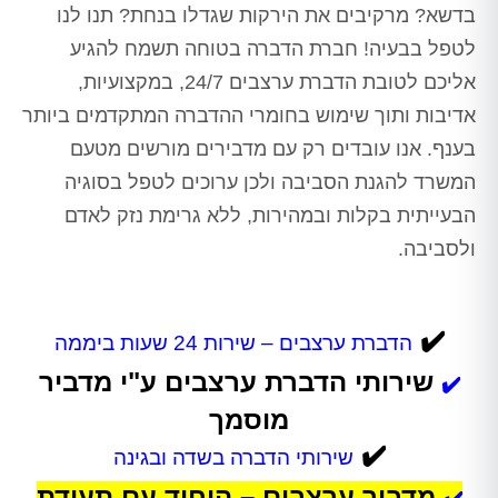
בדשא? מרקיבים את הירקות שגדלו בנחת? תנו לנו
לטפל בבעיה! חברת הדברה בטוחה תשמח להגיע
אליכם לטובת הדברת ערצבים 24/7, במקצועיות,
אדיבות ותוך שימוש בחומרי ההדברה המתקדמים ביותר
בענף. אנו עובדים רק עם מדבירים מורשים מטעם
המשרד להגנת הסביבה ולכן ערוכים לטפל בסוגיה
הבעייתית בקלות ובמהירות, ללא גרימת נזק לאדם
ולסביבה.
✔️
הדברת ערצבים – שירות 24 שעות ביממה
שירותי הדברת ערצבים ע"י מדביר
✔️
מוסמך
✔️
שירותי הדברה בשדה ובגינה
מדביר ערצבים – היחיד עם תעודת