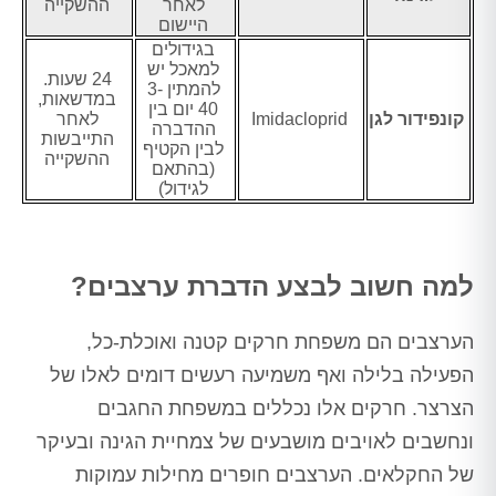
לאחר
ההשקייה
היישום
בגידולים
למאכל יש
24 שעות.
להמתין 3-
במדשאות,
40 יום בין
קונפידור לגן
Imidacloprid
לאחר
ההדברה
התייבשות
לבין הקטיף
ההשקייה
(בהתאם
לגידול)
למה חשוב לבצע הדברת ערצבים?
הערצבים הם משפחת חרקים קטנה ואוכלת-כל,
הפעילה בלילה ואף משמיעה רעשים דומים לאלו של
הצרצר. חרקים אלו נכללים במשפחת החגבים
ונחשבים לאויבים מושבעים של צמחיית הגינה ובעיקר
של החקלאים. הערצבים חופרים מחילות עמוקות