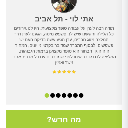
אתי לוי - תל אביב
תודה רבה לערן על עבודה סופר מקצועית, היו לנו גירודים
נו
כל הלילה וחששנו שיש לנו פשפש מיטה, הגענו לערן דרך
טרנט,
המלצה מזוג חברים, ערן הגיע עשה בדיקה האם יש
נו
פשפשים ולבסוף התברר שמדובר בקרציוני יונים, המחיר
היה הוגן, הבחור הוא סופר מקצוען ברמות הגבוהות,
ממליצה לכם לדבר איתו לפני שמדברים עם כל מדביר אחר.
ישר ואמין!
מה חדש?