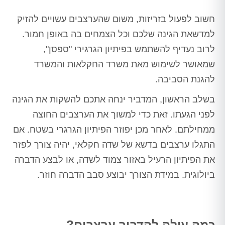
חשוב לפעול בזריזות, משום שהערצבים עשויים להזיק
למדשאת הגינה שלכם וכל הצמחים בה באופן חמור.
לרוב נעדיף להשתמש בפיתיון הגרגירי "ספסן",
שמאושר לשימוש מאת משרד החקלאות והמשרד
להגנת הסביבה.
בשלב הראשון, המדביר ינחה אתכם להשקות את הגינה
לפני הגעתו. זאת כדי למשוך את הערצבים החוצה
ממחילתם. לאחר מכן יפוזר הפיתיון הגרגרי בשטח. אם
התגלו ערצבים בדשא של שדה חקלאי, יהיה צורך לפזר
את הפיתיון הרעיל באזור צמוד לשדה, או לבצע הדברה
ביולוגית. במידת הצורך יבוצע סבב הדברה חוזר.
כמה עולה להדביר ערצבים?