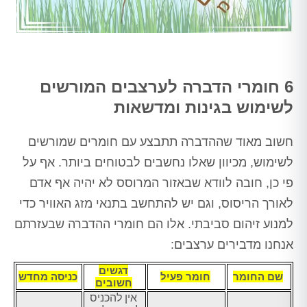
6 חומרי הדברה לערצבים המורשים
לשימוש בגינות ומדשאות
חשוב מאוד שההדברה תתבצע עם חומרים שמורשים
לשימוש, מכיוון שאלו נחשבים לבטוחים ביותר. אף על
פי כן, חובה לוודא שבאזור המרוסס לא יהיה אף אדם
לאורך הריסוס, וגם יש להתחשב בתנאי מזג האוויר כדי
למנוע זיהום סביבתי. אלו הם חומרי ההדברה שבעזרתם
אנחנו מדבירים ערצבים:
דגשים
שם החומר
חומר פעיל
כניסה מחדש
חשובים
אין להכניס