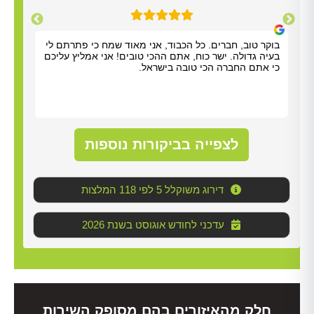
תודה על כל העזרה. התרשמנו מאוד מנריה לויאני. הוא
בוקר
הגיע תוך שעה, ביצע את העבודה מהר ונתן לנו הסברים
בעיה
ברורים. כל הכבוד!
כי א
לצפייה בביקורות נוספות
דירוג משוקלל 5 לפי 118 המלצות
2026 עדכני לחודש אוגוסט בשנת
חלק מהאיזורים בהם מסופק השירות