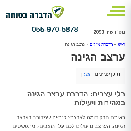
055-970-5878
מס' רשיון 2093
ראשי
»
הדברת מזיקים
»
ערצב הגינה
ערצב הגינה
תוכן עניינים
הצג
בלי עצבים: הדברת ערצב הגינה
במהירות ויעילות
ראיתם חרק דומה לצרצר? כנראה שמדובר בערצב
הגינה. הערצבים עולים לכם על העצבים? מתפשטים