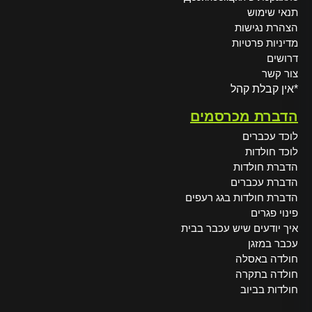
תנאי שימוש
הצהרת נגישות
מדיניות פרטיות
דרושים
צור קשר
*אין קבלת קהל
הדברת מכרסמים
לוכד עכברים
לוכד חולדות
הדברת חולדות
הדברת עכברים
הדברת חולדות בגג רעפים
פינוי פגרים
איך יודעים שיש עכבר בבית
עכבר במזגן
חולדה באסלה
חולדה בתקרה
חולדות בביוב