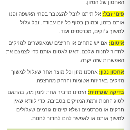
האחסון של המזון.
פינוי זבל:
אל תיתנו לזבל להצטבר בפחי האשפה ופנו
אותם בזמן, וכמובן בסוף כל יום עבודה. זבל עלול
למשוך ג׳וקים, מכרסמים ועוד.
איטום:
אם יש פתחים או חריצים שמאפשרים למזיקים
לחדור לחנות שלכם, דאגו לאטום אותם כדי לצמצם את
האפשרות שזה יקרה.
אחסון נכון:
אחסנו מזון וכל מוצר אחר שעלול למשוך
מזיקים באריזות אטומות והרחק מהרצפה.
בדיקה שגרתית:
הזמינו מדביר אחת לזמן מה, בהתאם
לסוג החנות ורמת המזיקים בסביבה, כדי לוודא שאין
חרקים או מכרסמים ושלא קיימים גורמים שעלולים
למשוך אותם או לאפשר להם לחדור לחנות.