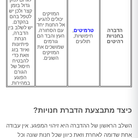
גדול בזמן
קצר ולכן יש
המזיקים
לטפל בהם
יכולים להגיע
בהקדם.
אל החנות יחד
יש לשלב בין
הדברה
טרמיטים
,
עם הסחורה.
הדברה,
בחנויות
חיפושיות,
העץ והבד הם
הנחת
רהיטים
תולעים
גורמים
פיתיונות
שמושכים את
ואיוד בזג
המזיקים
וזאת כדי
השונים.
להבטיח
חיסול של
הגורם
הפוגע
במהירות.
כיצד מתבצעת הדברת חנויות?
השלב הראשון של ההדברה היא זיהוי המפגע. אין עבודה
אחת שדומה לאחרת וזאת כיוון שכל חנות שונה וכל