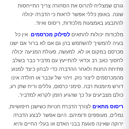
גורם שמצליח להרוס את הסחורה צריך התייחסות
שונה. באופן כללי אפשר לראות כי הדברה יכולה
להתבצע באמצעות מלכודות, ריסוס ואיוד.
מלכודות יכולות להתאים
לסילוק מכרסמים
. אין כל
בעיה להמשיך להשתמש בהן גם אם לא ברור אם ישנו
מכרסם במקום או לא. למעשה, פעולת המניעה יכולה
לחסוך כאב רב וכדאי להתייעץ עם מדביר כבר בשלב
פתיחת החנות ולאחר ההדברה כדי לבחון כיצד למנוע
מהמכרסמים ליצור נזק. זיהוי של עכבר או חולדה אינו
דורש מיומנות רבה. סימני כרסום, גללים וריח שתן רע,
כולם מצביעים על כך שהגיע הזמן לקרוא למדביר.
ריסוס מתאים
לצורך הדברת חנויות כשישנן חיפושיות,
נמלים, מעופפים ודומיהם. היום אפשר לבצע הדברה
ירוקה שאינה פוגעת בבני האדם או בעלי החיים והיא