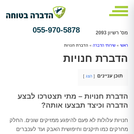
055-970-5878
מס' רשיון 2093
ראשי
»
שירותי הדברה
»
הדברת חנויות
הדברת חנויות
תוכן עניינים
הצג
הדברת חנויות – מתי תצטרכו לבצע
הדברה וכיצד תבצעו אותה?
חנויות עלולות לא פעם להיפגע ממזיקים שונים. החלק
מחרקים כמו תיקנים וחיפושית האבק ועד לעכברים