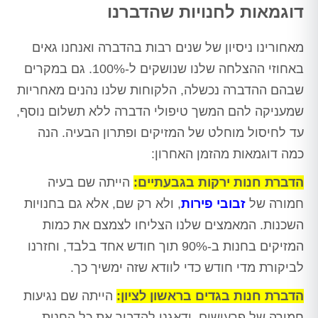
דוגמאות לחנויות שהדברנו
מאחורינו ניסיון של שנים רבות בהדברה ואנחנו גאים
באחוזי ההצלחה שלנו שנושקים ל-100%. גם במקרים
שבהם ההדברה נכשלה, הלקוחות שלנו נהנים מאחריות
שמעניקה להם המשך טיפולי הדברה ללא תשלום נוסף,
עד לחיסול מוחלט של המזיקים ופתרון הבעיה. הנה
כמה דוגמאות מהזמן האחרון:
הדברת חנות ירקות בגבעתיים:
הייתה שם בעיה
חמורה של
זבובי פירות
, ולא רק שם, אלא גם בחנויות
השכנות. המאמצים שלנו הצליחו לצמצם את כמות
המזיקים בחנות ב-90% תוך חודש אחד בלבד, וחזרנו
לביקורת מדי חודש כדי לוודא שזה ימשיך כך.
הדברת חנות בגדים בראשון לציון:
הייתה שם נגיעות
חמורה של פרעושים, ודאגנו להדביר את כל החנות,