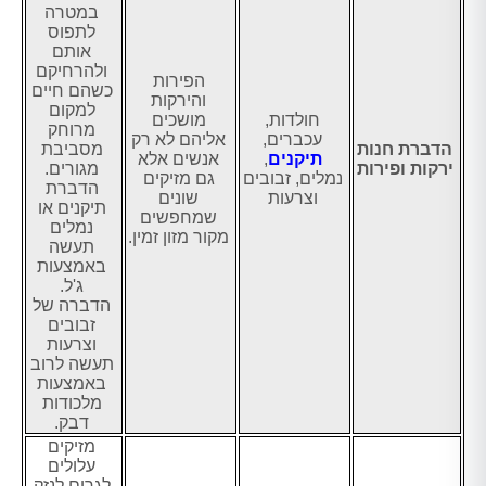
במטרה
לתפוס
אותם
ולהרחיקם
הפירות
כשהם חיים
והירקות
למקום
חולדות,
מושכים
מרוחק
עכברים,
אליהם לא רק
הדברת חנות
מסביבת
תיקנים
,
אנשים אלא
ירקות ופירות
מגורים.
נמלים, זבובים
גם מזיקים
הדברת
וצרעות
שונים
תיקנים או
שמחפשים
נמלים
מקור מזון זמין.
תעשה
באמצעות
ג'ל.
הדברה של
זבובים
וצרעות
תעשה לרוב
באמצעות
מלכודות
דבק.
מזיקים
עלולים
לגרום לנזק