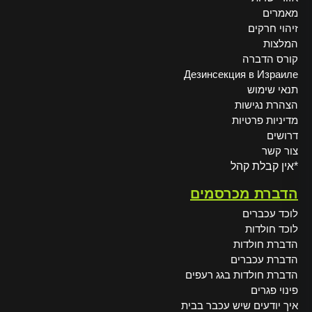
מאמרים
זיהוי חרקים
המלצות
קורס הדברה
Дезинсекция в Израиле
תנאי שימוש
הצהרת נגישות
מדיניות פרטיות
דרושים
צור קשר
*אין קבלת קהל
הדברת מכרסמים
לוכד עכברים
לוכד חולדות
הדברת חולדות
הדברת עכברים
הדברת חולדות בגג רעפים
פינוי פגרים
איך יודעים שיש עכבר בבית