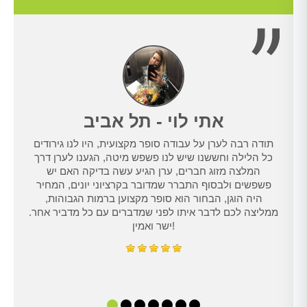
אתי לוי - תל אביב
תודה רבה לערן על עבודה סופר מקצועית, היו לנו גירודים
נו
כל הלילה וחששנו שיש לנו פשפש מיטה, הגענו לערן דרך
טרנט,
המלצה מזוג חברים, ערן הגיע עשה בדיקה האם יש
נו
פשפשים ולבסוף התברר שמדובר בקרציוני יונים, המחיר
היה הוגן, הבחור הוא סופר מקצוען ברמות הגבוהות,
ממליצה לכם לדבר איתו לפני שמדברים עם כל מדביר אחר.
ישר ואמין!