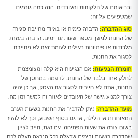
ובריאותם של הלקוחות והעובדים. הנה כמה גורמים
שמשפיעים על זה:
סוג ההדברה:
הדברה כימית או באיוד מחייבת סגירה
של החנות למשך מספר שעות עד ימים. הדברה בעזרת
מלכודות או פיתיונות רעילים לעומת זאת לא מחייבת
לסגור את החנות.
חומרת הנגיעות:
אם הנגיעות היא קלה ומצומצמת
לחלק אחד בלבד של החנות, לדוגמה במחסן של
החנות, אתם לא חייבים לסגור את העסק, אך כן יהיה
צורך למנוע גישה של העובדים לאזור זה למשך זמן מה.
מועד ההדברה:
ניתן להדביר את החנות בשעות הערב
המאוחרות או הלילה, או גם בסוף השבוע, וכך לא להזיז
בשום צורה את שעות הפתיחה. עם זאת, חייב לציין
שהדברה בשעות ובימים שכאלה ככל הנראה תעלה לכם