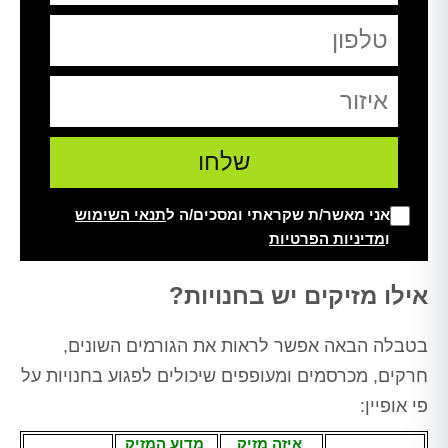
אני מאשר/ת שקראתי ומסכים/ה ל
תנאי השימוש
ו
מדיניות הפרטיות
Alt
אילו מזיקים יש בחנויות?
בטבלה הבאה אפשר לראות את הגורמים השונים,
חרקים, מכרסמים ומעופפים שיכולים לפגוע בחנויות על
פי אופיין:
איזה מזיק
מדוע המזיק