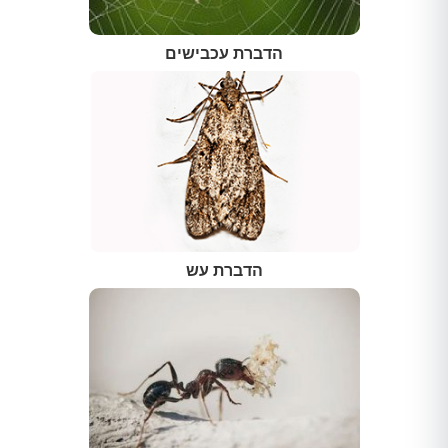
הדברת עכבישים
הדברת עש