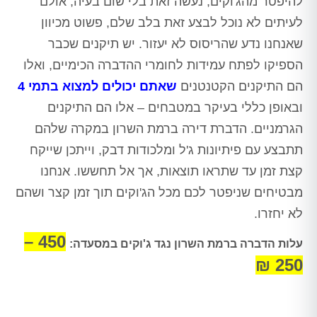
להיפטר מהג'וקים, נעשה זאת בלי שום בעיה, אולם
לעיתים לא נוכל לבצע זאת בלב שלם, פשוט מכיוון
שאנחנו נדע שהריסוס לא יעזור. יש תיקנים שכבר
הספיקו לפתח עמידות לחומרי ההדברה הכימיים, ואלו
הם התיקנים הקטנטנים
שאתם יכולים למצוא בתמי 4
ובאופן כללי בעיקר במטבחים – אלו הם התיקנים
הגרמניים. הדברת דירה ברמת השרון במקרה שלהם
תתבצע עם פיתיונות ג'ל ומלכודות דבק, וייתכן שייקח
קצת זמן עד שתראו תוצאות, אך אל תחששו. אנחנו
מבטיחים שניפטר לכם מכל הג'וקים תוך זמן קצר ושהם
לא יחזרו.
450 –
עלות הדברה ברמת השרון נגד ג'וקים במסעדה:
250 ₪