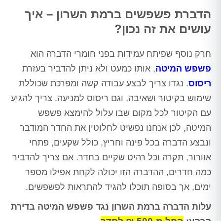
הדברת פשפשים ברמת השרון – איך
עושים את זה נכון?
חרק נוסף שפיתח עמידות בפני חומרי הדברה הוא
פשפש המיטה
, אותו כמעט ולא ניתן להדביר בעזרת
ריסוס
. נגדו צריך לבצע עבודה קשה ומפרכת שכוללת
שימוש בקיטור ושאיבה, וגם ריסוס למניעה. צריך להגיע
עם הקיטור לכל מקום שבו עלול להימצא פשפש
המיטה, לכן אנחנו נפשיט לחלוטין את החדר המודבר
ונבצע הדברה בכל פינה וחריץ, כולל שקעים, פתחי
אוורור, תקרה וכל רהיט שקיים בחדר. אם צריך להדביר
כמה חדרים, ההדברה הזו יכולה לקחת אפילו מספר
ימים, אך בסופה תוכלו להגיד להתראות לפשפשים.
עלות הדברה ברמת השרון נגד פשפש המיטה בדירת