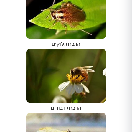
הדברת ג'וקים
הדברת דבורים