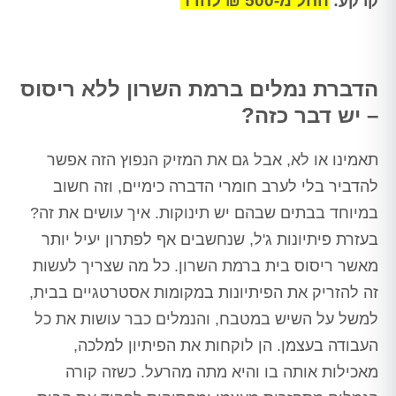
החל מ-500 ₪ לחדר
קרקע:
הדברת נמלים ברמת השרון ללא ריסוס
– יש דבר כזה?
תאמינו או לא, אבל גם את המזיק הנפוץ הזה אפשר
להדביר בלי לערב חומרי הדברה כימיים, וזה חשוב
במיוחד בבתים שבהם יש תינוקות. איך עושים את זה?
בעזרת פיתיונות ג'ל, שנחשבים אף לפתרון יעיל יותר
מאשר ריסוס בית ברמת השרון. כל מה שצריך לעשות
זה להזריק את הפיתיונות במקומות אסטרטגיים בבית,
למשל על השיש במטבח, והנמלים כבר עושות את כל
העבודה בעצמן. הן לוקחות את הפיתיון למלכה,
מאכילות אותה בו והיא מתה מהרעל. כשזה קורה