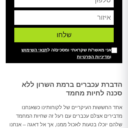
אני מאשר/ת שקראתי ומסכים/ה ל
תנאי השימוש
ו
מדיניות הפרטיות
Alt
הדברת עכברים ברמת השרון ללא
סכנה לחיות מחמד
אחד החששות העיקריים של לקוחותינו כשאנחנו
מדבירים אצלם עכברים עם רעל זה שחיות המחמד
שלהם יוכלו בטעות לאכול ממנו, אך אל דאגה – אנחנו