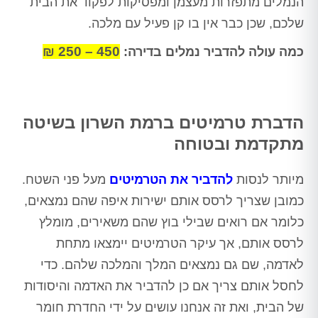
הנמלים מתפזרות מעצמן ומפסיקות לפקוד את הבית
שלכם, שכן כבר אין בו קן פעיל עם מלכה.
450 – 250 ₪
כמה עולה להדביר נמלים בדירה:
הדברת טרמיטים ברמת השרון בשיטה
מתקדמת ובטוחה
מיותר לנסות
להדביר את הטרמיטים
מעל פני השטח.
כמובן שצריך לרסס אותם ישירות איפה שהם נמצאים,
כלומר אם רואים שבילי בוץ שהם משאירים, מומלץ
לרסס אותם, אך עיקר הטרמיטים יימצאו מתחת
לאדמה, שם גם נמצאים המלך והמלכה שלהם. כדי
לחסל אותם צריך אם כן להדביר את האדמה והיסודות
של הבית, ואת זה אנחנו עושים על ידי החדרת חומר