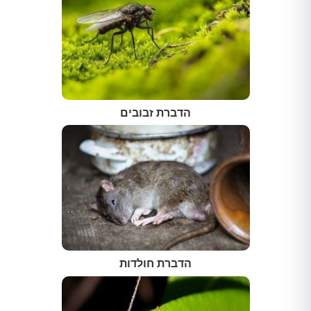
הדברת זבובים
הדברת חולדות