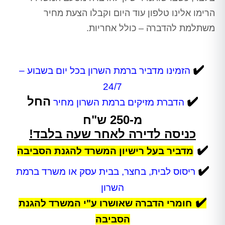
הרימו אלינו טלפון עוד היום וקבלו הצעת מחיר
משתלמת להדברה – כולל אחריות.
✔️
הזמינו מדביר ברמת השרון בכל יום בשבוע –
24/7
✔️
החל
הדברת מזיקים ברמת השרון
מחיר
מ-250 ש"ח
כניסה לדירה לאחר שעה בלבד!
✔️
מדביר בעל רישיון המשרד להגנת הסביבה
✔️
ריסוס לבית, בחצר, בבית עסק או משרד ברמת
השרון
✔️
חומרי הדברה שאושרו ע"י המשרד להגנת
הסביבה