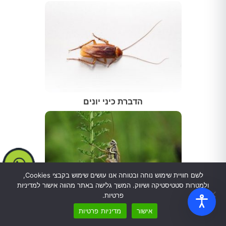
הדברת כיני יונים
לשם חוויית שימוש נוחה ובטוחה אנו עושים שימוש בקבצי Cookies,
ולמטרות סטטיסטיקה ושיווק. המשך גלישה באתר מהווה אישור למדיניות
פרטיות.
אישור
מדיניות פרטיות
הדברת צרצרים