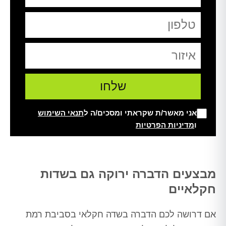
אני מאשר/ת שקראתי ומסכים/ה ל
תנאי השימוש
ו
מדיניות הפרטיות
Alt
מבצעים הדברה ירוקה גם בשדות
חקלאיים
אם דרושה לכם הדברה בשדה חקלאי בסביבת רמת