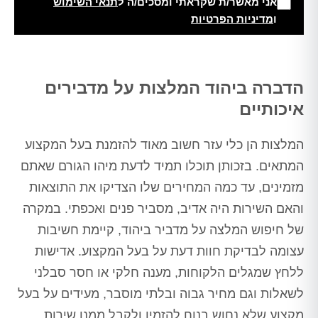
אני מאשר/ת שקראתי ומסכים/ה ל
תנאי השימוש
ו
מדיניות הפרטיות
Alt
הדברה ביהוד המלצות על מדבירים
איכותיים
המלצות הן כלי עזר חשוב מאוד להזמנת בעל המקצוע
המתאים. בזכותן תוכלו תמיד לדעת מיהו הגורם שאתם
מזמינים, עד כמה המחירים שלו הצדיקו את התוצאות
והאם השירות היה אדיב, מסביר פנים ואכפתי. במקרה
של חיפוש המלצה על מדביר ביהוד, קיימת חשיבות
עצומה לבדיקת חוות דעת על בעל המקצוע. אדישות
ללחץ שמגלים הלקוחות, מענה חלקי או חסר סבלני
לשאלות וגם מחיר גבוה ובלתי מוסבר, מעידים על בעל
מקצוע שלא נחוש בנוח להזמין ולקבל ממנו שירות.