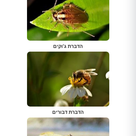
הדברת ג'וקים
הדברת דבורים