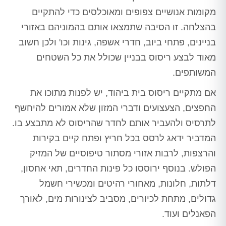
מקומות אנושיים צפופים ומאוכלסים כדי להתקיים
בהצלחה. זו הסיבה שתמצאו אותם בהמוניהם באזורי
בניינים, פתחי ביוב, חדרי אשפה, גינות וכו' ולכן חשוב
מאוד לבצע ריסוס בבניין שכולל את כל השטחים
המשותפים.
אם מתקיים ריסוס בית ביהוד, יש לפנות מתוכו את
החפצים, הצעצועים ודברי המזון שלא אמורים להיחשף
לתרסיס ולהעביר אותם לחדר שהריסוס לא מתבצע בו.
המדביר ידאג לרסס בכל חריץ ופתח קיים בקירות
והרצפות, לרבות אזורי מסתור טיפוסיים של המזיק
הפולש. בנוסף ירוססו כל פינות החדרים, תאי אחסון,
דלתות, חלונות, מאחורי רהיטים ומכשירי חשמל
גדולים, מתחת לכיורים, מסביב לצינורות מים, לאורך
הפאנלים ועוד.