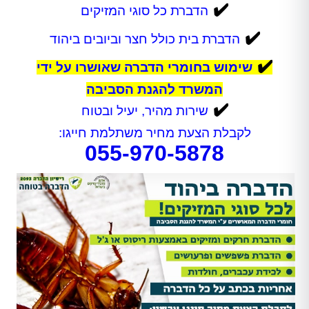
✔️
הדברת כל סוגי המזיקים
✔️
הדברת בית כולל חצר וביובים ביהוד
✔️
שימוש בחומרי הדברה שאושרו על ידי
המשרד להגנת הסביבה
✔️
שירות מהיר, יעיל ובטוח
לקבלת הצעת מחיר משתלמת חייגו:
055-970-5878