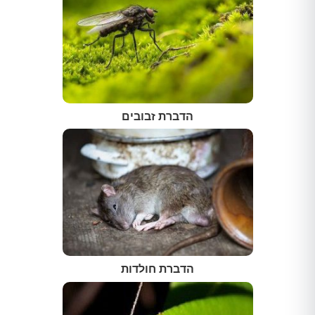
הדברת זבובים
הדברת חולדות