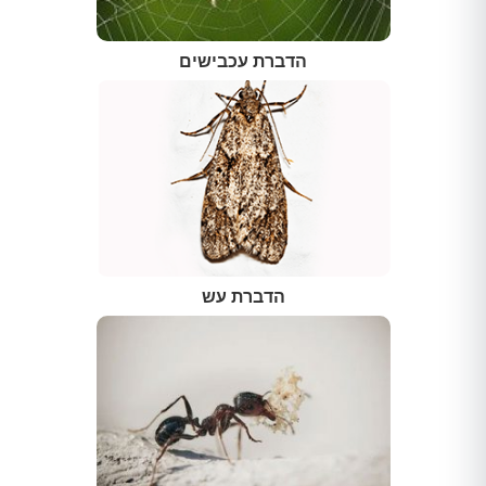
הדברת עכבישים
הדברת עש