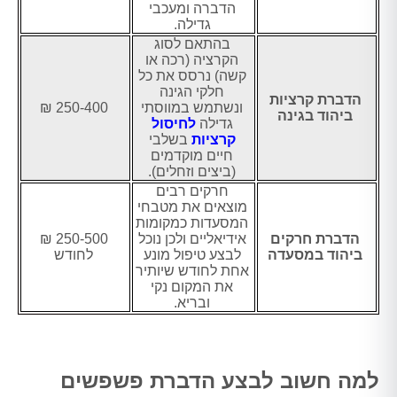
הדברה ומעכבי
גדילה.
בהתאם לסוג
הקרציה (רכה או
קשה) נרסס את כל
חלקי הגינה
הדברת קרציות
ונשתמש במווסתי
250-400 ₪
ביהוד בגינה
גדילה
לחיסול
קרציות
בשלבי
חיים מוקדמים
(ביצים וזחלים).
חרקים רבים
מוצאים את מטבחי
המסעדות כמקומות
הדברת חרקים
אידיאליים ולכן נוכל
250-500 ₪
ביהוד במסעדה
לבצע טיפול מונע
לחודש
אחת לחודש שיותיר
את המקום נקי
ובריא.
למה חשוב לבצע הדברת פשפשים