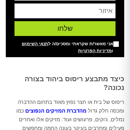
אני מאשר/ת שקראתי ומסכים/ה ל
תנאי השימוש
ו
מדיניות הפרטיות
Alt
כיצד מתבצע ריסוס ביהוד בצורה
נכונה?
ריסוס של בית או חצר נפוץ מאוד בתחום ההדברה
ומכסה חלק גדול
מהדברת המזיקים הנפוצים
כמו
נמלים, ג'וקים, פרעושים ועוד. מזיקים אלו ואחרים
פעילים ומתרבים בעיקר בעונה החמה ומחפשים