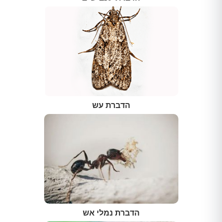
הדברת עש
הדברת נמלי אש