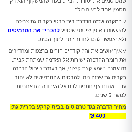
שמכרסמים את יסודות הבית, בעוד שהמשקוף הוא רק
תסמין אחד לבעיה כולה.
√ במקרה שכזה הדברת בית פרטי בקרית גת צריכה
להיעשות באופן שיטתי שיסייע
להכחיד את הטרמיטים
ולא יאפשר להם לחדור יותר לתוך הבית.
√ איך עושים את זה? קודחים חורים ברצפות ומחדירים
את חומר ההדברה ישירות אל האדמה שמתחת לבית.
זה אמנם נשמע קצת קיצוני, אך בעזרת טיפול הדברה
בקרית גת שכזה ניתן להבטיח שהטרמיטים לא יחזרו
עוד, ואנחנו אף נותנים לכם על העבודה הזו אחריות
למשך 5 שנים.
מחיר הדברה נגד טרמיטים בבית קרקע בקרית גת:
2,500 – 400 ₪