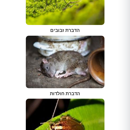
הדברת זבובים
הדברת חולדות