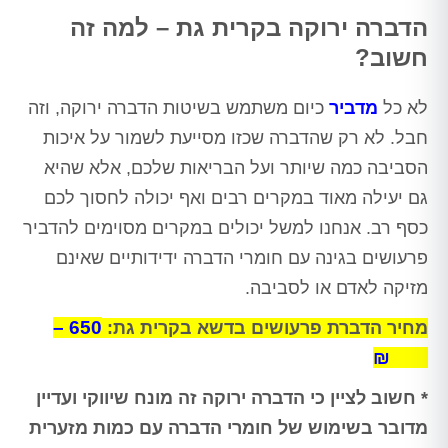
הדברה ירוקה בקרית גת – למה זה
חשוב?
לא כל
מדביר
כיום משתמש בשיטות הדברה ירוקה, וזה
חבל. לא רק שהדברה שכזו מסייעת לשמור על איכות
הסביבה כמה שיותר ועל הבריאות שלכם, אלא שהיא
גם יעילה מאוד במקרים רבים ואף יכולה לחסוך לכם
כסף רב. אנחנו למשל יכולים במקרים מסוימים להדביר
פרעושים בגינה עם חומרי הדברה ידידותיים שאינם
מזיקה לאדם או לסביבה.
650 –
מחיר הדברת פרעושים בדשא בקרית גת:
250 ₪
* חשוב לציין כי הדברה ירוקה זה מונח שיווקי ועדיין
מדובר בשימוש של חומרי הדברה עם כמות מזערית