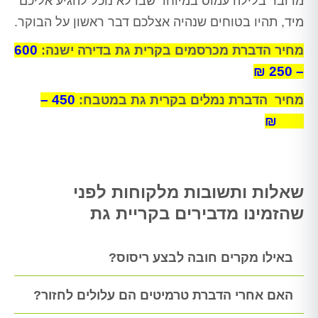
מדובר בלילה עמוס במיוחד שבו לא נוכל להגיע אליכם
מיד, תהיו בטוחים שנהיה אצלכם דבר ראשון על הבוקר.
600
מחיר הדברת מכרסמים בקרית גת בדירה ישנה:
– 250 ₪
450 –
מחיר הדברת נמלים בקרית גת במטבח:
250 ₪
שאלות ותשובות מלקוחות לפני
שהזמינו מדבירים בקריית גת
באילו מקרים חובה לבצע ריסוס?
האם אחרי הדברת טרמיטים הם עלולים לחזור?