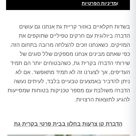
ו
מדיניות הפרטיות
Alt
בשדות חקלאיים באזור קריית גת אנחנו גם עושים
הדברה ביולוגית עם חרקים טפיליים שתוקפים את
המזיקים, כשאנחנו זוכים להצלחה מרובה בתחום הזה.
כפי שאתם מבינים אנחנו מספקים שלל סוגים של
שירותי הדברה בקרית גת, כשהבטוחים יותר הם תמיד
העדיפים, אך לצערנו זה לא תמיד מתאפשר. אם לא
ניתן להדביר באמצעים טבעיים בלבד, לעיתים נעשה
הדברה משולבת עם מספר טכניקות בטוחות שמסייעות
להגיע לתוצאות הרצויות.
הדברת קן צרעות בחלון בבית פרטי בקרית גת