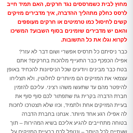
מחוץ לבית כשמרססים נגד חרקים, האם תמיד חייב
לרסס כחלק מתהליך ההדברה, איך מדבירים מזיקים
קשים לחיסול כמו טרמיטים או חרקים מעופפים
והאם יש מדבירים שזמינים בסוף השבוע? המשיכו
לקרוא וגלו את כל התשובות.
כבר ניסיתם כל תרסיס אפשרי ושום דבר לא עזר?
אפילו הכפכף כבר התעייף מלהכות בחרקים? אתם
בטח כבר מבינים ויודעים שכל הניסיונות להכחיד באופן
עצמאי את המזיקים הם מיותרים לחלוטין, ולא תצליחו
להיפטר מהם עד שתעשו משהו רציני. עליכם להזמין
חברת הדברה בקרית גת שתפתור לכם סוף סוף את
בעיית המזיקים אחת ולתמיד, וכזו שלא תצטרכו לחכות
לה אפילו רגע אחד מיותר. אנחנו בחברת הדברה
בטוחה מתחייבים להגיע אליכם בשיא המהירות – תוך
שעתיים לכל היותר – ונטפל לכם בבעיית המזיקים על