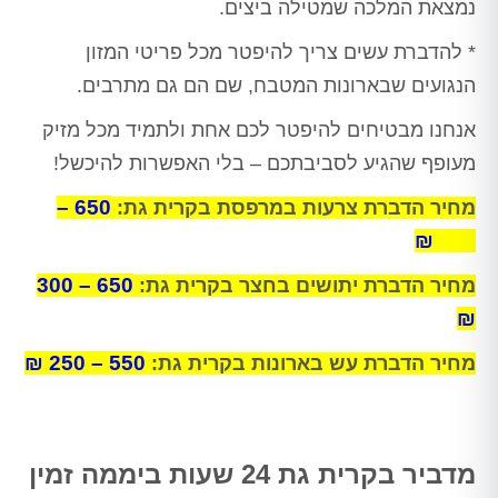
נמצאת המלכה שמטילה ביצים.
* להדברת עשים צריך להיפטר מכל פריטי המזון
הנגועים שבארונות המטבח, שם הם גם מתרבים.
אנחנו מבטיחים להיפטר לכם אחת ולתמיד מכל מזיק
מעופף שהגיע לסביבתכם – בלי האפשרות להיכשל!
650 –
מחיר הדברת צרעות במרפסת בקרית גת:
250 ₪
650 – 300
מחיר הדברת יתושים בחצר בקרית גת:
₪
550 – 250 ₪
מחיר הדברת עש בארונות בקרית גת:
מדביר בקרית גת 24 שעות ביממה זמין