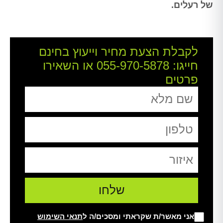
של רעלים.
לקבלת הצעת מחיר וייעוץ בחינם
חייגו:
055-970-5878
או השאירו
פרטים
אני מאשר/ת שקראתי ומסכים/ה ל
תנאי השימוש