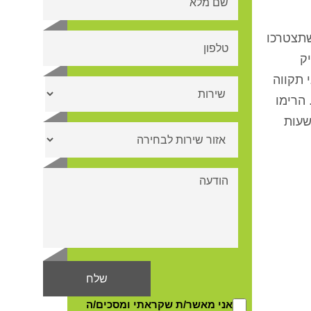
שתצטרכו
ק
 תקווה
הרימו
ר עכשיו, ספרו לנו מול איזה מזיק אתם מתמודדים, ואנחנו נשלח אליכם מדביר בגני תקווה 24 שעות
אני מאשר/ת שקראתי ומסכים/ה