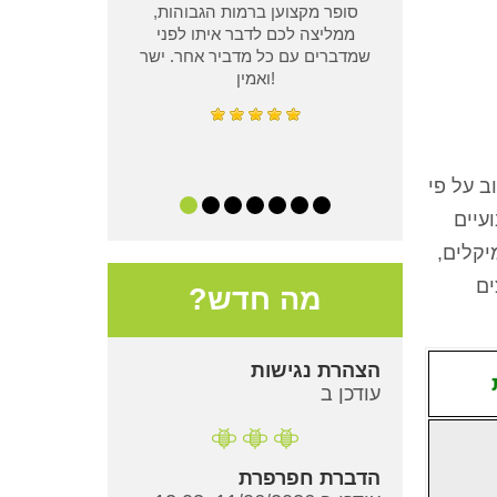
סופר מקצוען ברמות הגבוהות,
ממליצה לכם לדבר איתו לפני
שמדברים עם כל מדביר אחר. ישר
ואמין!
ב על פי
עיים
יקלים,
ים
מה חדש?
הצהרת נגישות
עודכן ב
הדברת חפרפרת