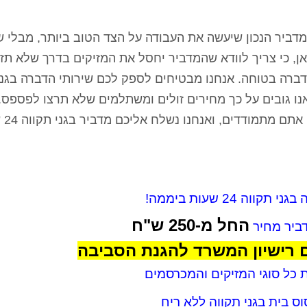
דביר הנכון שיעשה את העבודה על הצד הטוב ביותר, מבלי 
אן, כי צריך לוודא שהמדביר יחסל את המזיקים בדרך שלא תזי
ברה בטוחה. אנחנו מבטיחים לספק לכם שירותי הדברה בגני
נו גובים על כך מחירים זולים ומשתלמים שלא תרצו לפספס. 
אלינו טלפון כב
 תקווה 24 שעות ביממה!
החל מ-250 ש"ח
דביר מחיר
 רישיון המשרד להגנת הסביבה
 כל סוגי המזיקים והמכרסמים
וס בית בגני תקווה ללא ריח