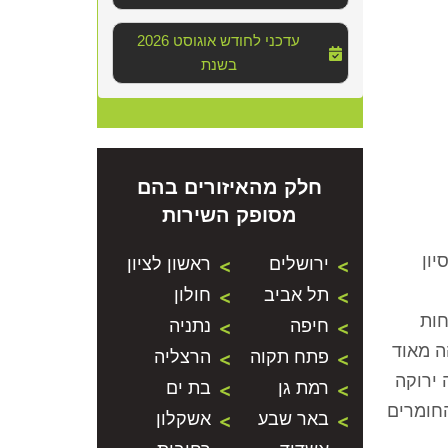
2026 עדכני לחודש אוגוסט
בשנת
חלק מהאיזורים בהם
מסופק השירות
יון
ירושלים
ראשון לציון
תל אביב
חולון
חות
חיפה
נתניה
ה מאוד
פתח תקוה
הרצליה
 ירוקה
רמת גן
בת ים
החומרים
באר שבע
אשקלון