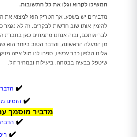
המשיכו לקרוא וגלו את כל התשובות.
מדבירים יש בשפע, אך הטריק הוא למצוא את המ
להזמין אותו שוב חדשות לבקרים. זה לא נגמר כ
לבריאותכם, ובזה אנחנו מתמחים כאן בחברת הד
מן המעלה הראשונה, והדבר הטוב ביותר הוא שא
שיטפל בבעיה בבטחה, ביעילות ובמחיר זול.
✔️
הדברה בגני
✔️
הזמינו מ
מדביר מוסמך עם
✔️
הדברת
✔️
ריס