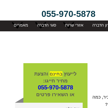
055-970-5878
ון הדברה
אזורי שרות
סוגי הדברה
מאמרים
לייעוץ
והצעת
בחינם
מחיר חייגו:
055-970-5878
או השאירו פרטים
יר, כמה
?