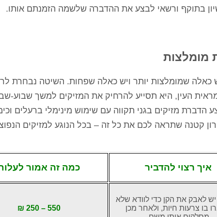
יון בתוקף ורשאי לבצע את ההדברה שלשמה הזמנתם אותו.
ת מומלצות
 כאלה שמומלצות יותר ויש כאלה שפחות. השיטה נבחרת לרו
למראית העין, היא תסייע להרחיק את המזיקים למשך שבוע-שבו
צע הדברת מזיקים בגני תקווה עם שימוש מינימלי ברעלים וכימ
ון קטנה שתראה לכם את כל זה – בכל הנוגע למזיקים הנפוצ
איך רצוי להדביר
כמה זה אמור לעלות
ש לאבק את הקן כדי לוודא שלא
ו בו צרעות חיות, ולאחר מכן
550 – 250 ₪
מסלקים אותו משם.