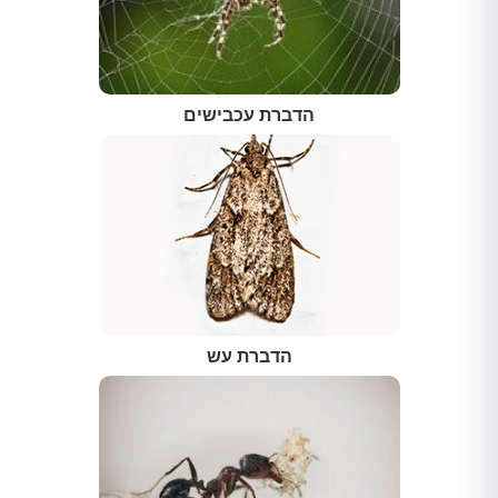
הדברת עכבישים
הדברת עש