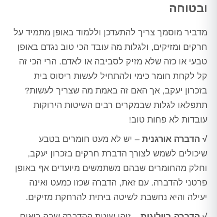
ובטוחה
מדביר מוסמך צריך להתעדכן וללמוד באופן מתמיד על
חרקים ומזיקים, ולגלות מה עובד הכי טוב נגדם באופן
טבעי או כזה שלא מזיק לסביבה או לאדם. הרי הכי זה
קל לקחת חומר כימי ולהתחיל לעשות ריסוס בית
בזכרון יעקב, אך האם זה באמת מה שצריך לעשות?
תתפלאו לגלות שבמקרים רבים השיטות הירוקות
עובדות לא פחות טוב!
√ הדברה אורגנית
– יש לא מעט חומרים בטבע
שיכולים לשמש לצורך הדברת חרקים בזכרון יעקב,
וחלק מהחומרים שבהם משתמשים מיועדים אף באופן
פרטני להדברה. עם זאת, הדברה שכזו כמעט ואינה
יעילה והיא נחשבת לשיטה ביתית להרחקת מזיקים.
√ הדברה ביולוגית
– זוהי שיטת ההדברה שבה רואים