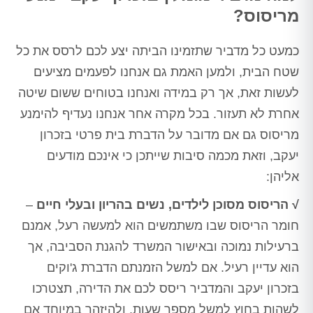
מריסוס?
כמעט כל מדביר שתזמינו הביתה יצע לכם לרסס את כל
שטח הבית, ולמען האמת גם אנחנו לפעמים מציעים
לעשות זאת, אך רק במידה ואנחנו בטוחים ששום שיטה
אחרת לא תעזור. בכל מקרה אחר אנחנו נעדיף להימנע
מריסוס גם אם מדובר על הדברת בית פרטי בזכרון
יעקב, וזאת מכמה סיבות שייתכן כי אינכם מודעים
אליהן:
√ הריסוס מסוכן לילדים, נשים בהריון ובעלי חיים
–
חומר הריסוס שבו משתמשים הוא למעשה רעל, אמנם
ברעילות נמוכה ובאישור המשרד להגנת הסביבה, אך
הוא עדיין רעיל. אם למשל הזמנתם הדברת ג'וקים
בזכרון יעקב והמדביר ריסס לכם את הדירה, תצטרכו
לשהות בחוץ למשל מספר שעות, ולהיזהר במיוחד אם