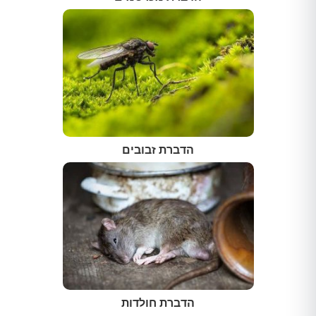
הדברת זבובים
הדברת חולדות