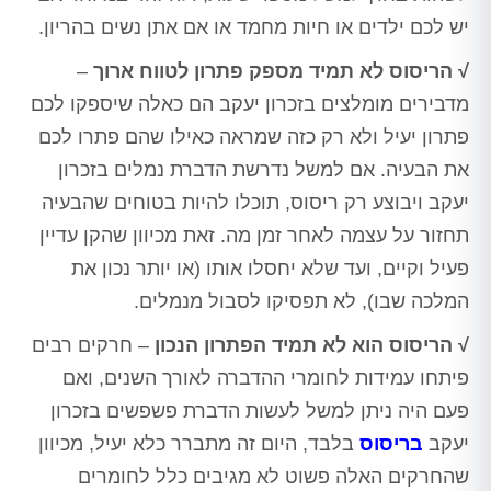
יש לכם ילדים או חיות מחמד או אם אתן נשים בהריון.
√ הריסוס לא תמיד מספק פתרון לטווח ארוך
–
מדבירים מומלצים בזכרון יעקב הם כאלה שיספקו לכם
פתרון יעיל ולא רק כזה שמראה כאילו שהם פתרו לכם
את הבעיה. אם למשל נדרשת הדברת נמלים בזכרון
יעקב ויבוצע רק ריסוס, תוכלו להיות בטוחים שהבעיה
תחזור על עצמה לאחר זמן מה. זאת מכיוון שהקן עדיין
פעיל וקיים, ועד שלא יחסלו אותו (או יותר נכון את
המלכה שבו), לא תפסיקו לסבול מנמלים.
√ הריסוס הוא לא תמיד הפתרון הנכון
– חרקים רבים
פיתחו עמידות לחומרי ההדברה לאורך השנים, ואם
פעם היה ניתן למשל לעשות הדברת פשפשים בזכרון
יעקב
בריסוס
בלבד, היום זה מתברר כלא יעיל, מכיוון
שהחרקים האלה פשוט לא מגיבים כלל לחומרים