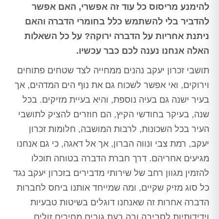
להימנע מריסוס כל עוד זה אפשרי, האם אפשר
להדביר בלי להשתמש כלל בחומרי הדברה והאם
ניתנת אחריות על הדברה ירוקה? על כל השאלות
האלה אנחנו נענה לכם כבר עכשיו.
תושבי זכרון יעקב נהנים ממחייה לצד שטחים פתוחים
וירוקים, ואי אפשר לשכוח גם את נוף הים המדהים, אך
בעיר ישנה גם בעיה נוספת, והיא בעיית מזיקים. בכל
שנה, בעיקר בחודשי הקיץ, הם חוזרים להציק לתושבי
העיר בכל השכונות, לרבות המושבה, חלומות זכרון
יעקב, רמת צבי ונווה הברון, אך אל דאגה, כי גם אנחנו
מגיעים אחריהם. דרך חברת הדברה בטוחה תוכלו
להזמין מגוון רחב של שירותי מדבירים בזכרון יעקב נגד
כל סוג מזיק שקיים, ומה שמייחד אותנו ביחס לחברות
הדברה אחרות זה שאנחנו דוגלים בשיטות טבעיות
וידידותיות לסביבה ובה בעת גובים מחירים זולים