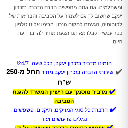
ומשתלמים. אם אתם מחפשים חברת הדברה בזכרון
יעקב שחשוב לה גם לשמור על הסביבה והבריאות של
לקוחותיה, הגעתם למקום הנכון. הרימו אלינו טלפון
כבר עכשיו וקבלו מאיתנו הצעת מחיר להדברה עוד
היום.
הזמינו מדביר בזכרון יעקב, בכל שעה, 24/7!
✔️
החל מ-250
שירותי הדברה בזכרון יעקב מחיר
ש"ח
✔️
מדביר מוסמך עם רישיון המשרד להגנת
הסביבה
✔️
הדברת כל סוגי המזיקים: תיקנים, פשפשים,
נמלים פרעושים ועוד
✔️
שימוש בחומרי הדברה שאושרו על ידי