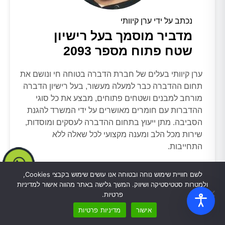
נכתב על ידי ערן קיוותי
מדביר מוסמך בעל רישיון
שטח פתוח מספר 2093
ערן קיוותי בעלים של חברת הדברה בטוחה חי ונושם את
תחום ההדברה כבר למעלה מעשור, בעל רישיון הדברה
מורחב למבנים ושטחים פתוחים, מבצע את כל סוגי
ההדברות עם חומרים מאושרים על ידי המשרד להגנת
הסביבה. מתן ייעוץ בתחום ההדברה לעסקים ומוסדות,
שירות מכל הלב ומענה מקצועי לכל שאלה ללא
התחייבות.
מומחה להדברת כל סוגי המזיקים והמכרסמים
לשם חוויית שימוש נוחה ובטוחה אנו עושים שימוש בקבצי Cookies,
ולמטרות סטטיסטיקה ושיווק. המשך גלישה באתר מהווה אישור למדיניות
פרטיות.
אישור
מדיניות פרטיות