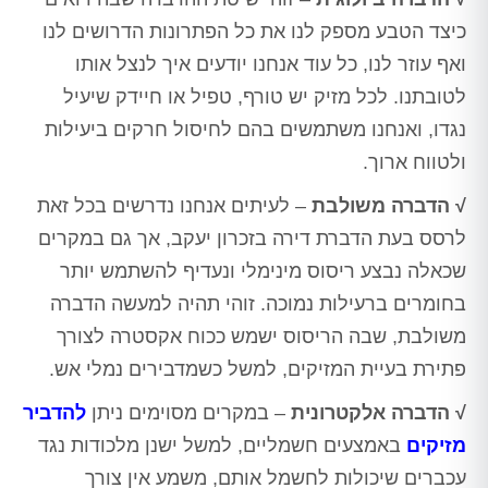
כיצד הטבע מספק לנו את כל הפתרונות הדרושים לנו
ואף עוזר לנו, כל עוד אנחנו יודעים איך לנצל אותו
לטובתנו. לכל מזיק יש טורף, טפיל או חיידק שיעיל
נגדו, ואנחנו משתמשים בהם לחיסול חרקים ביעילות
ולטווח ארוך.
√ הדברה משולבת
– לעיתים אנחנו נדרשים בכל זאת
לרסס בעת הדברת דירה בזכרון יעקב, אך גם במקרים
שכאלה נבצע ריסוס מינימלי ונעדיף להשתמש יותר
בחומרים ברעילות נמוכה. זוהי תהיה למעשה הדברה
משולבת, שבה הריסוס ישמש ככוח אקסטרה לצורך
פתירת בעיית המזיקים, למשל כשמדבירים נמלי אש.
√ הדברה אלקטרונית
– במקרים מסוימים ניתן
להדביר
מזיקים
באמצעים חשמליים, למשל ישנן מלכודות נגד
עכברים שיכולות לחשמל אותם, משמע אין צורך