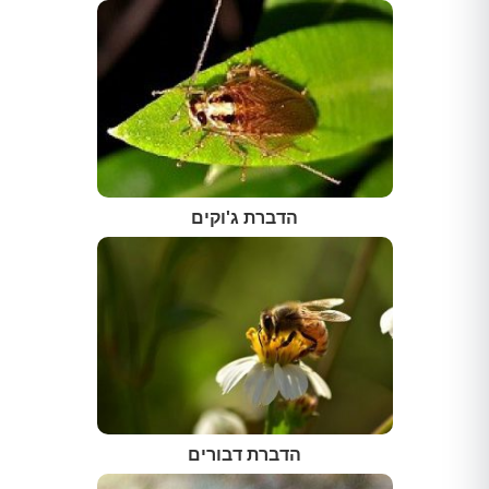
הדברת ג'וקים
הדברת דבורים