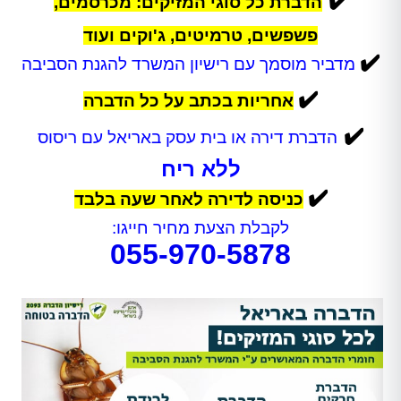
✔️
הדברת כל סוגי המזיקים: מכרסמים,
פשפשים, טרמיטים, ג'וקים ועוד
✔️
מדביר מוסמך עם רישיון המשרד להגנת הסביבה
✔️
אחריות בכתב על כל הדברה
✔️
הדברת דירה או בית עסק באריאל עם ריסוס
ללא ריח
✔️
כניסה לדירה לאחר שעה בלבד
לקבלת הצעת מחיר חייגו:
055-970-5878