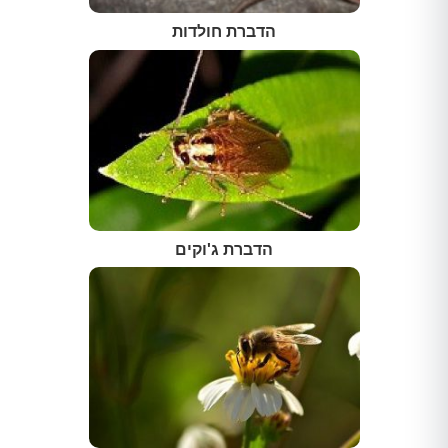
הדברת חולדות
הדברת ג'וקים