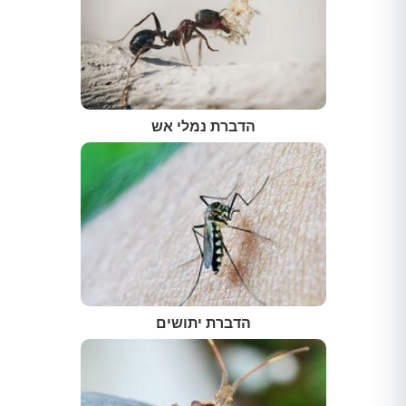
הדברת נמלי אש
הדברת יתושים