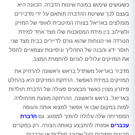
כשעושים שימוש במונח שיטות הדברה, הכוונה היא
בעצם לכך ששיטת ההדברה תותאם על ידי מדבירים
מומלצים באריאל בצורה המיטבית לאופי של המזיק
ולשילוב בין מידת המסוכנות שלו מצד אחד למידת
הטרדה ואי הנוחות שהוא גורם לדיירים בבית מצד שני.
חוסר ידע והבנה של התהליך וניסיונות עצמאיים לחסל
את המזיקים עלולים לגרום להחמרת המצב.
מדביר באריאל משתדל בראש וראשונה להרחיק את
המזיקים במידת האפשר. הרחקת המזיקים היא בהחלט
פיתרון מצוין כאשר מבצעים פעולה של הדברת חולדות
באריאל. בראש וראשונה, ההרחקה מונעת מהחולדה
למות במקום שבו אי אפשר למצוא אותה והגופה
המסריחה שלה עלולה להפוך למפגע. גם
הדברת
עכברים
אמורה להתבצע באותה הצורה. רק במקרים
חריגים מפזרים רעל שהורג חולדות או עכברים.