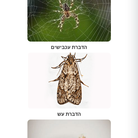
הדברת עכבישים
הדברת עש