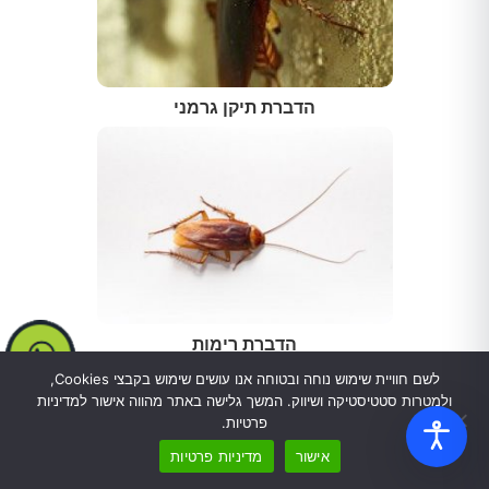
הדברת תיקן גרמני
הדברת רימות
לשם חוויית שימוש נוחה ובטוחה אנו עושים שימוש בקבצי Cookies,
ולמטרות סטטיסטיקה ושיווק. המשך גלישה באתר מהווה אישור למדיניות
פרטיות.
אישור
מדיניות פרטיות