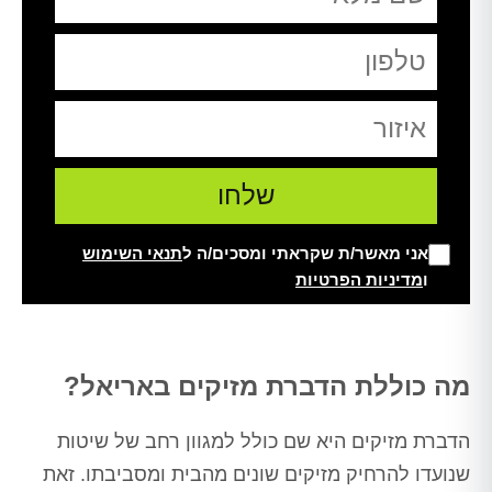
אני מאשר/ת שקראתי ומסכים/ה ל
תנאי השימוש
ו
מדיניות הפרטיות
Alt
מה כוללת הדברת מזיקים באריאל?
הדברת מזיקים היא שם כולל למגוון רחב של שיטות
שנועדו להרחיק מזיקים שונים מהבית ומסביבתו. זאת