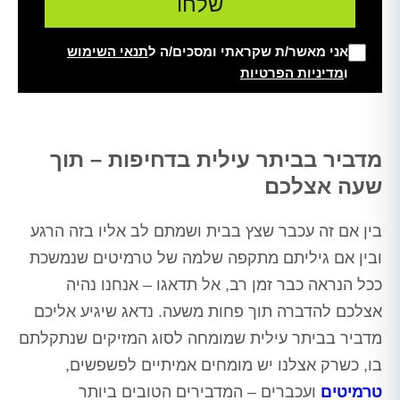
אני מאשר/ת שקראתי ומסכים/ה ל
תנאי השימוש
ו
מדיניות הפרטיות
Alt
מדביר בביתר עילית בדחיפות – תוך
שעה אצלכם
בין אם זה עכבר שצץ בבית ושמתם לב אליו בזה הרגע
ובין אם גיליתם מתקפה שלמה של טרמיטים שנמשכת
ככל הנראה כבר זמן רב, אל תדאגו – אנחנו נהיה
אצלכם להדברה תוך פחות משעה. נדאג שיגיע אליכם
מדביר בביתר עילית שמומחה לסוג המזיקים שנתקלתם
בו, כשרק אצלנו יש מומחים אמיתיים לפשפשים,
טרמיטים
ועכברים – המדבירים הטובים ביותר