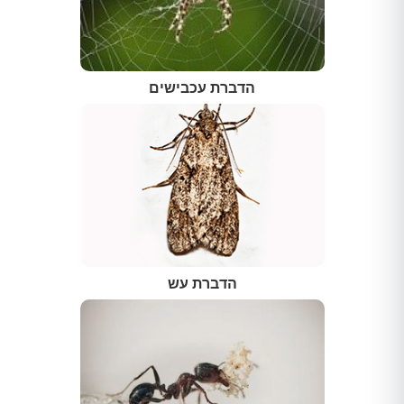
הדברת עכבישים
הדברת עש