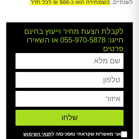
לשנתיים,
כשמחירה הוא כ-500 ₪ לכל חדר
.
לקבלת הצעת מחיר וייעוץ בחינם
חייגו:
055-970-5878
או השאירו
פרטים
אני מאשר/ת שקראתי ומסכים/ה ל
תנאי השימוש