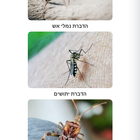
הדברת נמלי אש
הדברת יתושים