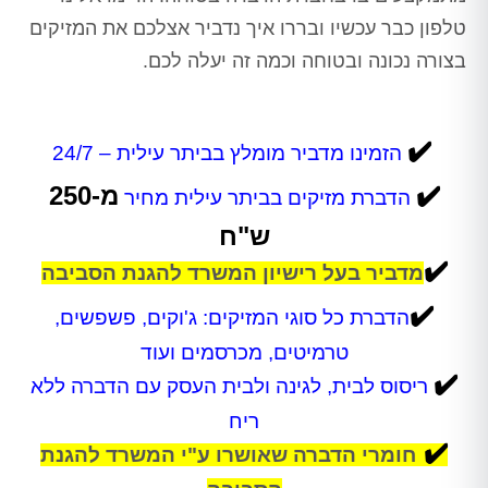
טלפון כבר עכשיו ובררו איך נדביר אצלכם את המזיקים
בצורה נכונה ובטוחה וכמה זה יעלה לכם.
✔️
הזמינו מדביר מומלץ בביתר עילית – 24/7
✔️
מ-250
הדברת מזיקים בביתר עילית
מחיר
ש"ח
✔️
מדביר בעל רישיון המשרד להגנת הסביבה
✔️
הדברת כל סוגי המזיקים: ג'וקים, פשפשים,
טרמיטים, מכרסמים ועוד
✔️
ריסוס לבית, לגינה ולבית העסק עם הדברה ללא
ריח
✔️
חומרי הדברה שאושרו ע"י המשרד להגנת