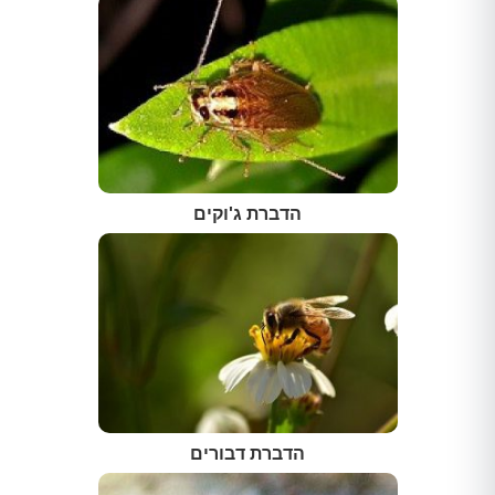
הדברת ג'וקים
הדברת דבורים