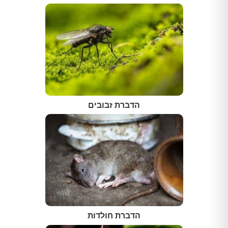
הדברת זבובים
הדברת חולדות