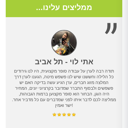
ממליצים עלינו...
אתי לוי - תל אביב
תודה רבה לערן על עבודה סופר מקצועית, היו לנו גירודים
נו
כל הלילה וחששנו שיש לנו פשפש מיטה, הגענו לערן דרך
טרנט,
המלצה מזוג חברים, ערן הגיע עשה בדיקה האם יש
נו
פשפשים ולבסוף התברר שמדובר בקרציוני יונים, המחיר
היה הוגן, הבחור הוא סופר מקצוען ברמות הגבוהות,
ממליצה לכם לדבר איתו לפני שמדברים עם כל מדביר אחר.
ישר ואמין!