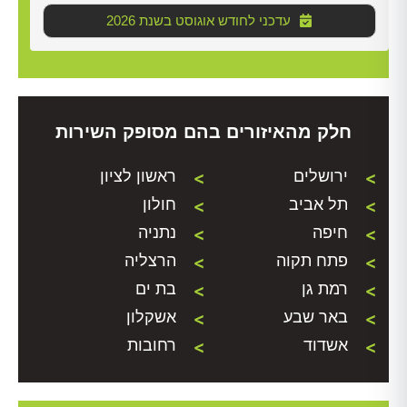
2026 עדכני לחודש אוגוסט בשנת
חלק מהאיזורים בהם מסופק השירות
ירושלים
ראשון לציון
תל אביב
חולון
חיפה
נתניה
פתח תקוה
הרצליה
רמת גן
בת ים
באר שבע
אשקלון
אשדוד
רחובות