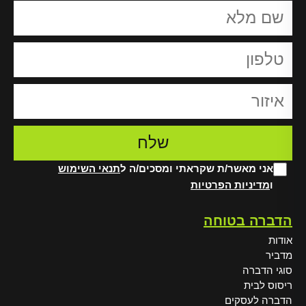
אני מאשר/ת שקראתי ומסכים/ה ל
תנאי השימוש
ו
מדיניות הפרטיות
Alt
הדברה בטוחה
אודות
מדביר
סוגי הדברה
ריסוס לבית
הדברה לעסקים