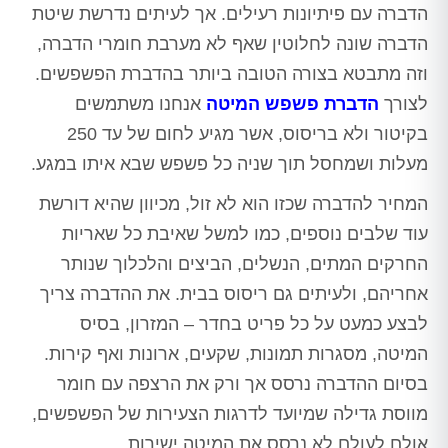
הדברה עם פיתיונות רעילים. אך לעיתים נדרשת שיטת
הדברה שונה לחלוטין שאף לא מערבת חומרי הדברה,
וזה מתבטא בצורה הטובה ביותר בהדברת הפשפשים.
לצורך
הדברת פשפש המיטה
אנחנו משתמשים
בקיטור ולא בריסוס, אשר מגיע לחום של עד 250
מעלות ושמחסל תוך שניה כל פשפש שבא איתו במגע.
המחיר להדברה שכזו הוא לא זול, מכיוון שהיא דורשת
עוד שלבים נוספים, כמו למשל שאיבת כל שאריות
החרקים המתים, הנשלים, הביצים והלכלוך שנותר
אחריהם, ולעיתים גם ריסוס בבית. את ההדברה צריך
לבצע כמעט על כל פריט בחדר – המזרון, בסיס
המיטה, מסגרות תמונות, שקעים, ארונות ואף קירות.
בסיום ההדברה נרסס אך ורק את הרצפה עם חומר
מווסת גדילה שמיועד לדרגות הצעירות של הפשפשים,
אולם לעולם לא נרסס את המיטה ישירות.