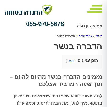
055-970-5878
מס' רשיון 2093
ראשי
»
אזורי שרות
»
הדברה בנשר
הדברה בנשר
תוכן עניינים
הצג
מזמינים הדברה בנשר מהיום להיום –
תוך שעה המדביר אצלכם
למה חשוב לוודא שלמדביר שמזמינים יש רישיון
בתוקף, איך להכין את הבית לריסוס וכמה עולה