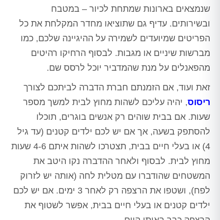
שנמצאים בארונות שמתחת לכיור – במטבח
ובשירותים. עדיף גם שתוציאו מחדר המקלחת את כל
הפריטים שמיועדים לשמירה על ההיגיינה שלכם, כמו
מברשות שיניים או מגבות. לבסוף הרחיקו רהיטים
מהפאנלים על מנת שהמדביר יוכל לרסס שם.
זאת ועוד, אם הזמנתם חברת הדברה לביתכם לצורך
ריסוס
, יהיה עליכם לשהות מחוץ לבית למשך מספר
שעות. אם בבית שוהים רק אנשים בוגרים, תוכלו
להסתפק בשעה, אך אם יש לכם ילדים קטנים (עד גיל
4) או בעלי חיים בבית, תצטרכו לשהות איתם 4-6 שעות
מחוץ לבית. לבסוף ולאחר ההדברה נקו היטב את
המשטחים שהודברו עם מטלית לחה (אותה יש לזרוק
לפח), ושטפו את הרצפה רק לאחר 3 ימים. אם יש לכם
ילדים קטנים או בעלי חיים בבית, אפשר לשטוף את
הרצפה כבר באותו היום.