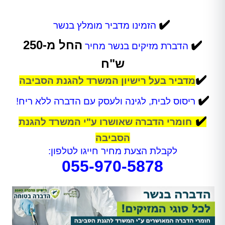
✔️
הזמינו מדביר מומלץ בנשר
✔️
החל מ-250
הדברת מזיקים בנשר
מחיר
ש"ח
✔️
מדביר בעל רישיון המשרד להגנת הסביבה
✔️
ריסוס לבית, לגינה ולעסק עם הדברה ללא ריח!
✔️
חומרי הדברה שאושרו ע"י המשרד להגנת
הסביבה
לקבלת הצעת מחיר חייגו לטלפון:
055-970-5878