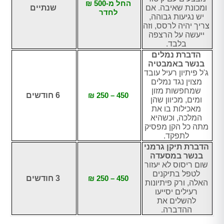
החל מ-500 ₪
ומכונת שאיבה. אם
שנתיים
לחדר
יש נגיעות גבוהה,
צריך יהיה לרסס, וזה
ייעשה על הרצפה
בלבד.
הדברת נמלים
בנשר באמבטיה
ג'ל פיתיון רעיל עובד
מצוין נגד נמלים
שמחפשות מזון
450 – 250 ₪
6 חודשים
ומים, מכיוון שהן
מאכילות בו את
המלכה, וכשהיא
מתה כל הקן מפסיק
לתפקד.
הדברת תיקן גרמני
בנשר במסעדה
שום ריסוס לא יעזור
לטפל בתיקנים
450 – 250 ₪
3 חודשים
האלה, ורק פיתיונות
רעילים יסייעו
להשלים את
ההדברה.