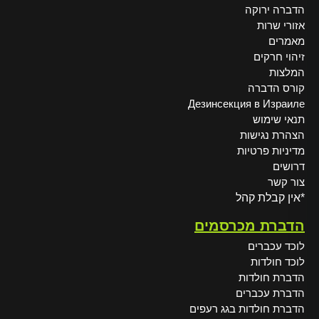
הדברה ירוקה
אזורי שרות
מאמרים
זיהוי חרקים
המלצות
קורס הדברה
Дезинсекция в Израиле
תנאי שימוש
הצהרת נגישות
מדיניות פרטיות
דרושים
צור קשר
*אין קבלת קהל
הדברת מכרסמים
לוכד עכברים
לוכד חולדות
הדברת חולדות
הדברת עכברים
הדברת חולדות בגג רעפים