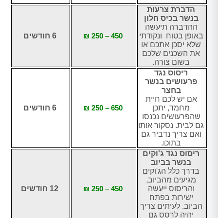
הדברת צרעות
בנשר בכיס חלון
ההדברה תיעשה
באופן בטוח ונקודתי
450 – 250 ₪
6 חודשים
שלא יסכן אתכם או
את השכנים שלכם
בשום צורה.
ריסוס נגד
פרעושים בנשר
בחצר
אם יש לכם חיית
מחמד, יתכן
650 – 250 ₪
6 חודשים
שהפרעושים נכנסו
גם לבית. נסקור אותו
ואם צריך נדביר גם
בתוכו.
ריסוס נגד ג'וקים
בנשר בביוב
בדרך כלל הג'וקים
מגיעים מהביוב,
והריסוס ייעשה
450 – 250 ₪
12 חודשים
ישירות בפתח
הביוב. לעיתים צריך
יהיה לרסס גם