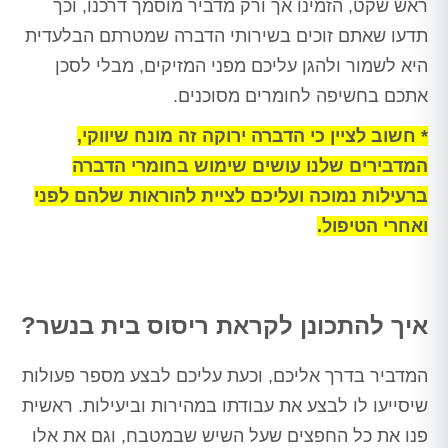
ראש שקט, הזמינו אך ורק מדביר מוסמך דרכנו, וכך
תדעו שאתם זוכים בשירותי הדברה שמטרתם הבלעדית
היא לשמור ולהגן עליכם מפני המזיקים, מבלי לסכן
אתכם בחשיפה לחומרים מסוכנים.
* חשוב לציין כי הדברה ירוקה זה מונח שיווקי,
המדבירים שלנו עושים שימוש בחומרי הדברה
ברעילות נמוכה ועליכם לציית להוראות שלהם לפני
ואחרי הטיפול.
איך להתכונן לקראת ריסוס בית בנשר?
המדביר בדרך אליכם, וכעת עליכם לבצע מספר פעולות
שיסייעו לו לבצע את עבודתו במהירות וביעילות. ראשית
פנו את כל החפצים שעל השיש שבמטבח, וגם את אלו