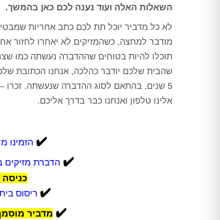
השאלות האלה ועוד נענה לכם כאן בהמשך.
לא כל מדביר יוכל תת לכם כתב אחריות שמבטיח
מודבר למחצה, כשהמזיקים לא יאחרו לחזור אח
תוכלו להיות בטוחים שההדברה נעשתה כמו שצ
שהבית שלכם יודבר כהלכה, אנחנו הכתובת שלכ
5 שנים, בהתאם לסוג ההדברה שנעשתה. זכרו – ה
אלינו טלפון ואנחנו כבר בדרך אליכם.
✔️
הזמינו מדב
✔️
הדברת מזיקים ב
כניסה 
✔️
ריסוס בית,
✔️
מדביר מוסמך