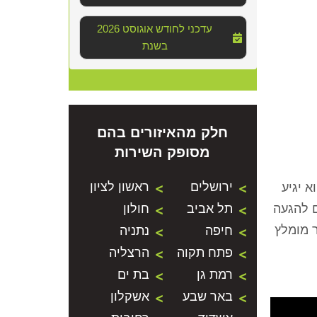
2026 עדכני לחודש אוגוסט
בשנת
חלק מהאיזורים בהם
מסופק השירות
ירושלים
ראשון לציון
 יגיע
ם להגעה
תל אביב
חולון
ר מומלץ
חיפה
נתניה
פתח תקוה
הרצליה
רמת גן
בת ים
באר שבע
אשקלון