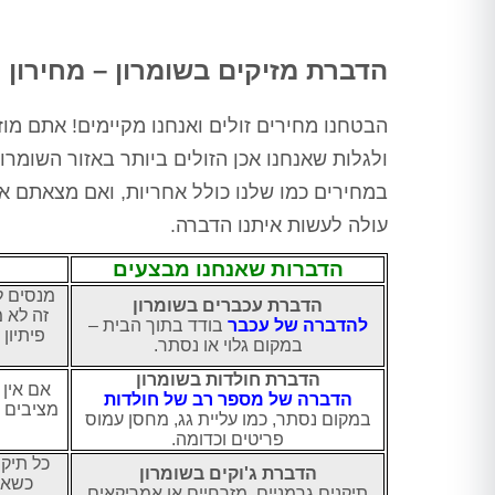
הדברת מזיקים בשומרון – מחירון 
הבטחנו מחירים זולים ואנחנו מקיימים! אתם מו
ולגלות שאנחנו אכן הזולים ביותר באזור השומרו
במחירים כמו שלנו כולל אחריות, ואם מצאתם א
עולה לעשות איתנו הדברה.
הדברות שאנחנו מבצעים
מנסים ל
הדברת עכברים בשומרון
זה לא 
להדברה של עכבר
בודד בתוך הבית –
פיתיון
במקום גלוי או נסתר.
הדברת חולדות בשומרון
אם אין
הדברה של מספר רב של חולדות
במקום נסתר, כמו עליית גג, מחסן עמוס
ש
פריטים וכדומה.
כל תיקן
הדברת ג'וקים בשומרון
כשאפ
תיקנים גרמניים, מזרחיים או אמריקאים