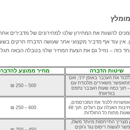
מומלץ
זמנים להשוות את המחירון שלנו למחירונים של מדבירים אחר
ן. אין עוד אף מדביר מקצועי אחר שעושה הדברת חרקים בשומ
חד כזה – נוזיל גם את הצעת המחיר שלו! בטבלה הבאה תגלו
שיטות הדברה
מחיר ממוצע להדברה
לכוד את העכבר באופן ידני, ואם
מתאפשר משאירים מלכודת עם
500 – 250 ₪
 – תוך כמה שעות העכבר נתפס
בוודאות!
 אפשרות ללכוד את המכרסמים,
מציבים תיבות האכלה עם רעלים. תוך 48
600 – 250 ₪
עות מתות כל החולדות.
 מצריך התייחסות מיוחד משלו,
שר לעשות ריסוס נגד ג'וקים
450 – 250 ₪