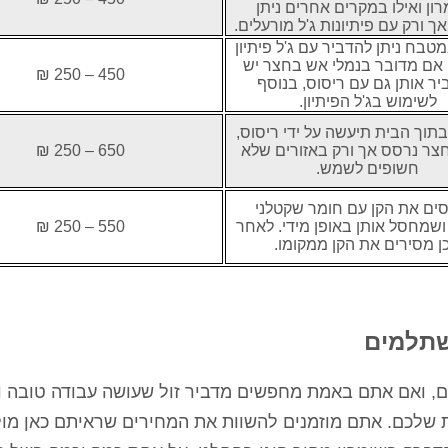
ון ואילו במקרים אחרים ניתן
ך ורק עם פיתיונות ג'ל מורעלים.
טבח ניתן להדביר עם ג'ל פיתיון
 אם מדובר בנמלי אש בחצר יש
450 – 250 ₪
ר אותן גם עם ריסוס, בנוסף
לשימוש בג'ל הפיתיון.
תוך הבית תיעשה על ידי ריסוס,
חצר נרסס אך ורק באזורים שלא
650 – 250 ₪
חשופים לשמש.
ים את הקן עם חומר שקטלני
ושמחסל אותן באופן מידי. לאחר
550 – 250 ₪
ן מסירים את הקן ממקומו.
שתלמים
לם, ואם אתם באמת מחפשים מדביר זול שעושה עבודה טובה ו
ת שלכם. אתם מוזמנים להשוות את המחירים שראיתם כאן מו