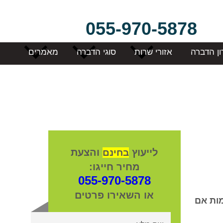
055-970-5878
ון הדברה
אזורי שרות
סוגי הדברה
מאמרים
לייעוץ
והצעת
בחינם
מחיר חייגו:
055-970-5878
או השאירו פרטים
מות אם