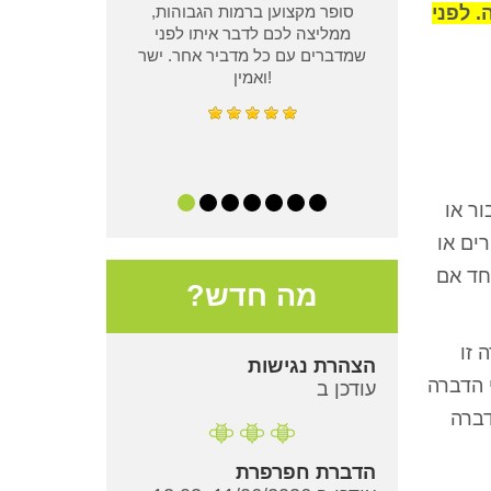
. לפני
סופר מקצוען ברמות הגבוהות,
ממליצה לכם לדבר איתו לפני
שמדברים עם כל מדביר אחר. ישר
ואמין!
ר או
ים או
חד אם
מה חדש?
 זו
הצהרת נגישות
 הדברה
עודכן ב
דברה
הדברת חפרפרת