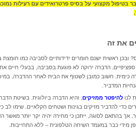
ובר בטיפול מקצועי על בסיס פרטרואידים עם רעילות נמוכה
ם את זה
 ובכן ראשית ישנם חומרים ידידותיים לסביבה כמו חומצת בו
ספציפיים. הדברה ירוקה לא פוגעת בסביבה, בבעלי חיים אחר
ה כימית. חשוב כמובן לשטוף את הבית לאחר ההדברה, במיו
נחיות המדביר.
 לנו
להיפטר ממזיקים
, והיא הדברה ביולוגית. בשיטת הדברה
ם כדי להדביר מזיקים בגינות ושטחים חקלאיים. שימו לב כי
ר, אך בהתאם לסוגה, ייתכן כי מחירה יהיה יקר יותר מאשר ה
ן מידי כבר במעמד השיחה הטלפונית – ללא התחייבות.