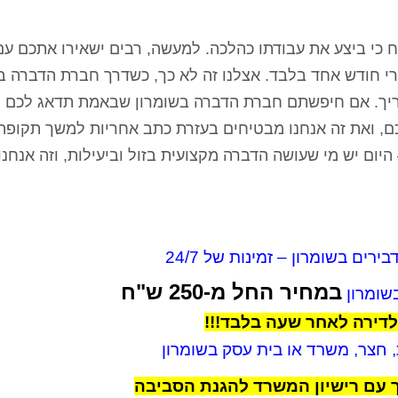
 כי ביצע את עבודתו כהלכה. למעשה, רבים ישאירו אתכם עם
רי חודש אחד בלבד. אצלנו זה לא כך, כשדרך חברת הדברה 
ריך. אם חיפשתם חברת הדברה בשומרון שבאמת תדאג לכם ו
ם, ואת זה אנחנו מבטיחים בעזרת כתב אחריות למשך תקופה
יום יש מי שעושה הדברה מקצועית בזול וביעילות, וזה אנחנו.
ירים בשומרון – זמינות של 24/7
במחיר החל מ-250 ש"ח
שומרון
לדירה לאחר שעה בלבד!!!
 חצר, משרד או בית עסק בשומרון
 עם רישיון המשרד להגנת הסביבה