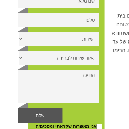
 בית
בטוחה
שתוודא
 של עד
 הרימו
אני מאשר/ת שקראתי ומסכים/ה