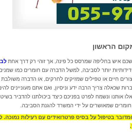
קום הראשון
כם איש בחליפה שמרסס כל פינה, אך זוהי רק דרך אחת
לב
דידותיות יותר לסביבה, למשל הדברה עם חומרים כמו שמנים
יצורים חיים או טפילים שמזיקים לחרקים, או הדברה משולבת
ת שכאלה צריך הרבה ידע וניסיון, ואם אתם מעוניינים להימ
לו אותנו ונשמח לפרט בפניכם כיצד ביכולתנו להדביר בשיטו
חומרים שמאושרים על ידי המשרד להגנת הסביבה.
 ומדובר בטיפול על בסיס פרטרואידים עם רעילות נמוכה. ל