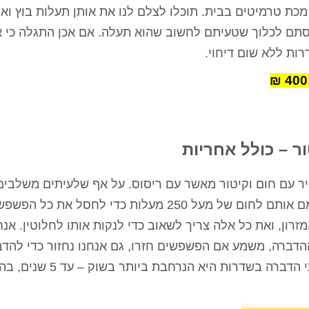
 מכת טרמיטים בבית. תוכלו לצלם לנו את אותן תעלות בוץ ואנ
סתם לכלוך שטעיתם לחשוב שהוא תעלה. אם אכן התגלה כי א
ות ללא שום דיחוי.
 – כולל אחריות
ר עם חום וקיטור מאשר עם ריסוס. על אף שלעיתים משלבים
בהדברה נגדם, השלב הראשון והעיקרי יהיה לחמם אותם לחום של מעל 250 מעלות כדי לחסל את כל
ון, ואת כל אלה צריך לשאוב כדי לנקות אותו לחלוטין. אנח
הדברה, משמע אם הפשפשים חזרו, גם אנחנו נחזור כדי להדב
אותם שוב. האחריות שאנחנו מספקים על שירותי הדברה בשדרות היא הנרח