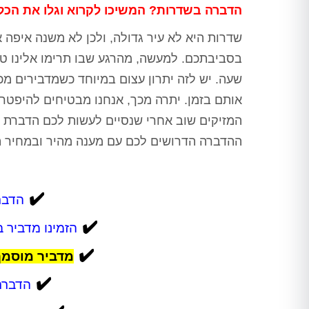
הדברה בשדרות? המשיכו לקרוא וגלו את הכל.
שדרות היא לא עיר גדולה, ולכן לא משנה איפה 
בסביבתכם. למעשה, מהרגע שבו תרימו אלינו טל
שעה. יש לזה יתרון עצום במיוחד כשמדבירים מכ
אותם בזמן. יתרה מכך, אנחנו מבטיחים להיפטר 
המזיקים שוב אחרי שנסיים לעשות לכם הדברת 
ההדברה הדרושים לכם עם מענה מהיר ובמחיר הז
✔️
הדברה בש
✔️
הזמינו מדביר 
✔️
מדביר מוסמך
✔️
הדברת