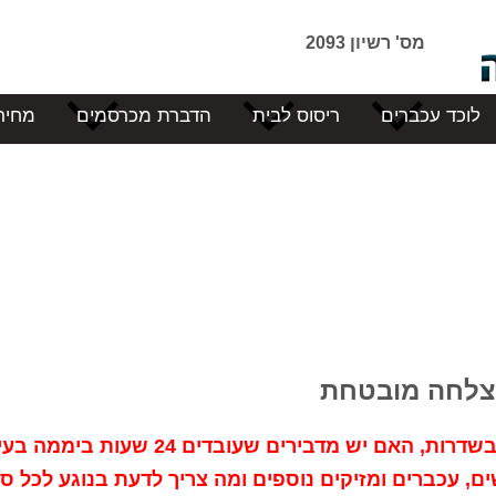
מס' רשיון 2093
לוכד עכברים
ריסוס לבית
הדברת מכרסמים
מחיר
הצלחה מובטחת
כיצד מדבירים מומלצים עושים הדברה ירוקה בשדרות, האם יש מדבירים שעוב
ים, עכברים ומזיקים נוספים ומה צריך לדעת בנוגע לכל ס