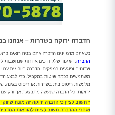
הדברה ירוקה בשדרות – אנחנו במ
כשאתם מדמיינים הדברה אתם בטח רואים בראש
הדברה
. יש עוד שלל דרכים אחרות שנחשבות לי
שדוחים ופוגעים במזיקים, הדברה ביולוגית עם 
משתמשים בכמה שיטות במקביל. כדי לבצע הדברו
מלעשות ריסוס בית בשדרות או ריסוס בגינה, שא
ירוקות. כל הדברה שנעשה מתבצעת אך ורק עם 
* חשוב לציין כי הדברה ירוקה זה מונח שיווקי
ואחרי ההדברה חשוב לציית להוראות המדביר.