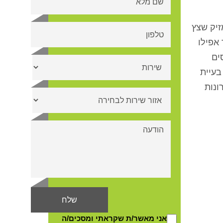
זיק שצץ
אפילו
ים
בעיית
ונות
אני מאשר/ת שקראתי ומסכים/ה