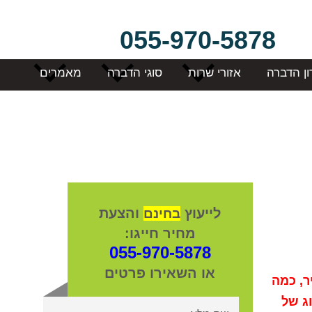
055-970-5878
ון הדברה
אזורי שרות
סוגי הדברה
מאמרים
לייעוץ
והצעת
בחינם
מחיר חייגו:
055-970-5878
או השאירו פרטים
דים 24 שעות ביממה בעיר, כמה
וג של