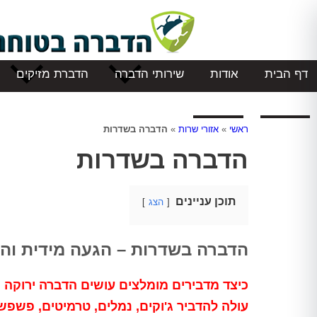
דף הבית
אודות
שירותי הדברה
הדברת מזיקים
המלצות
צור קשר
ראשי
»
אזורי שרות
»
הדברה בשדרות
הדברה בשדרות
תוכן עניינים
הצג
הדברה בשדרות – הגעה מידית ו
עולה להדביר ג'וקים, נמלים, טרמיטים, פשפש