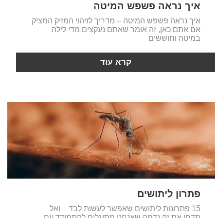
איך נראה פשפש המיטה
איך נראה פשפש המיטה – מדריך לזיהוי המזיק המציק
אם אתם כאן, זה אומר שאתם נעקצים מדי לילה
במיטה וחוששים
קרא עוד
פתרון ליתושים
15 פתרונות ליתושים שאפשר לעשות לבד – ואל
תדחו את זה נדמה שאנחנו מסוגלים להתמודד עם