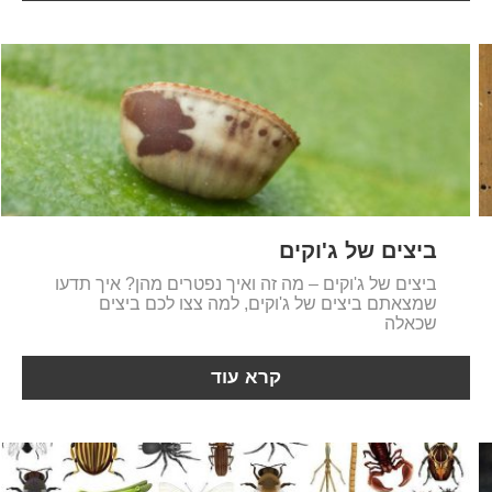
ביצים של ג'וקים
ביצים של ג'וקים – מה זה ואיך נפטרים מהן? איך תדעו
שמצאתם ביצים של ג'וקים, למה צצו לכם ביצים
שכאלה
קרא עוד