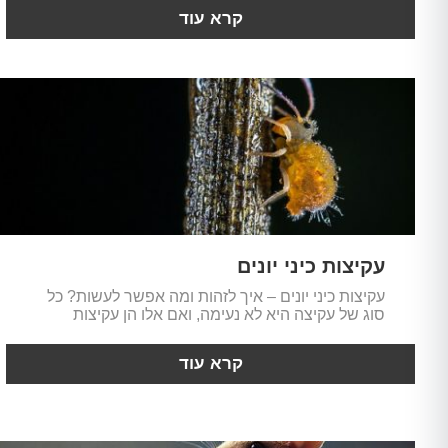
קרא עוד
עקיצות כיני יונים
עקיצות כיני יונים – איך לזהות ומה אפשר לעשות? כל
סוג של עקיצה היא לא נעימה, ואם אלו הן עקיצות
קרא עוד