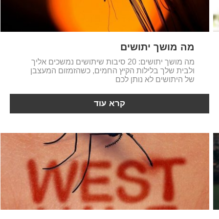
מה מושך יתושים
מה מושך יתושים: 20 סיבות שיתושים נמשכים אליך
ולבית שלך בלילות הקיץ החמים, כשהזמזום המעצבן
של היתושים לא נותן לכם
קרא עוד