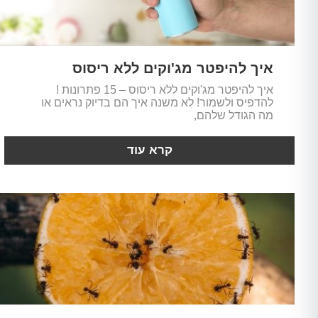
איך להיפטר מג'וקים ללא ריסוס
איך להיפטר מג'וקים ללא ריסוס – 15 פתרונות !
להדפיס ולשמור! לא משנה איך הם בדיוק נראים או
מה הגודל שלהם,
קרא עוד