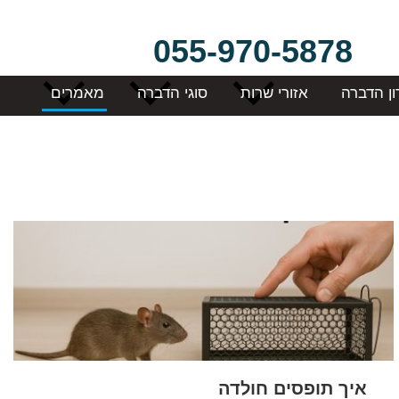
055-970-5878
ון הדברה
אזורי שרות
סוגי הדברה
מאמרים
איך תופסים חולדה