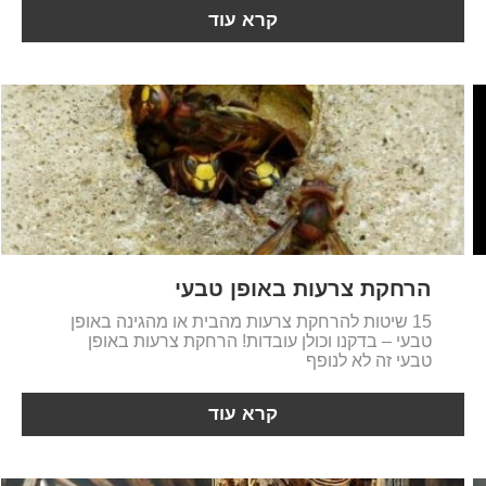
קרא עוד
הרחקת צרעות באופן טבעי
15 שיטות להרחקת צרעות מהבית או מהגינה באופן
טבעי – בדקנו וכולן עובדות! הרחקת צרעות באופן
טבעי זה לא לנופף
קרא עוד