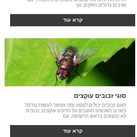
אויבים גדולים וחזקים, אך
קרא עוד
סוגי זבובים עוקצים
האם זבובים יכולים לעקוץ ומה אפשר לעשות נגדם?
כשרוב האנשים חושבים על חרקים עוקצים, זבובים
לא נמצאים בראש הרשימה. עם
קרא עוד