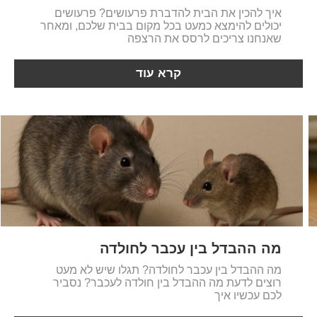
איך להכין את הבית להדברת פרעושים? פרעושים
יכולים להימצא כמעט בכל מקום בבית שלכם, ומאחר
שאנחנו צריכים לרסס את הרצפה
קרא עוד
מה ההבדל בין עכבר לחולדה
מה ההבדל בין עכבר לחולדה? תגלו שיש לא מעט
רוצים לדעת מה ההבדל בין חולדה לעכבר? נסביר
לכם עכשיו איך