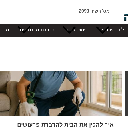
מס' רשיון 2093
לוכד עכברים
ריסוס לבית
הדברת מכרסמים
מחיר
איך להכין את הבית להדברת פרעושים