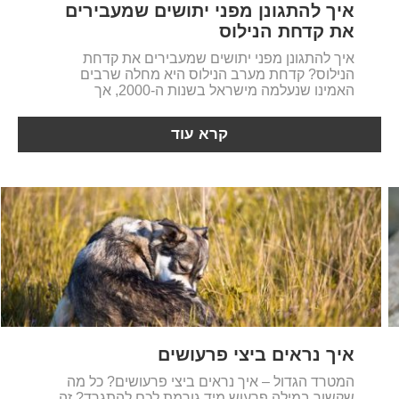
איך להתגונן מפני יתושים שמעבירים
את קדחת הנילוס
איך להתגונן מפני יתושים שמעבירים את קדחת
הנילוס? קדחת מערב הנילוס היא מחלה שרבים
האמינו שנעלמה מישראל בשנות ה-2000, אך
קרא עוד
איך נראים ביצי פרעושים
המטרד הגדול – איך נראים ביצי פרעושים? כל מה
שקשור במילה פרעוש מיד גורמת לכם להתגרד? זה