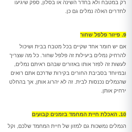
רק במטבח ולא בחדר השינה או בסלון, ספק שיגיעו
לחדרים האלה נמלים גם כן.
9. פיזור פלפל שחור
אם יש חומר אחד שקיים בכל מטבח בבית ושיכול
להרחיק נמלים ביעילות זה פלפל שחור. כל מה שצריך
לעשות זה לפזר אותו באזורים שבהם ראיתם נמלים,
ובמיוחד בסביבת החורים בקירות שדרכם אתם רואים
שהנמלים נכנסות לבית. זה לא יהרוג אותן, אך בהחלט
ירחיק אותן.
10. האכלת חיית המחמד בזמנים קבועים
הנמלים נמשכות גם למזון של חיית המחמד שלכם, וקל