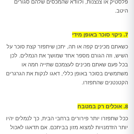
פלסטיק או צנצנות, ולוודא שהמכסים שלהם סגורים
היטב.
7. ניקוי סוכר באופן מידי
כשאתם מכינים קפה או תה, יתכן שיתפזר קצת סוכר על
השיש, וזה הגורם מספר אחד שמושך את הנמלים. לכן
בכל פעם שאתם מכינים לעצמכם שתייה חמה או
משתמשים בסוכר באופן כללי, דאגו לנקות את הגרגרים
הקטנטנים שהתפזרו.
8. אוכלים רק במטבח
ככל שתפזרו יותר פירורים ברחבי הבית, כך לנמלים יהיו
יותר הזדמנויות למצוא מזון בביתכם. אם תדאגו לאכול