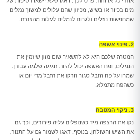
אחרי כל ארוחה. פרט לכך, דאגו שלא יישארו טיפות של
מים בכיור או בשיש, מכיוון שהם עלולים למשוך נמלים
שמחפשות נוזלים ולגרום לנמלים לעלות מהצנרת.
2. פינוי אשפה
המטרה שלכם היא לא להשאיר שום מזון שיזמין את
הנמלים, ופח האשפה יכול להיות חגיגה שלמה עבורן.
שמרו על פח הזבל סגור וזרקו את הזבל מדי יום או
כשהפח מתמלא.
3. ניקוי המטבח
נקו את הרצפה מיד כשנופלים עליה פירורים, וכך גם
את השיש והשולחן. בנוסף, דאגו לשמור גם על התנור,