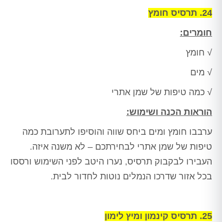
24. תרסיס חומץ
חומרים:
√ חומץ
√ מים
√ כמה טיפות של שמן אתרי
הוראות הכנה ושימוש:
ערבבו חומץ ומים ביחס שווה והוסיפו לתערובת כמה
טיפות של שמן אתרי לבחירתכם – לא משנה איזה.
העבירו לבקבוק תרסיס, נערו היטב לפני השימוש ורססו
בכל אזור שדרכו הנמלים נוטות לחדור לבית.
25. תרסיס קינמון ומיץ לימון