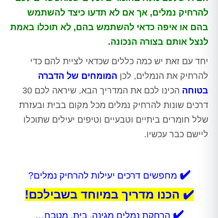
להרחיק נמלים, אך אם לא תדעו כיצד להשתמש
בהם או איפה כדאי להשתמש בהם, לא תוכלו באמת
לנצל אותם בצורה הנכונה.
יחד עם זאת יש כמה כללים שכדאי לציית להם כדי
להרחיק את הנמלים, לכן
המומחים של הדברה
בטוחה
הכינו לכם את המדריך הבא, שיראה לכם 30
דרכים שונות להרחיק נמלים מכל מקום בבית ובעזרת
שלל חומרים ביתיים וטבעיים וטיפים יעילים שתוכלו
ליישם כבר עכשיו.
✔️
מחפשים דרכים יעילות להרחיק נמלים?
✔️ הכנו מדריך במיוחד בשבילכם!
✔️
הרחקת נמלים מגינה, בית, מטבח…