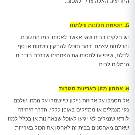
החריצים האלה צריך לאטום.
5. חסימת חלונות ודלתות
יש חלקים בבית שאי אפשר לאטום, כמו החלונות
והדלתות עצמם. בהם תוכלו להתקין רשתות או סף
לדלת, שיסייעו לחסום את הפתחים שדרכם חודרים
הנמלים לבית.
6. אחסון מזון באריזות סגורות
אל תסמכו על אריזות ניילון שיישמרו על המזון שלכם
נקי מנמלים או ממזיקים באופן כללי. הדרך היחידה
לוודא שנמלים לא יגיעו לאוכל שבארונות או בכלל למזון
שאתם מאחסנים בבית זה לאחסן את הכול באריזות