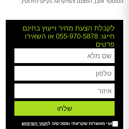
הטוסטר אובן, המצנם והמיקרוגל נקיים לחלוטין.
לקבלת הצעת מחיר וייעוץ בחינם
חייגו:
055-970-5878
או השאירו
פרטים
אני מאשר/ת שקראתי ומסכים/ה ל
תנאי השימוש