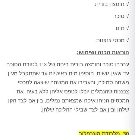
√ חומצה בורית
√ סוכר
√ מים
√ מכסי צנצנות
הוראות הכנה ושימוש:
ערבבו סוכר וחומצה בורית ביחס של 1:3 לטובת הסוכר
עד שאין גושים. הוסיפו מים באיטיות עד שתתקבל מעין
משחה סמיכה, והעבירו את המשחה שיצאה למכסי
צנצנות שהנמלים יוכלו לטפס אליהן ללא בעיה. את
המכסים הניחו איפה שמצאתם נמלים, בין אם לצד הקן
שלהן ובין אם לצד שבילי ההליכה שלהן.
30. מלכודת קונרפלור