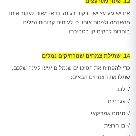
13. פינוי גזעי עצים
אם יש גזע עץ ישן ורקוב בגינה, כדאי מאוד לעקור אותו
מהאדמה ולפנות אותו, כי לעיתים קרובות נמלים
בוחרות להקים קן בסביבתו.
14. שתילת צמחים שמרחיקים נמלים
כדי להפחית את הסיכויים שנמלים יגיעו לגינה שלכם,
שתלו את הצמחים הבאים:
√ לבנדר
√ עגבניות
√ טגטס אמריקאי
√ בן חרצית