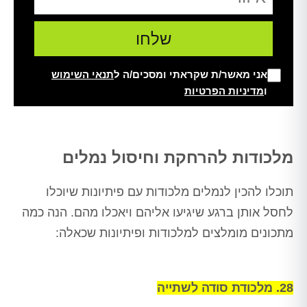
אני מאשר/ת שקראתי ומסכים/ה ל
תנאי השימוש
ו
מדיניות הפרטיות
Alt
מלכודות להרחקת וחיסול נמלים
תוכלו להכין לנמלים מלכודות עם פיתיונות שיוכלו
לחסל אותן ברגע שיגיעו אליהם ויאכלו מהם. הנה כמה
מתכונים מומלצים למלכודות ופיתיונות שכאלה:
28. מלכודת סודה לשתייה