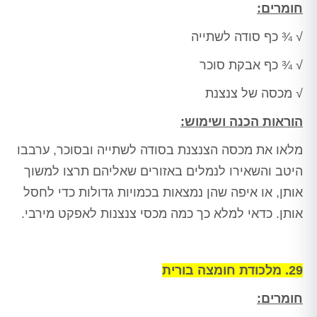
חומרים:
√ ¾ כף סודה לשתייה
√ ¾ כף אבקת סוכר
√ מכסה של צנצנת
הוראות הכנה ושימוש:
מלאו את מכסה הצנצנת בסודה לשתייה ובסוכר, ערבבו
היטב והשאירו לנמלים באזורים שאליהם תרצו למשוך
אותן, או איפה שהן נמצאות בכמויות גדולות כדי לחסל
אותן. כדאי למלא כך כמה מכסי צנצנות לאפקט מירבי.
29. מלכודת חומצה בורית
חומרים: