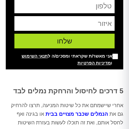
אני מאשר/ת שקראתי ומסכים/ה ל
תנאי השימוש
ו
מדיניות הפרטיות
Alt
5 דרכים לחיסול והרחקת נמלים לבד
אחרי שיישמתם את כל שיטות המניעה, תרצו להרחיק
גם את
הנמלים שכבר מצויים בבית
או בגינה ואף
לחסל אותם, ואת זה תוכלו לעשות בעזרת השיטות