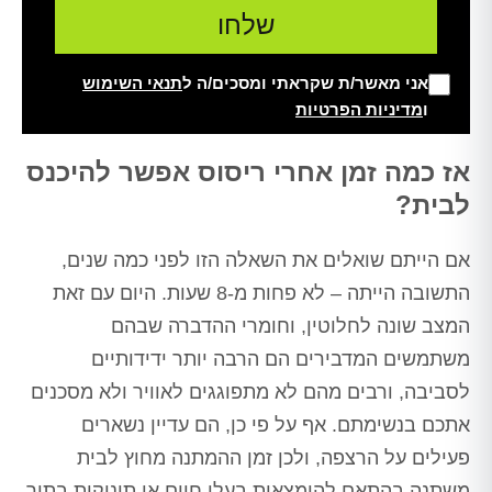
אני מאשר/ת שקראתי ומסכים/ה ל
תנאי השימוש
ו
מדיניות הפרטיות
Alt
אז כמה זמן אחרי ריסוס אפשר להיכנס
לבית?
אם הייתם שואלים את השאלה הזו לפני כמה שנים,
התשובה הייתה – לא פחות מ-8 שעות. היום עם זאת
המצב שונה לחלוטין, וחומרי ההדברה שבהם
משתמשים המדבירים הם הרבה יותר ידידותיים
לסביבה, ורבים מהם לא מתפוגגים לאוויר ולא מסכנים
אתכם בנשימתם. אף על פי כן, הם עדיין נשארים
פעילים על הרצפה, ולכן זמן ההמתנה מחוץ לבית
משתנה בהתאם להימצאות בעלי חיים או תינוקות בתוך