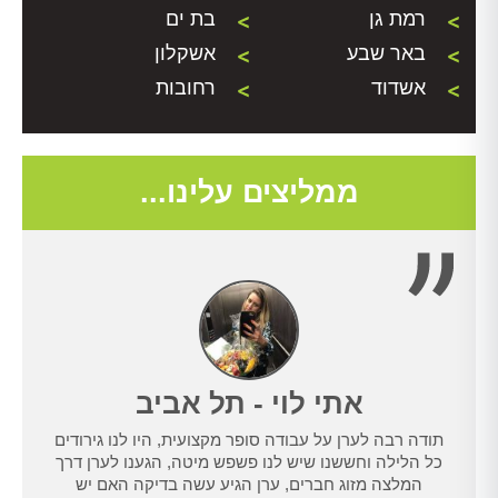
רמת גן
בת ים
באר שבע
אשקלון
אשדוד
רחובות
ממליצים עלינו...
אתי לוי - תל אביב
תודה רבה לערן על עבודה סופר מקצועית, היו לנו גירודים
נו
כל הלילה וחששנו שיש לנו פשפש מיטה, הגענו לערן דרך
טרנט,
המלצה מזוג חברים, ערן הגיע עשה בדיקה האם יש