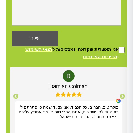
אני מאשר/ת שקראתי ומסכים/ה ל
תנאי השימוש
ו
מדיניות הפרטיות
Alt
Damian Colman
בוקר טוב, חברים. כל הכבוד, אני מאוד שמח כי פתרתם לי
אריא
בעיה גדולה. ישר כוח, אתם ההכי טובים! אני אמליץ עליכם
אלדד
כי אתם החברה הכי טובה בישראל.
שהיה
סופר
(סבל
לטפל