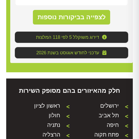
לנקו
עליו
לצפייה בביקורות נוספות
דירוג משוקלל 5 לפי 118 המלצות
2026 עדכני לחודש אוגוסט בשנת
חלק מהאיזורים בהם מסופק השירות
ירושלים
ראשון לציון
תל אביב
חולון
חיפה
נתניה
פתח תקוה
הרצליה