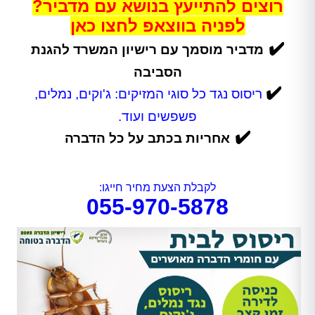
רוצים להתייעץ בנושא עם מדביר?
לפניה בווצאפ לחצו כאן
✔️
מדביר מוסמך עם רישיון המשרד להגנת
הסביבה
✔️
ריסוס נגד כל סוגי המזיקים: ג'וקים, נמלים,
פשפשים ועוד.
✔️
אחריות בכתב על כל הדברה
לקבלת הצעת מחיר חייגו:
055-970-5878