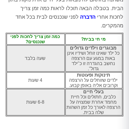
הבית. בטבלה הבאה תוכלו לראות כמה זמן צריך
לחכות אחרי
הדברה
לפני שנכנסים לבית בכל אחד
מהמקרים.
כמה זמן צריך לחכות לפני
מי חי בבית?
שנכנסים?
מבוגרים וילדים גדולים
כל ילד שאינו זוחל ושידיו אינן
באות במגע עם הרצפה
שעה בלבד
נחשב בהגדרה זו כ"ילד
גדול".
תינוקות ופעוטות
ילדים שזוחלים על הרצפה
4 שעות
וקרובים אליה באופן קבוע.
בעלי חיים
כלבים, חתולים וכל חיית
מחמד אחרת שמצויה על
6-8 שעות
הרצפה לאורך כל זמן השהות
שלה בבית.