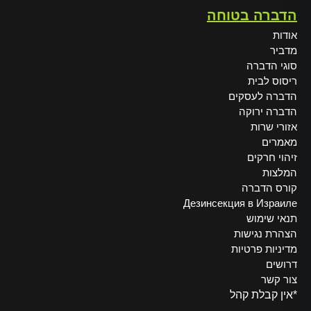
הדברה בטוחה
אודות
מדביר
סוגי הדברה
ריסוס לבית
הדברה לעסקים
הדברה ירוקה
אזורי שרות
מאמרים
זיהוי חרקים
המלצות
קורס הדברה
Дезинсекция в Израиле
תנאי שימוש
הצהרת נגישות
מדיניות פרטיות
דרושים
צור קשר
*אין קבלת קהל