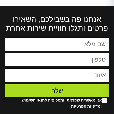
אנחנו פה בשבילכם, השאירו
פרטים ותגלו חוויית שירות אחרת
אני מאשר/ת שקראתי ומסכים/ה ל
תנאי השימוש
ו
מדיניות הפרטיות
Alt