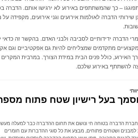
וגגו – כך שהמשתתפים באירוע לא ירגישו אותם. הדברה בט
בתחום לרבות מתן שירותי הדברה לאולמות אירועים וגני אירועים, מקפידה על 
ומרי הדברה ידידותיים לסביבה ולבני האדם. בהקשר זה כדאי 
קצועיים מתקדמים שמצליחים להיות גם אפקטיביים וגם אקול
ך האירוע, כולל פנים הבית במידת הצורך. במרבית המקרים
ה להשתתף באירוע שלכם.
וותי
סמך בעל רישיון שטח פתוח מספר
ל חברת הדברה בטוחה חי ונושם את תחום ההדברה כבר למעלה מעשו
 למבנים ושטחים פתוחים, מבצע את כל סוגי ההדברות עם חומרים