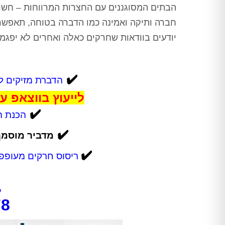
הבתים המסוגננים עם החצרות המרווחות – חשוב 
חברה ותיקה ואמינה כמו הדברה בטוחה, תאפשר
יודעים בוודאות שחרקים כאלה ואחרים לא יפגמ
✔️
הדברת מזיקים לפ
לייעוץ בווצאפ ע
✔️
הכנת ה
✔️
מדביר מוסמך
✔️
ריסוס חרקים מעופפים
ל
78