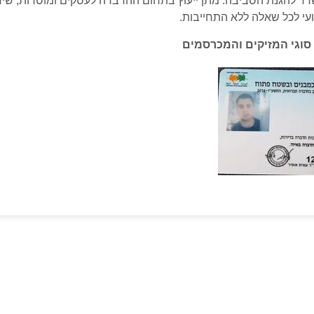
רד להגנת הסביבה. מתן ייעוץ בתחום ההדברה לעסקים ומוסדות, שיר
עי לכל שאלה ללא התחייבות.
סוגי המזיקים והמכרסמים