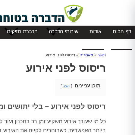
דף הבית
אודות
שירותי הדברה
הדברת מזיקים
המלצות
צור קשר
ראשי
»
מאמרים
»
ריסוס לפני אירוע
ריסוס לפני אירוע
תוכן עניינים
הצג
ריסוס לפני אירוע – בלי יתושים ו
כל מי שעורך אירוע משקיע זמן רב בתכנון ועוד
ביותר האפשרית. כשבוחרים לקיים את האירוע ב