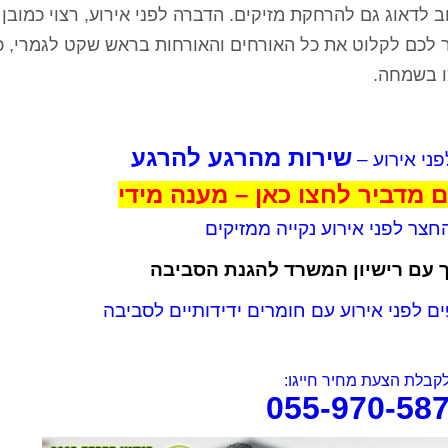
לדאוג גם להרחקת מזיקים. הדברה לפני אירוע, רצוי כמובן ע
 לכם לקלוט את כל האורחים והאורחות בראש שקט לגמרי, 
ו בשמחה.
שירות מהרגע להרגע
ני אירוע –
ם מדביר לחצו כאן – מענה מידי
חצר לפני אירוע נקייה ממזיקים
 עם רישיון המשרד להגנת הסביבה
 לפני אירוע עם חומרים ידידותיים לסביבה
קבלת הצעת מחיר חייגו:
055-970-58