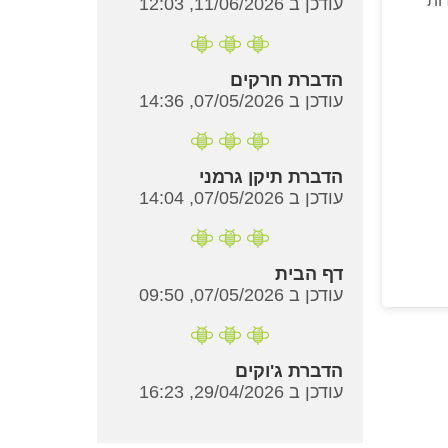
ות
עודכן ב 11/06/2026, 12:03
הדברת חרקים
עודכן ב 07/05/2026, 14:36
הדברת תיקן גרמני
עודכן ב 07/05/2026, 14:04
דף הבית
עודכן ב 07/05/2026, 09:50
הדברת ג'וקים
עודכן ב 29/04/2026, 16:23