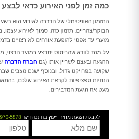
כמה זמן לפני האירוע כדאי לבצע
התזמון האופטימלי של הדברה לאירוע הוא בשעות
הבוקר/צהריים. תזמון כזה, סמוך לאירוע עצמו,
מזערי עד אפסי להופעת אורחים לא רצויים בדמות 
על-מנת לוודא שהריסוס יתבצע במועד הרצוי, מ
ההגעה ובעצם לשריין אותו (גם
חברת הדברה
שמ
שקועה בפרויקט גדול, ובנוסף ישנם מצבים שבהם
הנחיות ספציפיות לקראת האירוע שלכם, בהתאם
מעט את הגעת המדבירים.
לקבלת הצעת מחיר וייעוץ בחינם חייגו:
-970-5878