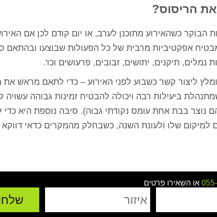
 את הריסוס?
 הבוקר כשהאירוע מתוכנן לערב, או יום קודם לכן אם האירו
 מבטיח אפקטיביות מרבית של כל הפעולות שבוצעו ובהתאם סי
נמלים, תיקנים, יתושים, זבובים, פרעושים וכו'.
ומלץ ליצור קשר כשבוע לפני האירוע – כדי לתאם מראש את מ
תנהלת ביעילות רבה ויכולה להבטיח זמינות גבוהה עשויה ל
 נוצר בבת אחת עומס נקודתי גבוה). סיבה נוספת היא כדי 
 למיקום שלו ולעונת השנה, כשבחלק מהמקרים כדאי דווקא 
055
או השאירו פרטים