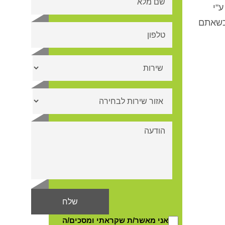
"י
כשאתם
אני מאשר/ת שקראתי ומסכים/ה