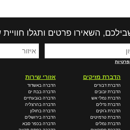
בילכם, השאירו פרטים ותגלו חוויית
פרטיות
הדברת מזיקים
אזורי שירות
הדברת דבורים
הדברה באשדוד
הדברת זבובים
הדברה בבת ים
הדברת נמלי אש
הדברה בגבעתיים
הדברת נדלים
הדברה בהרצליה
הדברת ג'וקים
הדברה בחולון
הדברת טרמיטים
הדברה בירושלים
הדברת נמלים
הדברה בכפר סבא
הדברת פסוקאים
הדברה בפתח תקווה