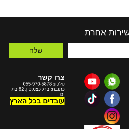
 שירות אחרת
צרו קשר
טלפון:
055-970-5878
כתובת: ברל כצנלסון, 82 בת
ים
עובדים בכל הארץ