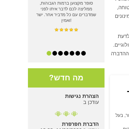
סופר מקצוען ברמות הגבוהות,
וחה,
ממליצה לכם לדבר איתו לפני
שמדברים עם כל מדביר אחר. ישר
מינונים
ואמין!
לדעת
וגיים.
 ההדברה
מה חדש?
הצהרת נגישות
עודכן ב
ר, בעל
הדברת חפרפרת