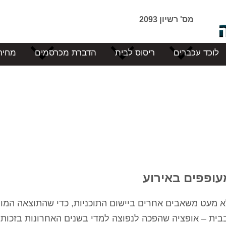
מס' רשיון 2093
לוכד עכברים
ריסוס לבית
הדברת מכרסמים
מחיר
מעופפים באירוע
 לא מעט משאבים אחרים ביישום התוכניות, כדי שהתוצאה המ
בית – אופציה שהפכה לנפוצה למדי בשנים האחרונות בזכות ר