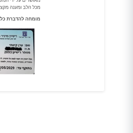
מאושרים על ידי המש
מכל הלב ומענה מקצו
מומחה להדברת כל 