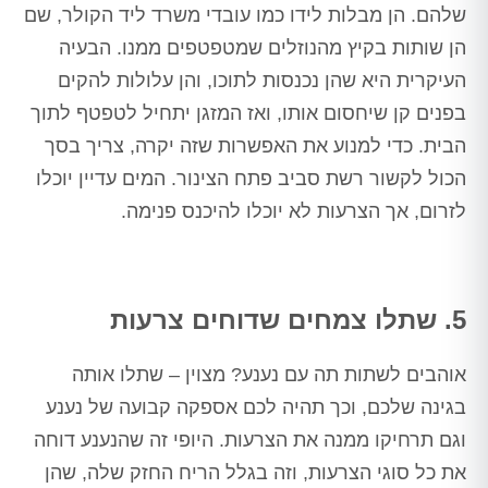
שלהם. הן מבלות לידו כמו עובדי משרד ליד הקולר, שם
הן שותות בקיץ מהנוזלים שמטפטפים ממנו. הבעיה
העיקרית היא שהן נכנסות לתוכו, והן עלולות להקים
בפנים קן שיחסום אותו, ואז המזגן יתחיל לטפטף לתוך
הבית. כדי למנוע את האפשרות שזה יקרה, צריך בסך
הכול לקשור רשת סביב פתח הצינור. המים עדיין יוכלו
לזרום, אך הצרעות לא יוכלו להיכנס פנימה.
5. שתלו צמחים שדוחים צרעות
אוהבים לשתות תה עם נענע? מצוין – שתלו אותה
בגינה שלכם, וכך תהיה לכם אספקה קבועה של נענע
וגם תרחיקו ממנה את הצרעות. היופי זה שהנענע דוחה
את כל סוגי הצרעות, וזה בגלל הריח החזק שלה, שהן