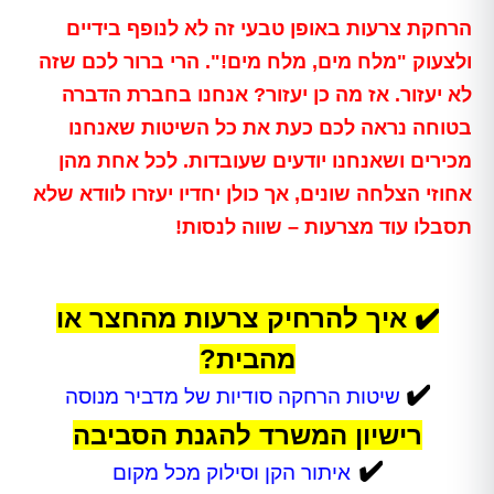
הרחקת צרעות באופן טבעי זה לא לנופף בידיים
ולצעוק "מלח מים, מלח מים!". הרי ברור לכם שזה
לא יעזור. אז מה כן יעזור? אנחנו בחברת הדברה
בטוחה נראה לכם כעת את כל השיטות שאנחנו
מכירים ושאנחנו יודעים שעובדות. לכל אחת מהן
אחוזי הצלחה שונים, אך כולן יחדיו יעזרו לוודא שלא
תסבלו עוד מצרעות – שווה לנסות!
✔️ איך להרחיק צרעות מהחצר או
מהבית?
✔️
שיטות הרחקה סודיות של מדביר מנוסה
רישיון המשרד להגנת הסביבה
✔️
איתור הקן וסילוק מכל מקום