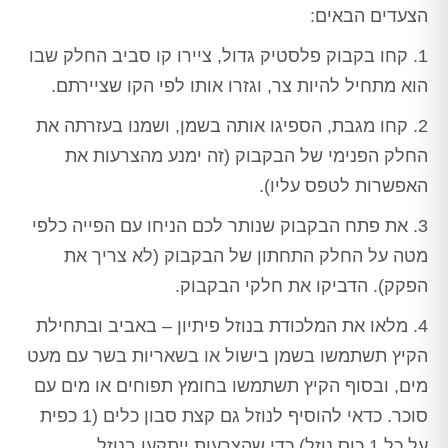
הצעדים הבאים:
1. קחו בקבוק פלסטיק גדול, ציירו קו סביב החלק שבו
הוא מתחיל להיות צר, וגזרו אותו לפי הקו שציירתם.
2. קחו מגבת, הספיגו אותה בשמן, ושמנו בעזרתה את
החלק הפנימי של הבקבוק (זה ימנע מהצרעות את
האפשרות לטפס עליו).
3. את פתח הבקבוק שנותר לכם הניחו עם הפייה כלפי
מטה על החלק התחתון של הבקבוק (לא צריך את
הפקק). הדביקו את חלקי הבקבוק.
4. מלאו את המלכודת בנוזל פיתיון – באביב ובתחילת
הקיץ תשתמשו בשמן בישול או בשאריות בשר עם מעט
מים, ובסוף הקיץ תשתמשו בחומץ תפוחים או מים עם
סוכר. כדאי להוסיף לנוזל גם קצת סבון כלים (1 כפית
על כל 1 כוס נוזל) כדי שהצרעות ייתקעו בנוזל.