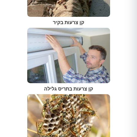
קן צרעות בקיר
קן צרעות בתריס גלילה