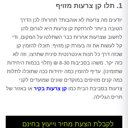
1. תלו קן צרעות מזויף
יודעים מה צרעות לא אוהבות? תחרות! לכן הדרך
הטובה ביותר להרחקת קן צרעות היא לגרום להן
לחשוב שצרעות אחרות כבר השתלטו על המקום, ודי
קל לעשות את זה בעזרת קן מזויף. תוכלו להזמין קן
שכזה דרך כל חנות אינטרנטית סינית שתרצו, וזה לא
כזה יקר. משהו בסביבות 8-30 ₪ (תלוי בכמות היחידות
שתזמינו). עדיף להזמין כמה יחידות ככה שתוכלו לתלות
כמה קנים מזויפים במוקדים שונים שמועדים לקני
צרעות בסביבת הבית כמו
קן צרעות בקיר
או באזור של
תריס הגלילה.
לקבלת הצעת מחיר וייעוץ בחינם