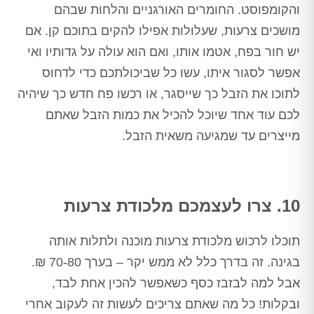
והקומפוסט. החומרים האורגניים והלחות שבהם
מושכים צרעות, שעלולות אפילו להקים בתוכם קן. אם
יש חור בפח, אטמו אותו, ואם הוא עולה על גדותיו ואי
אפשר לסגור איתו, עשו כל שביכולתכם כדי לדחוס
לתוכו את הזבל כך שייסגר, או רכשו פח חדש כך שיהיה
לכם עוד אחד שיוכל להכיל את כמות הזבל שאתם
מייצרים עד שמגיעה משאית הזבל.
10. צרו לעצמכם מלכודת צרעות
תוכלו לרכוש מלכודת צרעות מוכנה ולתלות אותה
בגינה. זה בדרך כלל לא ממש יקר – בערך 70-80 ₪.
אבל למה לבזבז כסף כשאפשר להכין אחת לבד,
ובקלות! כל מה שאתם צריכים לעשות זה לעקוב אחרי