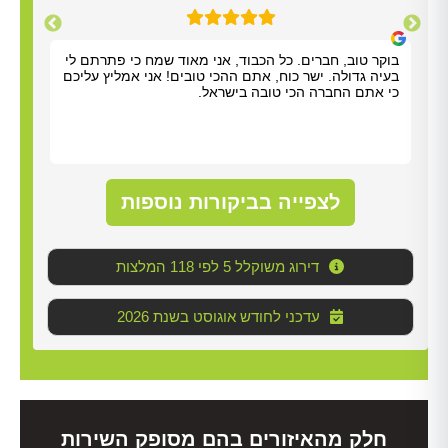
תודה על כל העזרה. התרשמנו מאוד מנריה לויאני. הוא
בוקר
הגיע תוך שעה, ביצע את העבודה מהר ונתן לנו הסברים
בעיה
ברורים. כל הכבוד!
כי א
לצפייה בביקורות נוספות
דירוג משוקלל 5 לפי 118 המלצות
2026 עדכני לחודש אוגוסט בשנת
חלק מהאיזורים בהם מסופק השירות