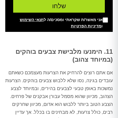
אני מאשר/ת שקראתי ומסכים/ה ל
תנאי השימוש
ו
מדיניות הפרטיות
Alt
11. הימנעו מלבישת צבעים בוהקים
(במיוחד צהוב)
אם אתם רוצים להרחיק את הצרעות מעצמכם כשאתם
עובדים בגינה, נסו שלא ללבוש צבעים בוהקים. הצרעות
נמשכות באופן טבעי לצבעים בהירים, ובמיוחד לצבע
הצהוב, מכיוון שהוא מסמל עבורן אבקנים של פרחים.
הצבע הטוב ביותר ללבוש הוא אדום, מכיוון שחרקים
רבים, כולל צרעות, לא מבחינים בו בכלל. אך עדיין