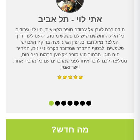
אתי לוי - תל אביב
תודה רבה לערן על עבודה סופר מקצועית, היו לנו גירודים
נו
כל הלילה וחששנו שיש לנו פשפש מיטה, הגענו לערן דרך
טרנט,
המלצה מזוג חברים, ערן הגיע עשה בדיקה האם יש
נו
פשפשים ולבסוף התברר שמדובר בקרציוני יונים, המחיר
היה הוגן, הבחור הוא סופר מקצוען ברמות הגבוהות,
ממליצה לכם לדבר איתו לפני שמדברים עם כל מדביר אחר.
ישר ואמין!
מה חדש?