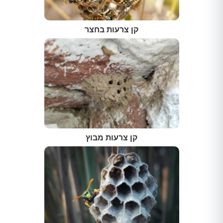
קן צרעות בחצר
קן צרעות מבוץ