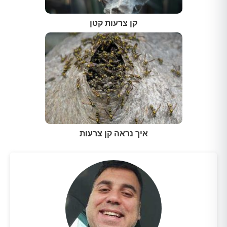
קן צרעות קטן
איך נראה קן צרעות