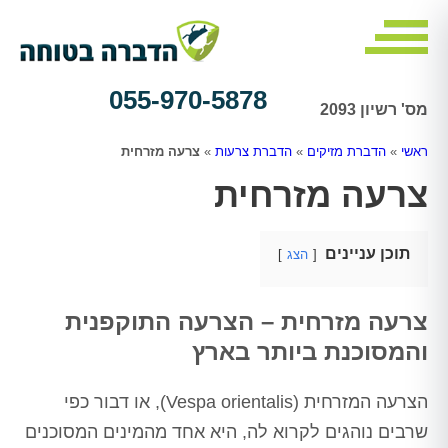
055-970-5878
מס' רשיון 2093
ראשי
»
הדברת מזיקים
»
הדברת צרעות
»
צרעה מזרחית
צרעה מזרחית
תוכן עניינים
הצג
צרעה מזרחית – הצרעה התוקפנית
והמסוכנת ביותר בארץ
הצרעה המזרחית (Vespa orientalis), או דבור כפי
שרבים נוהגים לקרוא לה, היא אחד מהמינים המסוכנים