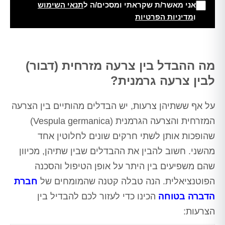
אני מאשר/ת שקראתי ומסכים/ה ל
תנאי השימוש
ו
מדיניות הפרטיות
Alt
מה ההבדל בין צרעה מזרחית (דבור)
לבין צרעה גרמנית?
על אף ששתיהן צרעות, יש הבדלים מהותיים בין הצרעה
המזרחית והצרעה הגרמנית (Vespula germanica)
שהופכות אותן לשתי חרקים שונים לחלוטין אחד
מהשני. חשוב להבין את ההבדלים שבין שתיהן, מכיוון
שהם משפיעים בין היתר על אופן הטיפול והסכנה
הפוטנציאלית. הנה טבלה קטנה שהמומחים של
חברת
הדברה בטוחה
הכינו כדי לעזור לכם להבדיל בין
הצרעות: