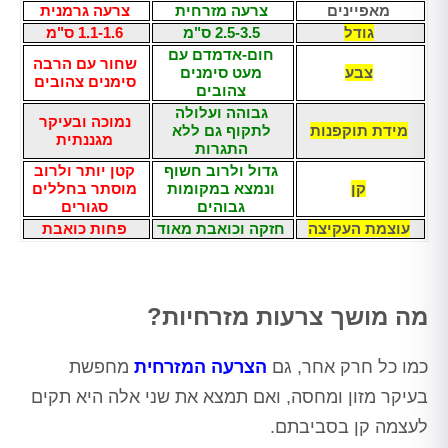
מאפיינים
צרעה מזרחית
צרעה גרמנית
גודל
2.5-3.5 ס"מ
1.1-1.6 ס"מ
חום-אדמדם עם
שחור עם הרבה
צבע
מעט סימנים
סימנים צהובים
צהובים
גבוהה ועלולה
נמוכה ובעיקר
מידת תוקפנות
לתקוף גם ללא
מגננתית
התגרות
גדול ולרוב חשוף
קטן יותר ולרוב
קן
ונמצא במקומות
מוסתר בחללים
גבוהים
סגורים
עוצמת העקיצה
חזקה וכואבת מאוד
פחות כואבת
מה מושך צרעות מזרחיות?
כמו כל חרק אחר, גם
הצרעה המזרחית
מחפשת
בעיקר מזון ומחסה, ואם תמצא את שני אלה היא תקים
לעצמה קן בסביבתם.