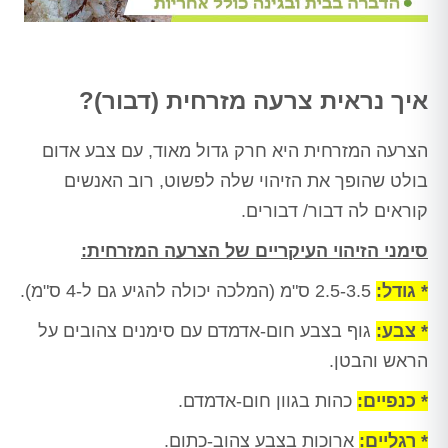
איך נראית צרעה מזרחית (דבור)?
הצרעה המזרחית היא חרק גדול מאוד, עם צבע אדום
בולט שהופך את הזיהוי שלה לפשוט, רוב האנשים
קוראים לה דבור/ דבורים.
סימני הזיהוי העיקריים של הצרעה המזרחית:
* גודל:
2.5-3.5 ס"מ (המלכה יכולה להגיע גם ל-4 ס"מ).
* צבע:
גוף בצבע חום-אדמדם עם סימנים צהובים על
הראש והבטן.
* כנפיים:
כהות בגוון חום-אדמדם.
* רגליים:
ארוכות בצבע צהוב-כתום.