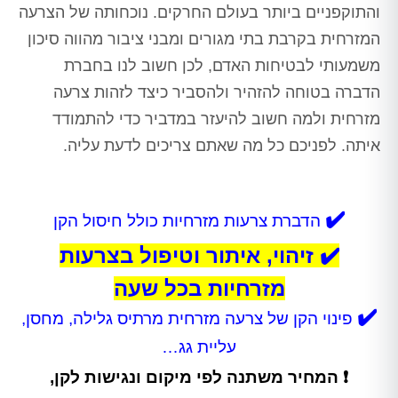
והתוקפניים ביותר בעולם החרקים. נוכחותה של הצרעה
המזרחית בקרבת בתי מגורים ומבני ציבור מהווה סיכון
משמעותי לבטיחות האדם, לכן חשוב לנו בחברת
הדברה בטוחה להזהיר ולהסביר כיצד לזהות צרעה
מזרחית ולמה חשוב להיעזר במדביר כדי להתמודד
איתה. לפניכם כל מה שאתם צריכים לדעת עליה.
✔️
הדברת צרעות מזרחיות כולל חיסול הקן
✔️ זיהוי, איתור וטיפול בצרעות
מזרחיות בכל שעה
✔️
פינוי הקן של צרעה מזרחית מרתיס גלילה, מחסן,
עליית גג…
❗ המחיר משתנה לפי מיקום ונגישות לקן,