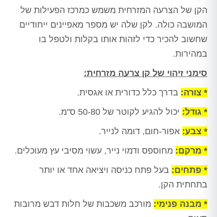
הקן של הצרעה המזרחית משמש כמרכז הפעילות של
המושבה כולה. לקן שלה יש מספר מאפיינים ייחודיים
שחשוב להכיר כדי לזהות אותו בקלות ולטפל בו
במהירות.
סימני זיהוי של קן צרעה מזרחית:
* צורה:
בדרך כלל כדורית או אגסית.
* גודל:
יכול להגיע לקוטר של 50-80 ס"מ.
* צבע:
אפור-חום, דומה לנייר.
* מרקם:
מחוספס ודמוי נייר, עשוי מסיבי עץ מעוכלים.
* פתחים:
בעל פתח כניסה ויציאה אחד או יותר
בתחתית הקן.
* מבנה פנימי:
מורכב משכבות של חלות דבש מרובות