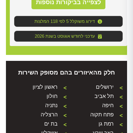
לצפייה בביקורות נוספות
דירוג משוקלל 5 לפי 118 המלצות
2026 עדכני לחודש אוגוסט בשנת
חלק מהאיזורים בהם מסופק השירות
ירושלים
ראשון לציון
תל אביב
חולון
חיפה
נתניה
פתח תקוה
הרצליה
רמת גן
בת ים