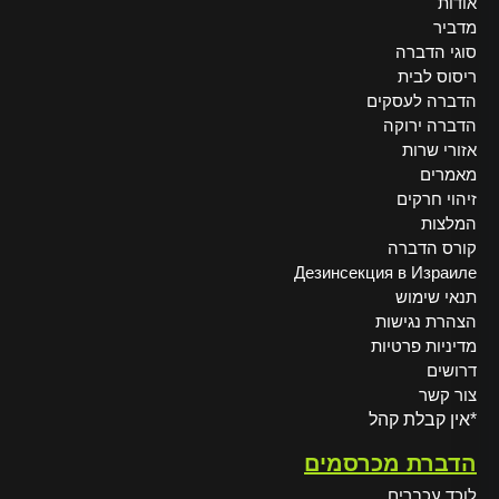
אודות
מדביר
סוגי הדברה
ריסוס לבית
הדברה לעסקים
הדברה ירוקה
אזורי שרות
מאמרים
זיהוי חרקים
המלצות
קורס הדברה
Дезинсекция в Израиле
תנאי שימוש
הצהרת נגישות
מדיניות פרטיות
דרושים
צור קשר
*אין קבלת קהל
הדברת מכרסמים
לוכד עכברים