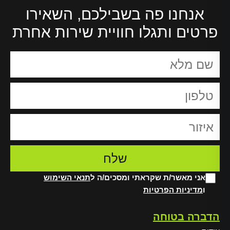
אנחנו פה בשבילכם, השאירו
פרטים ותגלו חוויית שירות אחרת
אני מאשר/ת שקראתי ומסכים/ה ל
תנאי השימוש
ו
מדיניות הפרטיות
Alt
הדברה בטוחה