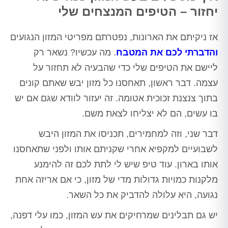
יחזור – הטיפים המנצחים שלי
אז ניקיתם את הארונות, נפטרתם מפריטי המזון הנגועים
והדברתי לכם את המטבח
. מה עכשיו? נשאר רק
ליישם את הטיפים שלי כדי שהבעיה לא תחזור על
עצמה. דבר ראשון, תאחסנו כל מזון יבש שאתם קונים
בתוך צנצנת זכוכית אטומה. זה יעזור לוודא שגם אם יש
בו עשים, הם לא יצליחו לצאת משם.
דבר שני, וזה למחמירים, תכניסו את המזון היבש
לשבועיים למקפיא אחרי שקניתם אותו ולפני שתאחסנו
אותו בארון. עוד טיפ שיש לי לתת לכם זה להימנע
מלקנות כמויות גדולות מדי של מזון, כי אם אריזה אחת
נגועה, היא עלולה להדביק את כל השאר.
יש גם תבלינים שמרחיקים את עש המזון, כמו עלי דפנה,