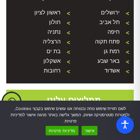
ירושלים
ראשון לציון
תל אביב
חולון
חיפה
נתניה
פתח תקוה
הרצליה
רמת גן
בת ים
באר שבע
אשקלון
אשדוד
רחובות
ממליצים עלינו...
לשם חוויית שימוש נוחה ובטוחה אנו עושים שימוש בקבצי Cookies,
ולמטרות סטטיסטיקה ושיווק. המשך גלישה באתר מהווה אישור למדיניות
פרטיות.
אישור
מדיניות פרטיות