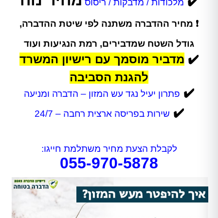
מחיר נוח
✔️
מלכודות / מדבקות / ריסוס
❗ מחיר ההדברה משתנה לפי שיטת ההדברה,
גודל השטח שמדבירים, רמת הנגיעות ועוד
✔️
מדביר מוסמך עם רישיון המשרד
להגנת הסביבה
✔️
פתרון יעיל נגד עש המזון – הדברה ומניעה
✔️
שירות בפריסה ארצית רחבה – 24/7
לקבלת הצעת מחיר משתלמת חייגו:
055-970-5878