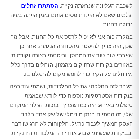
לשכבה העליונה שנראתה נקייה,
הסתתרו זחלים
וגלמים שאם לא היינו תופסים אותם בזמן הייתה בעיה
גדולה בחנות.
במקרה כזה אני לא יכול לרסס את כל החנות, אבל מה
שכן, היה צריך להיפטר מהסחורה הנגועה. אחר כך
שאבתי טוב טוב את המחסן, וריססתי בצורה נקודתית
באזורים בקירות שרחוקים מהמזון. הזחלים בדרך כלל
מזדחלים על הקיר כדי לחפש מקום להתגלם בו.
מעבר לזה החלפתי את כל המלכודות, ושמתי עוד כמה
בנקודות אסטרטגיות נוספות כדי לוודא שבאמת
טיפלתי באירוע הזה כמו שצריך. בזכות הגילוי המוקדם
שלי, זה הסתיים בנזק מינימלי של שק אחד בלבד.
העסק המשיך לעבוד כרגיל, הלקוחות לא הרגישו דבר,
ובביקורת שעשיתי שבוע אחרי זה המלכודות היו נקיות