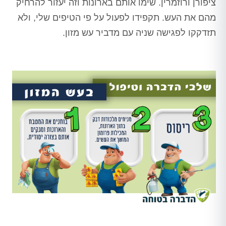
ציפורן ורוזמרין. שימו אותם בארונות וזה יעזור להרחיק
מהם את העש. תקפידו לפעול על פי הטיפים שלי, ולא
תזדקקו לפגישה שניה עם מדביר עש מזון.