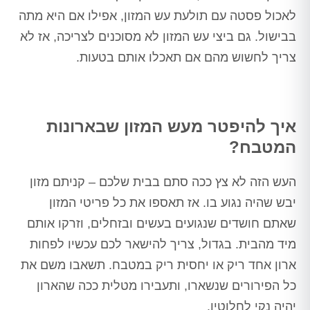
לאכול פסטה עם תולעת עש המזון, אפילו אם היא מתה
בבישול. גם ביצי עש המזון לא מסוכנים לצריכה, אז לא
צריך לחשוש מהם אם תאכלו אותם בטעות.
איך להיפטר מעש המזון שבארונות
המטבח?
העש הזה לא צץ ככה סתם בבית שלכם – קניתם מזון
יבש שהיה נגוע בו. אז תאספו את כל פריטי המזון
שאתם חושדים שנגועים בעשים ובזחלים, וזרקו אותם
מיד מהבית. בגדול, צריך להישאר לכם עכשיו לפחות
ארון אחד ריק או יחסית ריק במטבח. תשאבו משם את
כל הפירורים שנשארו, ותעבירו מטלית ככה שהארון
יהיה נקי לחלוטין.