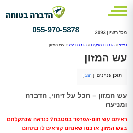
055-970-5878
מס' רשיון 2093
ראשי
»
הדברת מזיקים
»
הדברת עש
»
עש המזון
עש המזון
תוכן עניינים
הצג
עש המזון – הכל על זיהוי, הדברה
ומניעה
ראיתם עש חום-אפרפר במטבח? כנראה שנתקלתם
בעש המזון, או כמו שאנחנו קוראים לו בתחום