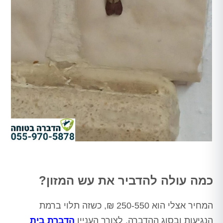
כמה עולה להדביר את עש המזון?
המחיר אצלי הוא 250-550 ₪, כשזה תלוי ברמת
הנגיעות ובסוג ההדברה. לצורך העניין
הדברת בית