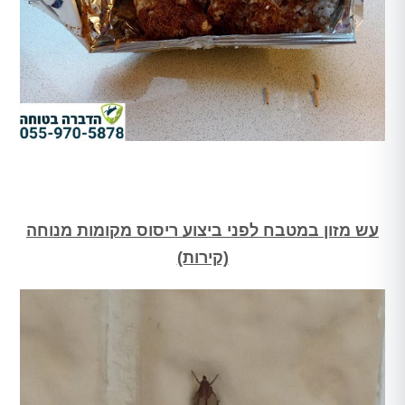
עש מזון במטבח לפני ביצוע ריסוס מקומות מנוחה
(קירות)