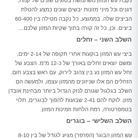
נקבת עש המזון משתמשת בסוגים שונים של קמח,
דגנים וכל מיני מזונות יבשים שונים כמצע להטלת
הביצים שלה. בממוצע, כל נקבה מטילה בין 60-400
ביצים. וכן, כל זה קורה בתוך שקיות המזון שלכם…
השלב השני – זחלים
ביצי עש המזון בוקעות אחרי תקופה של 2-14 ימים,
ומשם יוצאים זחלים באורך של כ-12 מ"מ. הצבע של
זחל עש המזון נע בין צהוב לירוק, עם ראש בצבע חום.
הזחלים הם אלו שניזונים מהמזון עצמו, ולמעשה הם
השלב בגלגול שגורם לנזק הגדול ביותר מבחינת אובדן
מזון. לוקח להם 2-41 שבועות להפוך לבוגרים, תלוי
בטמפרטורה, רמת הלחות וזמינות המזון.
השלב השלישי – בוגרים
עש המזון הבוגר (הפרפר) מגיע לגודל של בין 8-10