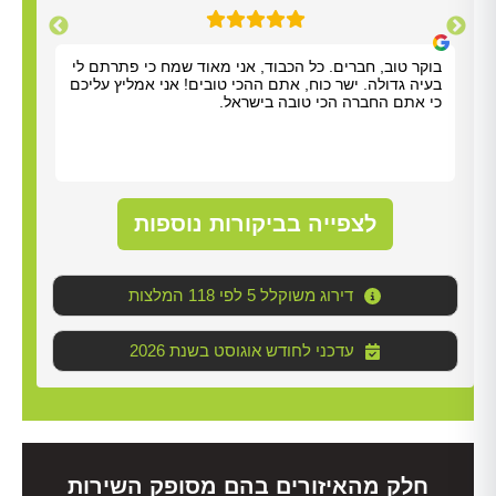
תודה על כל העזרה. התרשמנו מאוד מנריה לויאני. הוא
בוקר
הגיע תוך שעה, ביצע את העבודה מהר ונתן לנו הסברים
בעיה
ברורים. כל הכבוד!
כי א
לצפייה בביקורות נוספות
דירוג משוקלל 5 לפי 118 המלצות
2026 עדכני לחודש אוגוסט בשנת
חלק מהאיזורים בהם מסופק השירות