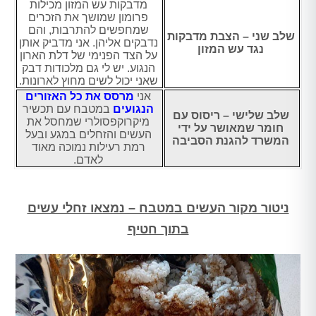
מדבקות עש המזון מכילות
פרומון שמושך את הזכרים
שמחפשים להתרבות, והם
שלב שני – הצבת מדבקות
נדבקים אליהן. אני מדביק אותן
נגד עש המזון
על הצד הפנימי של דלת הארון
הנגוע. יש לי גם מלכודות דבק
שאני יכול לשים מחוץ לארונות.
אני
מרסס את כל האזורים
הנגועים
במטבח עם תכשיר
שלב שלישי – ריסוס עם
מיקרוקפסולרי שמחסל את
חומר שמאושר על ידי
העשים והזחלים במגע ובעל
המשרד להגנת הסביבה
רמת רעילות נמוכה מאוד
לאדם.
ניטור מקור העשים במטבח – נמצאו זחלי עשים
בתוך חטיף