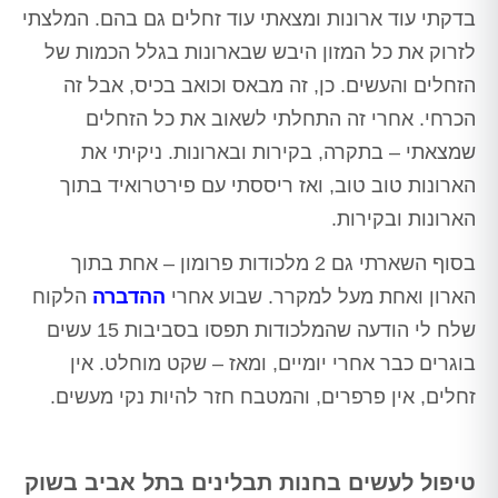
בדקתי עוד ארונות ומצאתי עוד זחלים גם בהם. המלצתי
לזרוק את כל המזון היבש שבארונות בגלל הכמות של
הזחלים והעשים. כן, זה מבאס וכואב בכיס, אבל זה
הכרחי. אחרי זה התחלתי לשאוב את כל הזחלים
שמצאתי – בתקרה, בקירות ובארונות. ניקיתי את
הארונות טוב טוב, ואז ריססתי עם פירטרואיד בתוך
הארונות ובקירות.
בסוף השארתי גם 2 מלכודות פרומון – אחת בתוך
הארון ואחת מעל למקרר. שבוע אחרי
ההדברה
הלקוח
שלח לי הודעה שהמלכודות תפסו בסביבות 15 עשים
בוגרים כבר אחרי יומיים, ומאז – שקט מוחלט. אין
זחלים, אין פרפרים, והמטבח חזר להיות נקי מעשים.
טיפול לעשים בחנות תבלינים בתל אביב בשוק