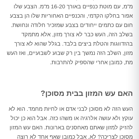
מ"מ, עם מוטת כנפיים באורך 16-20 מ"מ. הצבע שלו
אפור בחלקו הקדמי, והכנפיים האחוריות שלו הן בצבע
חום עם כתמים ייחודים בצבע שמזכיר חלודה ונחושת.
בשלב הזה, העש כבר לא צורך מזון, אלא מתמקד
בהזדווגות והטלת ביצים בלבד. בגלל שהוא לא צורך
מזון, השלב הזה נמשך בין רק שבוע לשבועיים, ואז העש
מת, כמובן אחרי שהספיק להתרבות.
האם עש המזון בבית מסוכן?
העש הזה לא מסוכן לבני אדם או לחיות מחמד. הוא לא
עוקץ ולא עושה אלרגיה או משהו כזה. אבל הוא כן יכול
להזיק למזון שאתם מאחסנים בארונות. האם עש המזון
מסוכן לצריכה? לא, אבל כמובן שאף אחד לא רוצה