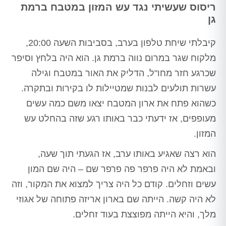
ריסוס שעשיתי נגד עש המזון במטבח ברמת
גן
קיבלתי שיחת טלפון בערב, בסביבות השעה 20:00,
מלקוח שגר במרום נווה ברמת גן. הוא היה בלחץ וסיפר
שכרגע חזר מחו"ל, הדליק את האור במטבח וגילה
עשרות תולעים לבנות שמטיילות לו בקירות ובתקרה.
כשהוא פתח את ארון המטבח יצאו משם כמה עשים
מעופפים, אז ידעתי כבר באותו רגע שזה בהחלט עש
המזון.
הוא רצה שאגיע באותו ערב, אז הגעתי תוך שעה,
ובאמת לא היה פרפר פה פרפר שם – היה שם המון
עשים וזחלים. קודם כל היה צריך למצוא את המקור, וזה
לא היה קשה. הייתה שם בארון אריזה פתוחה של אגוזי
מלך, והיא הייתה מפוצצת בעוד זחלים.