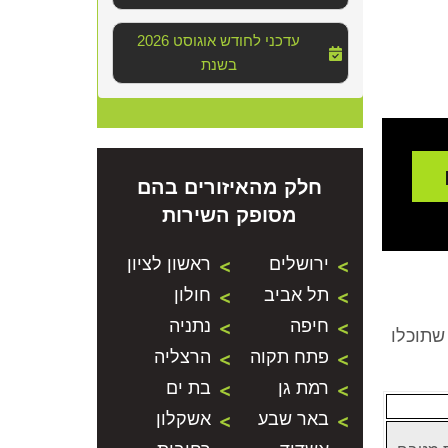
2026 עדכני לחודש אוגוסט
בשנת
חלק מהאיזורים בהם
מסופק השירות
ירושלים
ראשון לציון
תל אביב
חולון
חיפה
נתניה
שתוכלו
פתח תקוה
הרצליה
רמת גן
בת ים
באר שבע
אשקלון