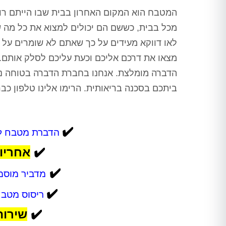
המטבח הוא המקום האחרון בבית שבו הייתם רוצ
מכל בבית, כששם הם יכולים למצוא את כל מה 
לאו דווקא מעידים על כך שאתם לא שומרים על ב
מצאו את דרכם אליכם וכעת עליכם לסלק אותם. 
הדברה מומלצת. אנחנו בחברת הדברה בטוחה נשמ
ביתכם בסכנה בריאותית. הרימו אלינו טלפון כ
✔️
הדברת מטבח לל
✔️
אחריו
✔️
מדביר מוסמ
✔️
ריסוס מטבח
✔️
שירות