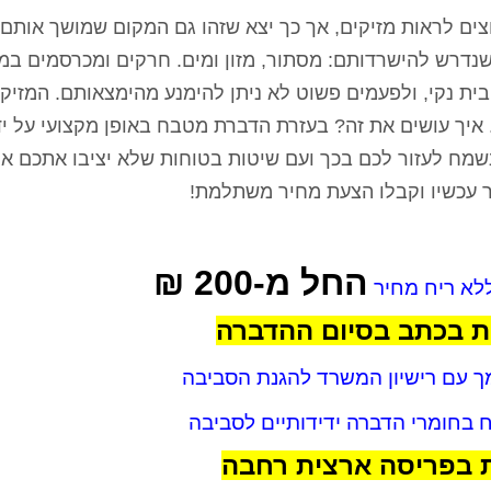
ים לראות מזיקים, אך כך יצא שזהו גם המקום שמושך אותם 
שנדרש להישרדותם: מסתור, מזון ומים. חרקים ומכרסמים ב
ית נקי, ולפעמים פשוט לא ניתן להימנע מהימצאותם. המזיק
איך עושים את זה? בעזרת הדברת מטבח באופן מקצועי על י
ח לעזור לכם בכך ועם שיטות בטוחות שלא יציבו אתכם או 
בר עכשיו וקבלו הצעת מחיר משתלמת!
החל מ-200 ₪
א ריח מחיר
ת בכתב בסיום ההדברה
ך עם רישיון המשרד להגנת הסביבה
 בחומרי הדברה ידידותיים לסביבה
 בפריסה ארצית רחבה