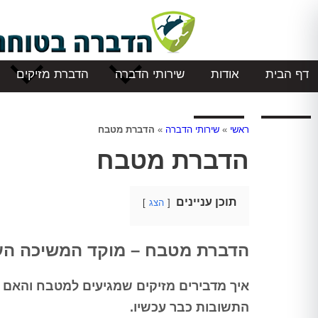
דף הבית
אודות
שירותי הדברה
הדברת מזיקים
המלצות
צור קשר
ראשי
»
שירותי הדברה
»
הדברת מטבח
הדברת מטבח
תוכן עניינים
הצג
הדברת מטבח – מוקד המשיכה העי
איך מדבירים מזיקים שמגיעים למטבח והאם 
התשובות כבר עכשיו.