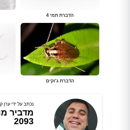
הדברת תמי 4
הדברת ג'וקים
נכתב על ידי ערן קי
מדביר מו
2093