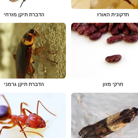
חדקונית האורז
הדברת תיקן מזרחי
חרקי מזון
הדברת תיקן גרמני