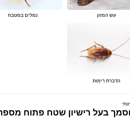
עש המזון
נמלים במטבח
הדברת רימות
וותי
סמך בעל רישיון שטח פתוח מספר