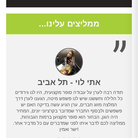
ממליצים עלינו...
אתי לוי - תל אביב
תודה רבה לערן על עבודה סופר מקצועית, היו לנו גירודים
נו
כל הלילה וחששנו שיש לנו פשפש מיטה, הגענו לערן דרך
טרנט,
המלצה מזוג חברים, ערן הגיע עשה בדיקה האם יש
נו
פשפשים ולבסוף התברר שמדובר בקרציוני יונים, המחיר
היה הוגן, הבחור הוא סופר מקצוען ברמות הגבוהות,
ממליצה לכם לדבר איתו לפני שמדברים עם כל מדביר אחר.
ישר ואמין!