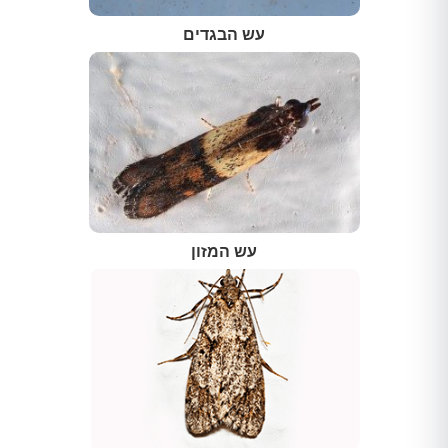
עש הבגדים
עש המזון