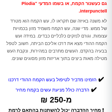
גם כעשנור הקמח, או בשמו המדעי "Plodia
interpunctell.
לא משנה באיזה שם תקראו לו, עש הקמח הוא מטרד
של ממש. מדי שנה, עש הקמח משמיד מזון בכמויות
עצומות, וגורם לנזקים כלכליים כבדים. במידה ועש
הקמח ההודי מצא את דרכו אליכם הביתה, חשוב לטפל
בבעיה בהקדם. העשים מתרבים במהירות, ונקבת העש
מטילה מאות ביצים בתוך אריזות מזון מסוגים שונים.
✔️
הזמינו מדביר לטיפול בעש הקמח ההודי דרכנו
✔️
הדברה כולל מניעת עשים בקמח מחיר
מ-250 ₪
❗ מחיר ההדברה יכול להשתנות בהתאם לרמת