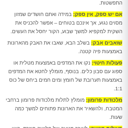
התפשטות.
אם יש ספק, אין ספק:
במידה ואתם חושדים שמזון
מסוים נגוע, אך אינכם בטוחים – אפשר להכניס את
השקית למקפיא למשך שבוע, הקור יחסל את העשים.
שואבים אבק:
בשלב הבא, שאבו את האבק מהארונות
באמצעות פיה קטנה.
פעולות חיטוי:
נקו את המדפים באמצעות מטלית או
ספוג עם סבון כלים. בנוסף, מומלץ לחטא את המדפים
באמצעות תערובת של חומץ ומים חמים ביחס של כוס
1:1.
מלכודות פרומון:
מומלץ לתלות מלכודות פרומון ברחבי
המטבח, ולהשאיר את הארונות פתוחים למשך כמה
שעות.