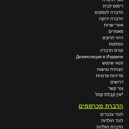
ריסוס לבית
הדברה לעסקים
הדברה ירוקה
אזורי שרות
מאמרים
זיהוי חרקים
המלצות
קורס הדברה
Дезинсекция в Израиле
תנאי שימוש
הצהרת נגישות
מדיניות פרטיות
דרושים
צור קשר
*אין קבלת קהל
הדברת מכרסמים
לוכד עכברים
לוכד חולדות
הדברת חולדות