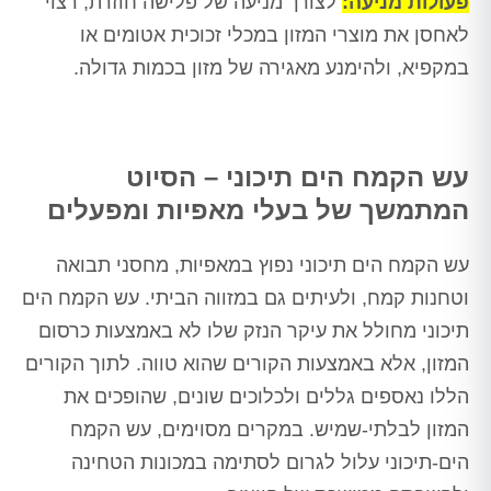
פעולות מניעה:
לצורך מניעה של פלישה חוזרת, רצוי
לאחסן את מוצרי המזון במכלי זכוכית אטומים או
במקפיא, ולהימנע מאגירה של מזון בכמות גדולה.
עש הקמח הים תיכוני – הסיוט
המתמשך של בעלי מאפיות ומפעלים
עש הקמח הים תיכוני נפוץ במאפיות, מחסני תבואה
וטחנות קמח, ולעיתים גם במזווה הביתי. עש הקמח הים
תיכוני מחולל את עיקר הנזק שלו לא באמצעות כרסום
המזון, אלא באמצעות הקורים שהוא טווה. לתוך הקורים
הללו נאספים גללים ולכלוכים שונים, שהופכים את
המזון לבלתי-שמיש. במקרים מסוימים, עש הקמח
הים-תיכוני עלול לגרום לסתימה במכונות הטחינה