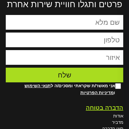
פרטים ותגלו חוויית שירות אחרת
אני מאשר/ת שקראתי ומסכים/ה ל
תנאי השימוש
ו
מדיניות הפרטיות
Alt
הדברה בטוחה
אודות
מדביר
סוגי הדברה