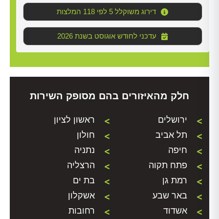
דירוג משוקלל 5 לפי 118 המלצות
2026 עדכני לחודש אוגוסט בשנת
חלק מהאיזורים בהם מסופק השירות
ירושלים
ראשון לציון
תל אביב
חולון
חיפה
נתניה
פתח תקוה
הרצליה
רמת גן
בת ים
באר שבע
אשקלון
אשדוד
רחובות