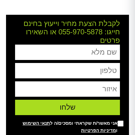
לקבלת הצעת מחיר וייעוץ בחינם
חייגו:
055-970-5878
או השאירו
פרטים
אני מאשר/ת שקראתי ומסכים/ה ל
תנאי השימוש
ו
מדיניות הפרטיות