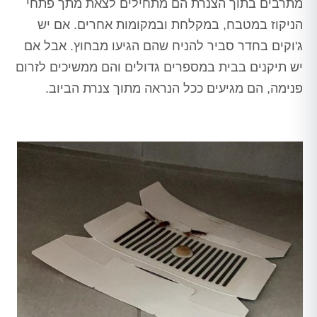
מתרבים בתוך הצנרת הם מתחילים לצאת מתך פתחי
הניקוז במטבח, במקלחת ובמקומות אחרים. אם יש
ג'וקים בחדר סביר להניח שהם הגיעו מבחוץ. אבל אם
יש תיקנים בבית במספרים גדולים והם ממשיכים לזרום
פנימה, הם מגיעים ככל הנראה מתוך צנרת הביוב.