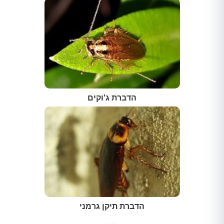
הדברת ג'וקים
הדברת תיקן גרמני