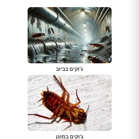
ג'וקים בביוב
ג'וקים במזגן