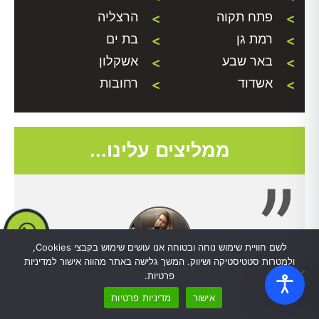
פתח תקוה
הרצליה
רמת גן
בת ים
באר שבע
אשקלון
אשדוד
רחובות
ממליצים עלינו...
לשם חוויית שימוש נוחה ובטוחה אנו עושים שימוש בקבצי Cookies,
ולמטרות סטטיסטיקה ושיווק. המשך גלישה באתר מהווה אישור למדיניות
פרטיות.
אתי לוי - תל אביב
אישור
מדיניות פרטיות
תודה רבה לערן על עבודה סופר מקצועית, היו לנו גירודים