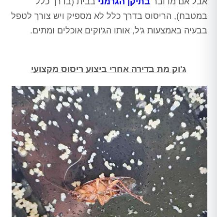
אבל אם מדובר
בתיקן הגרמני
בבית (בדרך כלל
במטבח), הריסוס בדרך כלל לא מספיק ויש צורך לטפל
בבעיה באמצעות ג'ל, אותו הג'וקים אוכלים ומתים.
ג'וק מת בדירה אחרי ביצוע ריסוס מקצועי