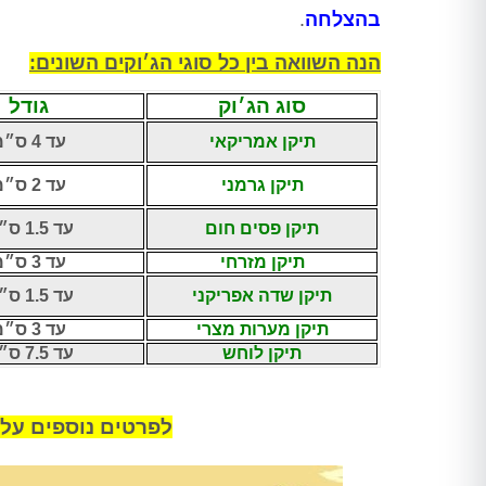
בהצלחה
.
הנה השוואה בין כל סוגי הג׳וקים השונים:
סוג הג׳וק
גודל
תיקן אמריקאי
עד 4 ס״מ
תיקן גרמני
עד 2 ס״מ
תיקן פסים חום
עד 1.5 ס״מ
תיקן מזרחי
עד 3 ס״מ
תיקן שדה אפריקני
עד 1.5 ס״מ
תיקן מערות מצרי
עד 3 ס״מ
תיקן לוחש
עד 7.5 ס״מ
לפרטים נוספים על 