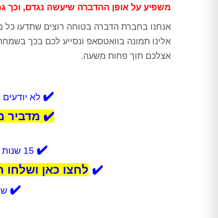
משפיע על אופן ההדברה שיעשה נגדם, וכך ג
אנחנו בחברת הדברה בטוחה רוצים שתדעו כל מה
אלינו תמונה בוואטסאפ ונסייע לכם בכך בשמחה. 
אצלכם תוך פחות משעה.
✔️
לא יודעים א
✔️
מדביר מו
✔️
15 שנות ניסיון בהדברת ג'וקים מכל הסוגים
✔️
לחצו כאן ושלחו ת
✔️
שיר