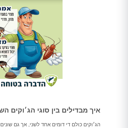
ורק לאחר מכן ביצע הדברה
מתאימה, לאחר מכן חזר שוב וסיים
את העבודה, כבר אין חולדות
שמתרוצצות בחדר מדרגות, אין
חולדה שמחכה בחדר אשפה, פשוט
הציל אותנו אין מילה אחרת
תודה ערן, בטוחה שנתראה בשנה
הבאה
איך מבדילים בין סוגי הג׳וקים הש
הג׳וקים כולם די דומים אחד לשני, אך גם שונים,