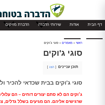
דף הבית
אודות
שירותי הדברה
הדברת מזיקים
המלצות
צור קשר
ראשי
»
מאמרים
»
סוגי ג'וקים
סוגי ג'וקים
תוכן עניינים
הצג
סוגי ג'וקים בבית שכדאי להכיר ו
ג׳וקים הם לא סתם יצורים דוחים – הם עלולי
שרגישים אליהם. הם מגיעים בשלל גדלים, צור