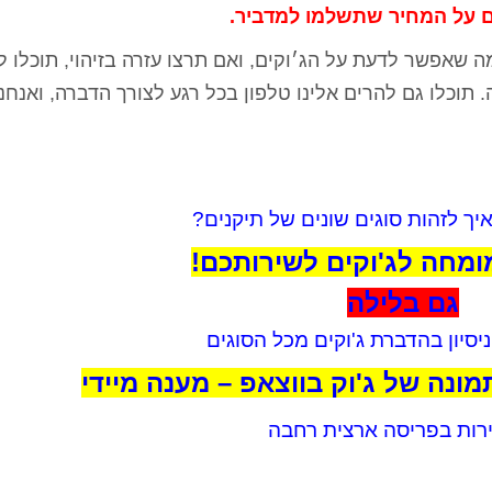
ם על המחיר שתשלמו למדביר.
 שאפשר לדעת על הג׳וקים, ואם תרצו עזרה בזיהוי, תוכלו 
תוכלו גם להרים אלינו טלפון בכל רגע לצורך הדברה, ואנחנו
יך לזהות סוגים שונים של תיקנים?
מחה לג'וקים לשירותכם!
גם בלילה
מונה של ג'וק בווצאפ – מענה מיידי
ות בפריסה ארצית רחבה