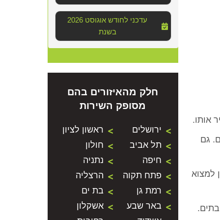
2026 עדכני לחודש אוגוסט
בשנת
חלק מהאיזורים בהם
מסופק השירות
 אותו.
ירושלים
ראשון לציון
. גם
תל אביב
חולון
חיפה
נתניה
 למצוא
פתח תקוה
הרצליה
רמת גן
בת ים
באר שבע
אשקלון
בתים.