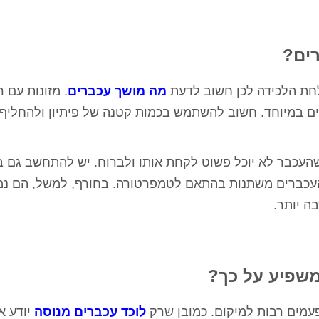
רים?
לחת הלכידה לכן חשוב לדעת
מה מושך עכברים
. מזונות עם ר
ים במיוחד. חשוב להשתמש בכמות קטנה של פיתיון ולהחליף 
 שהעכבר לא יוכל פשוט לקחת אותו ולברוח. יש להתחשב גם ב
 העכברים משתנות בהתאם לטמפרטורה. בחורף, למשל, הם נ
ה יותר.
משפיע על כך?
עמים רבות למיקום. כמובן שרק
לוכד עכברים מנוסה
יודע א