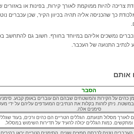
ת צריכה להיות ממוקמת לאורך קירות, בפינות או באזורים 
ודת כך שהכניסה אליה תהיה בכיוון הקיר, שכן עכברים נוטי
.
כברים נמשכים אליהם במיוחד בחורף. חשוב גם להתחשב בכיו
ע לנתיב התנועה של העכבר.
 אותם
הסבר
ן כהים על הקירות והמשטחים שבהם הם עוברים באופן קבוע. סימני
משטח. ניתן לזהות בקלות את הנתיבים המועדפים עליהם על ידי מע
סימנים אלה.
 לאורך מסלול תנועתם. הגללים הטריים הם כהים ורכים, בעוד שגללי
 ומתקשים. כמות הגללים יכולה להעיד על תדירות השימוש במסלול.
העכברים נוטים לכרסם חפצים שונים. הסימנים הטריים יראו בהירים 