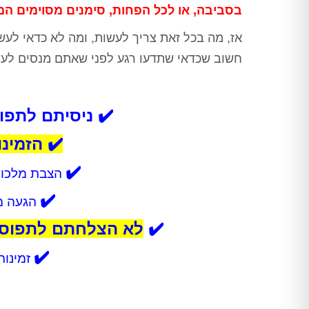
בסביבה, או לכל הפחות, סימנים מסוימים המ
אז, מה בכל זאת צריך לעשות, ומה לא כדאי לע
חשוב שכדאי שתדעו רגע לפני שאתם מנסים לעש
✔️ ניסיתם לתפו
✔️ הזמינ
✔️
הצבת מלכודות ו
✔️
הגעה מע
✔️
לא הצלחתם לתפוס ע
✔️
זמינות 24 שעות ביממה – גם 