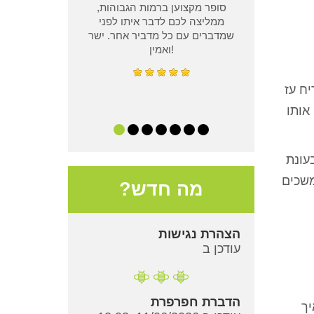
סופר מקצוען ברמות הגבוהות,
ממליצה לכם לדבר איתו לפני
שמדברים עם כל מדביר אחר. ישר
ואמין!
יח עז
אותו
עונת
משכים
מה חדש?
הצהרת נגישות
עודכן ב
הדברת חפרפרת
יך