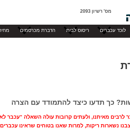
מס' רשיון 2093
לוכד עכברים
ריסוס לבית
הדברת מכרסמים
מחיר
ת
ת? כך תדעו כיצד להתמודד עם הצרה
 לרבים מאיתנו, ולעתים קרובות עולה השאלה "עכבר לא
ו נשארות ריקות, למרות שאנו בטוחים שראינו עכברים