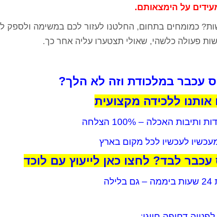
עידים על הימצאותם.
שות? כמומחים בתחום, החלטנו לעזור לכם במשימה ולספק ל
ות פעולה כלשהי, שאולי תצטערו עליה אחר כך.
ס עכבר במלכודת וזה לא הלך?
ו אותנו ללכידה מקצועית
תיבות האכלה – 100% הצלחה
כשיו לעכשיו לכל מקום בארץ
כבר לבד? לחצו כאן לייעוץ עם לוכד
בלילה
לפנייה דחופה חייגו: