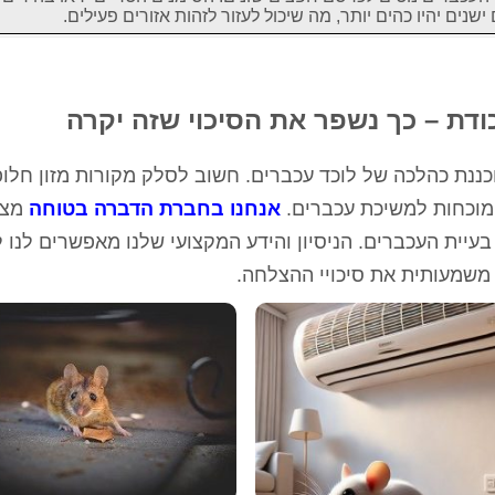
שנים יהיו כהים יותר, מה שיכול לעזור לזהות אזורים פעילים.
דת – כך נשפר את הסיכוי שזה יקרה
כננת כהלכה של לוכד עכברים. חשוב לסלק מקורות מזון חלופ
 מוכחות למשיכת עכברים.
אנחנו בחברת הדברה בטוחה
מצי
בעיית העכברים. הניסיון והידע המקצועי שלנו מאפשרים לנו 
משמעותית את סיכויי ההצלחה.