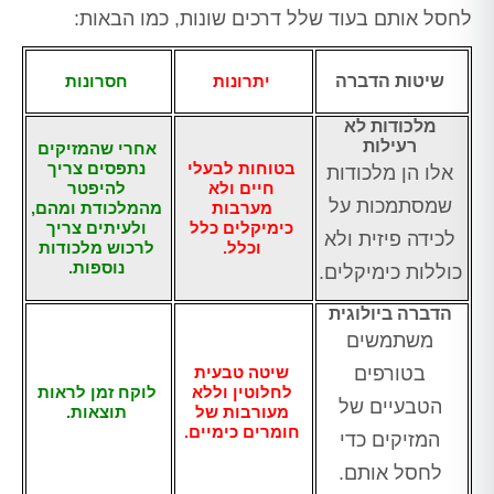
לחסל אותם בעוד שלל דרכים שונות, כמו הבאות:
שיטות הדברה
יתרונות
חסרונות
מלכודות לא
רעילות
אחרי שהמזיקים
בטוחות לבעלי
נתפסים צריך
אלו הן מלכודות
חיים ולא
להיפטר
שמסתמכות על
מערבות
מהמלכודת ומהם,
כימיקלים כלל
ולעיתים צריך
לכידה פיזית ולא
וכלל.
לרכוש מלכודות
נוספות.
כוללות כימיקלים.
הדברה ביולוגית
משתמשים
בטורפים
שיטה טבעית
לחלוטין וללא
לוקח זמן לראות
הטבעיים של
מעורבות של
תוצאות.
חומרים כימיים.
המזיקים כדי
לחסל אותם.