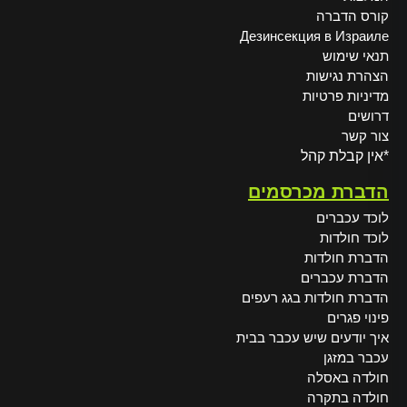
קורס הדברה
Дезинсекция в Израиле
תנאי שימוש
הצהרת נגישות
מדיניות פרטיות
דרושים
צור קשר
*אין קבלת קהל
הדברת מכרסמים
לוכד עכברים
לוכד חולדות
הדברת חולדות
הדברת עכברים
הדברת חולדות בגג רעפים
פינוי פגרים
איך יודעים שיש עכבר בבית
עכבר במזגן
חולדה באסלה
חולדה בתקרה