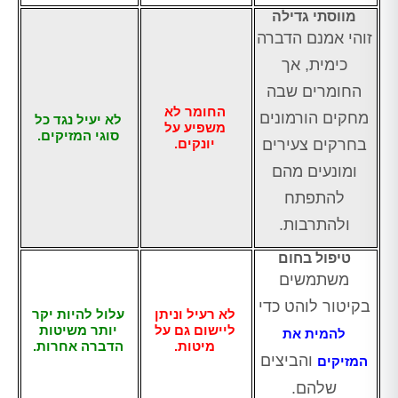
מווסתי גדילה
זוהי אמנם הדברה
כימית, אך
החומרים שבה
החומר לא
מחקים הורמונים
לא יעיל נגד כל
משפיע על
סוגי המזיקים.
בחרקים צעירים
יונקים.
ומונעים מהם
להתפתח
ולהתרבות.
טיפול בחום
משתמשים
בקיטור לוהט כדי
לא רעיל וניתן
עלול להיות יקר
ליישום גם על
יותר מ
שיטות
להמית את
מיטות.
הדברה אחרות.
והביצים
המזיקים
שלהם.