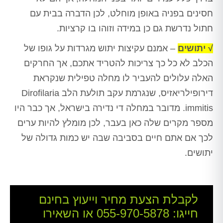
חסינים בפניה באופן מוחלט, לכן הדברה בבית עם
חתול נדרשת גם כן במידה וזוהו בו קרציות.
√ יתושים
– אמנם עקיצות יתוש מגרדות על גופו של
הכלב לא כל כך צריכות להטריד אתכם, אך החרקים
האלה עלולים להעביר לו מחלה טפילית שנקראת
דירופילריאזיס, שנגרמת עקב תולעת הלב Dirofilaria
immitis. מדובר במחלה די נדירה בישראל, אך כבר היו
מספר מקרים שלה כאן בעבר, לכן מומלץ להיות ערים
לכך אם אתם חיים בסביבה שבה יש כמות גדולה של
יתושים.
לקבלת הצעת מחיר וייעוץ בחינם
חייגו:
055-970-5878
או השאירו