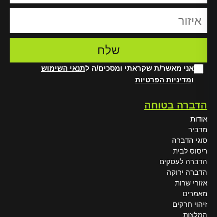
אני מאשר/ת שקראתי ומסכים/ה ל
תנאי השימוש
ו
מדיניות הפרטיות
Alt
הדברה בטוחה
אודות
מדביר
סוגי הדברה
ריסוס לבית
הדברה לעסקים
הדברה ירוקה
אזורי שרות
מאמרים
זיהוי חרקים
המלצות