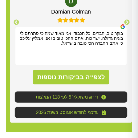
Yisrael Woolf
תודה על כל העזרה. התרשמנו מאוד מנריה לויאני. הוא
בוקר
הגיע תוך שעה, ביצע את העבודה מהר ונתן לנו הסברים
בעיה
ברורים. כל הכבוד!
כי א
לצפייה בביקורות נוספות
דירוג משוקלל 5 לפי 118 המלצות
2026 עדכני לחודש אוגוסט בשנת