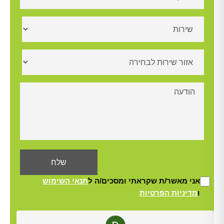
אני מאשר/ת שקראתי ומסכים/ה ל
תנאי השימוש
ו
מדיניות הפרטיות
Alt