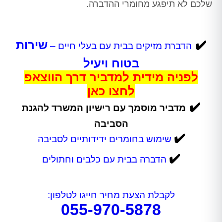
שלכם לא תיפגע מחומרי ההדברה.
✔️
שירות
הדברת מזיקים בבית עם בעלי חיים –
בטוח ויעיל
לפניה מידית למדביר דרך הווצאפ
לחצו כאן
✔️
מדביר מוסמך עם רישיון המשרד להגנת
הסביבה
✔️
שימוש בחומרים ידידותיים לסביבה
✔️
הדברה בבית עם כלבים וחתולים
לקבלת הצעת מחיר חייגו לטלפון:
055-970-5878