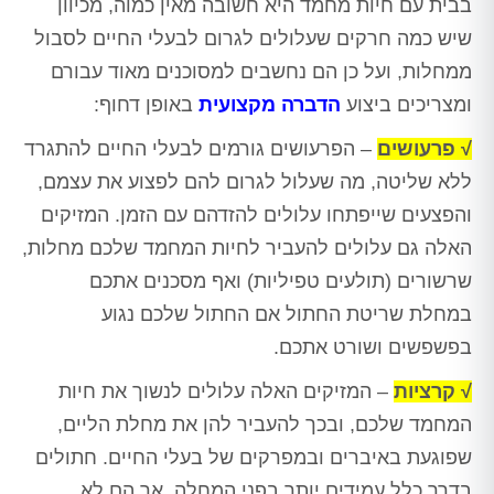
בבית עם חיות מחמד היא חשובה מאין כמוה, מכיוון
שיש כמה חרקים שעלולים לגרום לבעלי החיים לסבול
ממחלות, ועל כן הם נחשבים למסוכנים מאוד עבורם
ומצריכים ביצוע
הדברה מקצועית
באופן דחוף:
√ פרעושים
– הפרעושים גורמים לבעלי החיים להתגרד
ללא שליטה, מה שעלול לגרום להם לפצוע את עצמם,
והפצעים שייפתחו עלולים להזדהם עם הזמן. המזיקים
האלה גם עלולים להעביר לחיות המחמד שלכם מחלות,
שרשורים (תולעים טפיליות) ואף מסכנים אתכם
במחלת שריטת החתול אם החתול שלכם נגוע
בפשפשים ושורט אתכם.
√ קרציות
– המזיקים האלה עלולים לנשוך את חיות
המחמד שלכם, ובכך להעביר להן את מחלת הליים,
שפוגעת באיברים ובמפרקים של בעלי החיים. חתולים
בדרך כלל עמידים יותר בפני המחלה, אך הם לא