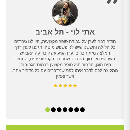
אתי לוי - תל אביב
תודה רבה לערן על עבודה סופר מקצועית, היו לנו גירודים
נו
כל הלילה וחששנו שיש לנו פשפש מיטה, הגענו לערן דרך
טרנט,
המלצה מזוג חברים, ערן הגיע עשה בדיקה האם יש
נו
פשפשים ולבסוף התברר שמדובר בקרציוני יונים, המחיר
היה הוגן, הבחור הוא סופר מקצוען ברמות הגבוהות,
ממליצה לכם לדבר איתו לפני שמדברים עם כל מדביר אחר.
ישר ואמין!