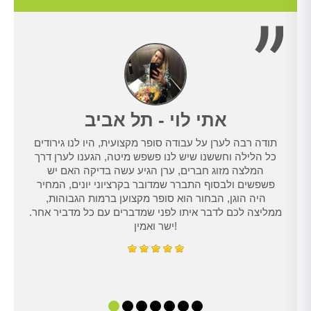
אתי לוי - תל אביב
תודה רבה לערן על עבודה סופר מקצועית, היו לנו גירודים
נו
כל הלילה וחששנו שיש לנו פשפש מיטה, הגענו לערן דרך
טרנט,
המלצה מזוג חברים, ערן הגיע עשה בדיקה האם יש
נו
פשפשים ולבסוף התברר שמדובר בקרציוני יונים, המחיר
היה הוגן, הבחור הוא סופר מקצוען ברמות הגבוהות,
ממליצה לכם לדבר איתו לפני שמדברים עם כל מדביר אחר.
ישר ואמין!