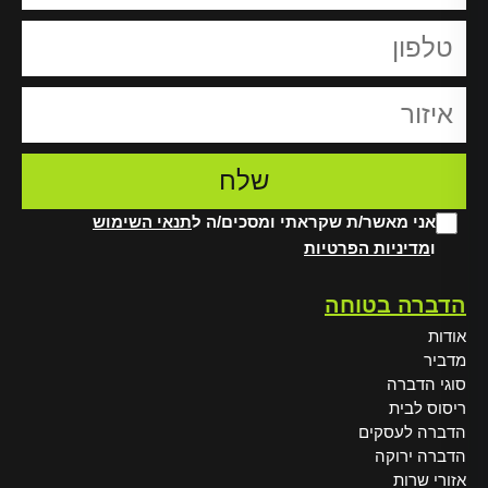
אני מאשר/ת שקראתי ומסכים/ה ל
תנאי השימוש
ו
מדיניות הפרטיות
Alt
הדברה בטוחה
אודות
מדביר
סוגי הדברה
ריסוס לבית
הדברה לעסקים
הדברה ירוקה
אזורי שרות