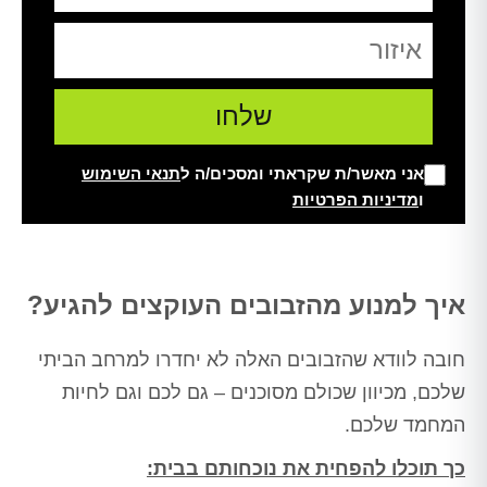
אני מאשר/ת שקראתי ומסכים/ה ל
תנאי השימוש
ו
מדיניות הפרטיות
Alt
איך למנוע מהזבובים העוקצים להגיע?
חובה לוודא שהזבובים האלה לא יחדרו למרחב הביתי
שלכם, מכיוון שכולם מסוכנים – גם לכם וגם לחיות
המחמד שלכם.
כך תוכלו להפחית את נוכחותם בבית: