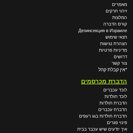
מאמרים
זיהוי חרקים
המלצות
קורס הדברה
Дезинсекция в Израиле
תנאי שימוש
הצהרת נגישות
מדיניות פרטיות
דרושים
צור קשר
*אין קבלת קהל
הדברת מכרסמים
לוכד עכברים
לוכד חולדות
הדברת חולדות
הדברת עכברים
הדברת חולדות בגג רעפים
פינוי פגרים
איך יודעים שיש עכבר בבית