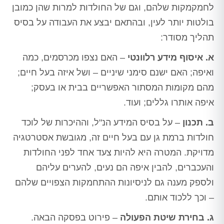
לחמקמקות שלהם, וגם של החולדות למרות שהן כמובן
בולטות יותר לעין, ובהתאם יבצע את העבודה על בסיס
תהליך מסודר:
א. איסוף מידע רלוונטי
– האם נצפו מכרסמים, כמה
ואיפה; האם ישנם סימני שיניים – ושל איזה בעל חיים;
מהם מקומות המסתור האפשריים בבית או בעסק;
איפה אותרו גללים; ועוד.
ב. תכנון
– על בסיס המידע הנ"ל, וההיכרות של לוכד
חולדות ברמת גן עם בעל חיים זה, מגובשת אסטרטגיה
מדויקת. המטרה היא להיות צעד אחד לפני החולדות
והעכברים, להבין איפה הם נעים, להערים עליהם
ולספק מענה גם לניסיונות ההתחמקות הצפויים שלהם
– וכך ללכוד אותם.
ג. בחירת שיטת הפעולה
– פירוט בפסקה הבאה.