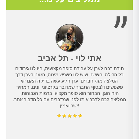
אתי לוי - תל אביב
תודה רבה לערן על עבודה סופר מקצועית, היו לנו גירודים
נו
כל הלילה וחששנו שיש לנו פשפש מיטה, הגענו לערן דרך
טרנט,
המלצה מזוג חברים, ערן הגיע עשה בדיקה האם יש
נו
פשפשים ולבסוף התברר שמדובר בקרציוני יונים, המחיר
היה הוגן, הבחור הוא סופר מקצוען ברמות הגבוהות,
ממליצה לכם לדבר איתו לפני שמדברים עם כל מדביר אחר.
ישר ואמין!