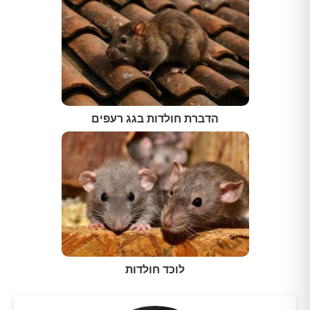
הדברת חולדות בגג רעפים
לוכד חולדות