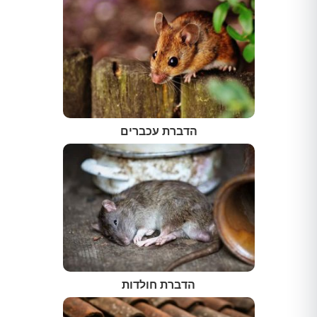
הדברת עכברים
הדברת חולדות