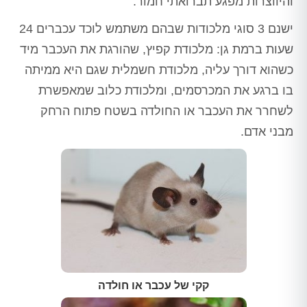
והיווצרות מפגע תברואתי חמור.
ישנם 3 סוגי מלכודות שבהם משתמש לוכד עכברים 24
שעות ברמת גן: מלכודת קפיץ, שהורגת את העכבר מיד
כשהוא דורך עליה, מלכודת חשמלית שגם היא ממיתה
בו ברגע את המכרסמים, ומלכודת כלוב שמאפשרת
לשחרר את העכבר או החולדה בשטח פתוח הרחק
מבני אדם.
קקי של עכבר או חולדה