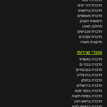
הדברת כיני יונים
הדברת ברחשים
הדברת מעופפים
חיפושית הטבק
תהלוכן האורן
הדברת עכבישים
הדברת עקרבים
חדקונית האורז
אזורי שירות
הדברה באשדוד
הדברה בבת ים
הדברה בגבעתיים
הדברה בהרצליה
הדברה בחולון
הדברה בירושלים
הדברה בכפר סבא
הדברה בפתח תקווה
הדברה בראש העין
הדברה בראשון לציון