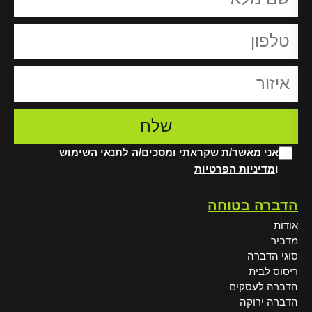
אני מאשר/ת שקראתי ומסכים/ה ל
תנאי השימוש
ו
מדיניות הפרטיות
Alt
הדברה בטוחה
אודות
מדביר
סוגי הדברה
ריסוס לבית
הדברה לעסקים
הדברה ירוקה