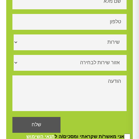
אני מאשר/ת שקראתי ומסכים/ה ל
תנאי השימוש