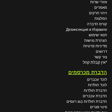
אזורי שרות
מאמרים
זיהוי חרקים
המלצות
קורס הדברה
Дезинсекция в Израиле
תנאי שימוש
הצהרת נגישות
מדיניות פרטיות
דרושים
צור קשר
*אין קבלת קהל
הדברת מכרסמים
לוכד עכברים
לוכד חולדות
הדברת חולדות
הדברת עכברים
הדברת חולדות בגג רעפים
פינוי פגרים