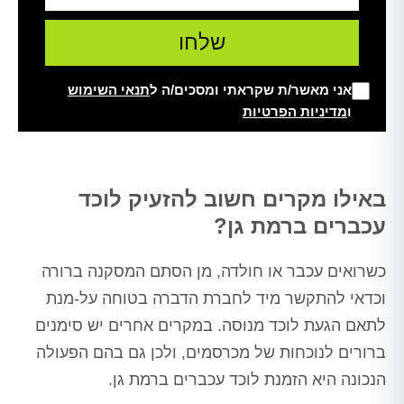
אני מאשר/ת שקראתי ומסכים/ה ל
תנאי השימוש
ו
מדיניות הפרטיות
Alt
באילו מקרים חשוב להזעיק לוכד
עכברים ברמת גן?
כשרואים עכבר או חולדה, מן הסתם המסקנה ברורה
וכדאי להתקשר מיד לחברת הדברה בטוחה על-מנת
לתאם הגעת לוכד מנוסה. במקרים אחרים יש סימנים
ברורים לנוכחות של מכרסמים, ולכן גם בהם הפעולה
הנכונה היא הזמנת לוכד עכברים ברמת גן.