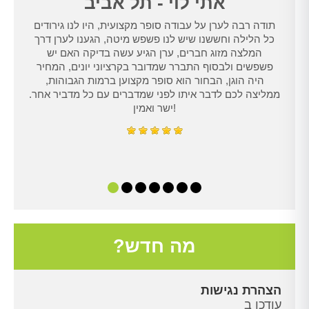
אתי לוי - תל אביב
תודה רבה לערן על עבודה סופר מקצועית, היו לנו גירודים
נו
כל הלילה וחששנו שיש לנו פשפש מיטה, הגענו לערן דרך
טרנט,
המלצה מזוג חברים, ערן הגיע עשה בדיקה האם יש
נו
פשפשים ולבסוף התברר שמדובר בקרציוני יונים, המחיר
היה הוגן, הבחור הוא סופר מקצוען ברמות הגבוהות,
ממליצה לכם לדבר איתו לפני שמדברים עם כל מדביר אחר.
ישר ואמין!
מה חדש?
הצהרת נגישות
עודכן ב