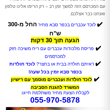
עם המכרסם הזה למשך זמן רב – רק הרימו אלינו טלפון
ואנחנו כבר אצלכם.
✔️
החל מ-300
לוכד עכברים בכפר סבא מחיר
ש"ח
הגעה תוך 30 דקות
✔️
פריסת מלכודות עכברים עם ריח משיכה חזק
למכרסמים
✔️
ראיתם חולדה בבית או בחצר?
לוכד חולדות
בכפר סבא זמין בכל שעה!
✔️
לוכד חולדות ועכברים מוסמך עם רישיון
המשרד להגנת הסביבה
לקבלת הצעת מחיר משתלמת חייגו:
055-970-5878