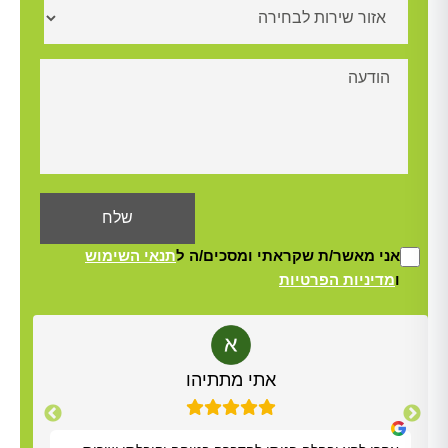
אני מאשר/ת שקראתי ומסכים/ה ל
תנאי השימוש
ו
מדיניות הפרטיות
Alt
אתי מתתיהו