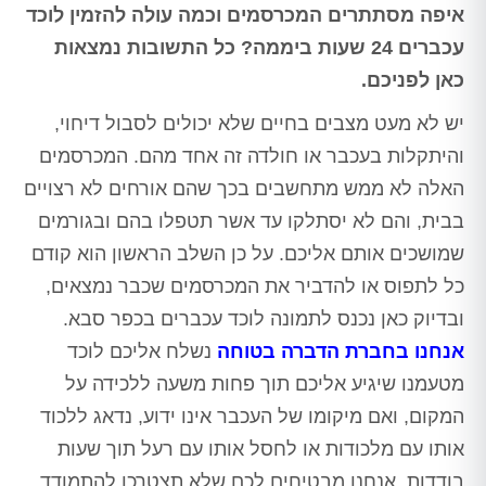
איפה מסתתרים המכרסמים וכמה עולה להזמין לוכד
עכברים 24 שעות ביממה? כל התשובות נמצאות
כאן לפניכם.
יש לא מעט מצבים בחיים שלא יכולים לסבול דיחוי,
והיתקלות בעכבר או חולדה זה אחד מהם. המכרסמים
האלה לא ממש מתחשבים בכך שהם אורחים לא רצויים
בבית, והם לא יסתלקו עד אשר תטפלו בהם ובגורמים
שמושכים אותם אליכם. על כן השלב הראשון הוא קודם
כל לתפוס או להדביר את המכרסמים שכבר נמצאים,
ובדיוק כאן נכנס לתמונה לוכד עכברים בכפר סבא.
אנחנו בחברת הדברה בטוחה
נשלח אליכם לוכד
מטעמנו שיגיע אליכם תוך פחות משעה ללכידה על
המקום, ואם מיקומו של העכבר אינו ידוע, נדאג ללכוד
אותו עם מלכודות או לחסל אותו עם רעל תוך שעות
בודדות. אנחנו מבטיחים לכם שלא תצטרכו להתמודד