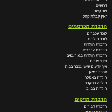
דרושים
צור קשר
*אין קבלת קהל
הדברת מכרסמים
לוכד עכברים
לוכד חולדות
הדברת חולדות
הדברת עכברים
הדברת חולדות בגג רעפים
פינוי פגרים
איך יודעים שיש עכבר בבית
עכבר במזגן
חולדה באסלה
חולדה בתקרה
חולדות בביוב
הדברת מזיקים
הדברת דבורים
הדברת זבובים