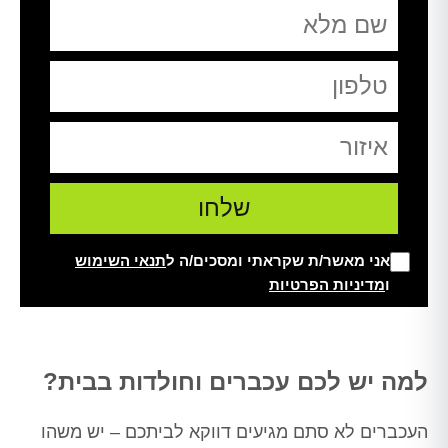
אני מאשר/ת שקראתי ומסכים/ה ל
תנאי השימוש
ו
מדיניות הפרטיות
Alt
למה יש לכם עכברים וחולדות בבית?
העכברים לא סתם מגיעים דווקא לביתכם – יש משהו