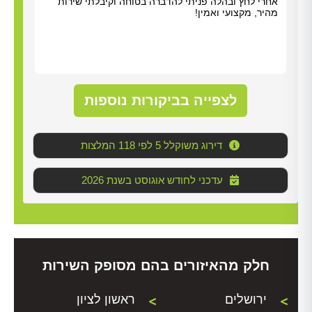
אחרי לחץ ובהלה פניתי להדברה בטוחה וקיבלתי שירות
שירו
מהיר, מקצועי ואמין!
לעבו
הדבר
לצפייה בביקורות נוספות
דירוג משוקלל 5 לפי 118 המלצות
2026 עדכני לחודש אוגוסט בשנת
חלק מהאיזורים בהם מסופק השירות
ירושלים
ראשון לציון