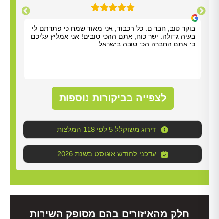
תודה על כל העזרה. התרשמנו מאוד מנריה לויאני. הוא
בוקר
הגיע תוך שעה, ביצע את העבודה מהר ונתן לנו הסברים
בעיה
ברורים. כל הכבוד!
כי א
לצפייה בביקורות נוספות
דירוג משוקלל 5 לפי 118 המלצות
2026 עדכני לחודש אוגוסט בשנת
חלק מהאיזורים בהם מסופק השירות