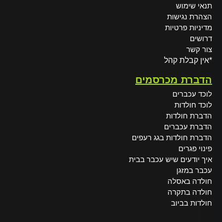
תנאי שימוש
הצהרת נגישות
מדיניות פרטיות
דרושים
צור קשר
*אין קבלת קהל
הדברת מכרסמים
לוכד עכברים
לוכד חולדות
הדברת חולדות
הדברת עכברים
הדברת חולדות בגג רעפים
פינוי פגרים
איך יודעים שיש עכבר בבית
עכבר במזגן
חולדה באסלה
חולדה בתקרה
חולדות בביוב