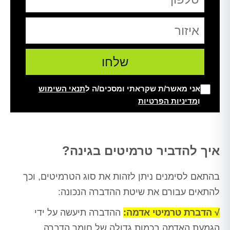
אני מאשר/ת שקראתי ומסכים/ה ל
תנאי השימוש
ו
מדיניות הפרטיות
Alt
איך להדביר טרמיטים בגינה?
בהתאם לסימנים ניתן לזהות את סוג הטרמיטים, וכך
להתאים עבורם את שיטת ההדברה הנכונה:
√ הדברת טרמיטי אדמה:
ההדברה תיעשה על ידי
הגמעת האדמה בכמות גדולה של חומר הדברה,