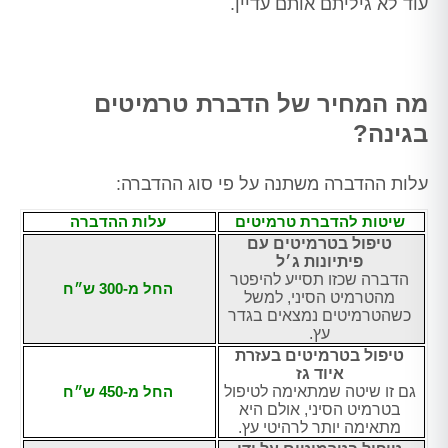
עוד לא גיליתם אותם עדיין.
מה המחיר של הדברת טרמיטים
בגינה?
עלות ההדברה משתנה על פי סוג ההדברה:
שיטות להדברת טרמיטים
עלות ההדברה
טיפול בטרמיטים עם
פיתיונות ג׳ל
הדברה שכזו תסייע להיפטר
החל מ-300 ש״ח
מהטרמיט הסיני, למשל
כשהטרמיטים נמצאים בגדר
עץ.
טיפול בטרמיטים בעזרת
איוד גז
גם זו שיטה שמתאימה לטיפול
החל מ-450 ש״ח
בטרמיט הסיני, אולם היא
מתאימה יותר לרהיטי עץ.