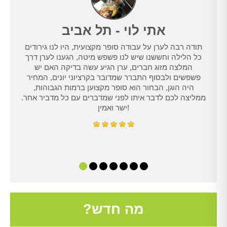
אתי לוי - תל אביב
תודה רבה לערן על עבודה סופר מקצועית, היו לנו גירודים
נו
כל הלילה וחששנו שיש לנו פשפש מיטה, הגענו לערן דרך
טרנט,
המלצה מזוג חברים, ערן הגיע עשה בדיקה האם יש
נו
פשפשים ולבסוף התברר שמדובר בקרציוני יונים, המחיר
היה הוגן, הבחור הוא סופר מקצוען ברמות הגבוהות,
ממליצה לכם לדבר איתו לפני שמדברים עם כל מדביר אחר.
ישר ואמין!
מה חדש?