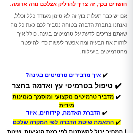
חושדים בכך, זה צריך להדליק אצלכם נורה אדומה.
אם יש כבר תעלות בוץ זה לא סימן מעודד כלל וכלל,
ואנחנו בחברת הדברה בטוחה נסביר לכם כעת כל מה
שאתם צריכים לדעת על טרמיטים בגינה, כולל איך
לזהות את הבעיה ומה אפשר לעשות כדי להיפטר
מהטרמיטים ביעילות.
✔️
איך מדבירים טרמיטים בגינה?
✔️ טיפול בטרמיטי עץ ואדמה בחצר
✔️
מדביר טרמיטים מקצועי ומוסמך בזמינות
מידית
✔️
הדברת האדמה, קידוחים, איוד
✔️
התאמת שיטת הדברה לפי המקרה שלכם
❗ המחיר יכול להשתנות לפי רמת הנגיעות, שיטת