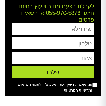
לקבלת הצעת מחיר וייעוץ בחינם
חייגו:
055-970-5878
או השאירו
פרטים
אני מאשר/ת שקראתי ומסכים/ה ל
תנאי השימוש
ו
מדיניות הפרטיות
Alt