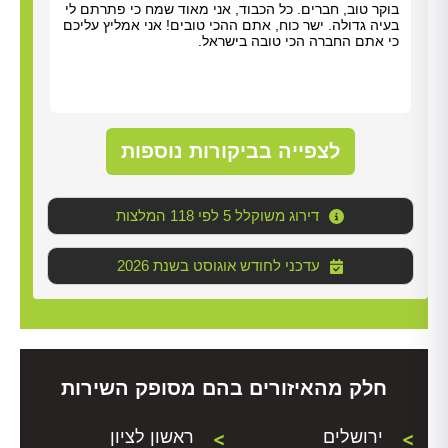
תודה על כל העזרה. התרשמנו מאוד מנריה לויאני. הוא
בוקר
הגיע תוך שעה, ביצע את העבודה מהר ונתן לנו הסברים
בעיה
ברורים. כל הכבוד!
כי א
לצפייה בביקורות נוספות
דירוג משוקלל 5 לפי 118 המלצות
2026 עדכני לחודש אוגוסט בשנת
חלק מהאיזורים בהם מסופק השירות
ירושלים
ראשון לציון