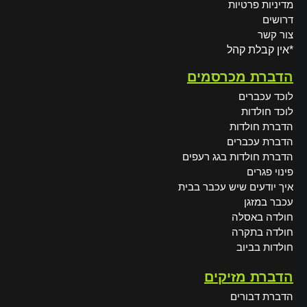
מדיניות פרטיות
דרושים
צור קשר
*אין קבלת קהל
הדברת מכרסמים
לוכד עכברים
לוכד חולדות
הדברת חולדות
הדברת עכברים
הדברת חולדות בגג רעפים
פינוי פגרים
איך יודעים שיש עכבר בבית
עכבר במזגן
חולדה באסלה
חולדה בתקרה
חולדות בביוב
הדברת מזיקים
הדברת דבורים