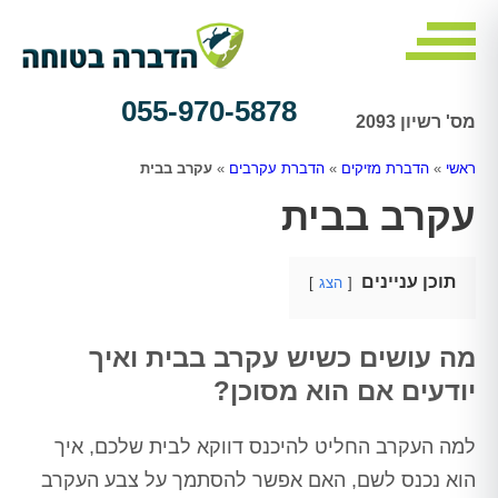
055-970-5878
מס' רשיון 2093
ראשי
»
הדברת מזיקים
»
הדברת עקרבים
»
עקרב בבית
עקרב בבית
תוכן עניינים
הצג
מה עושים כשיש עקרב בבית ואיך
יודעים אם הוא מסוכן?
למה העקרב החליט להיכנס דווקא לבית שלכם, איך
הוא נכנס לשם, האם אפשר להסתמך על צבע העקרב