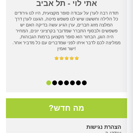
אתי לוי - תל אביב
תודה רבה לערן על עבודה סופר מקצועית, היו לנו גירודים
נו
כל הלילה וחששנו שיש לנו פשפש מיטה, הגענו לערן דרך
טרנט,
המלצה מזוג חברים, ערן הגיע עשה בדיקה האם יש
נו
פשפשים ולבסוף התברר שמדובר בקרציוני יונים, המחיר
היה הוגן, הבחור הוא סופר מקצוען ברמות הגבוהות,
ממליצה לכם לדבר איתו לפני שמדברים עם כל מדביר אחר.
ישר ואמין!
מה חדש?
הצהרת נגישות