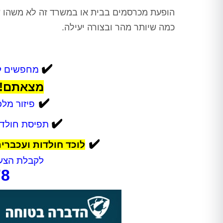
הופעת מכרסמים בבית או במשרד זה לא משהו שס
כמה שיותר מהר ובצורה יעילה.
✔️
מחפשים לו
מצאתם! 
✔️
פיזור מל
✔️
תפיסת חולדות
✔️
לוכד חולדות ועכברי
לקבלת הצעת
78