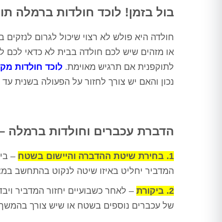
בול בזמן! לוכד חולדות ברמלה תוך 30 דקות אצל
חולדה היא פולש לא רצוי שיכול לגרום לנזקים 
או מזהים שיש לכם חולדה בבית לא כדאי לכם ל
לתוקפנית אם תרגיש מאוימת.
לוכד חולדות מקצ
נכון והאם יש צורך לחזור על הפעולה בשנית עד
הדברת עכברים וחולדות ברמלה –
1. בחירת שיטת ההדברה והיישום בשטח
– בין
המדביר יחליט באיזו שיטה לנקוט בהתחשב במצ
2. ביקורת
– לאחר כשבועיים יחזור המדביר ויב
של עכברים נוספים בשטח או שיש צורך בהמשך