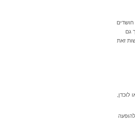
 חושדים
 גם
שות זאת
לוכדן,
להופעה