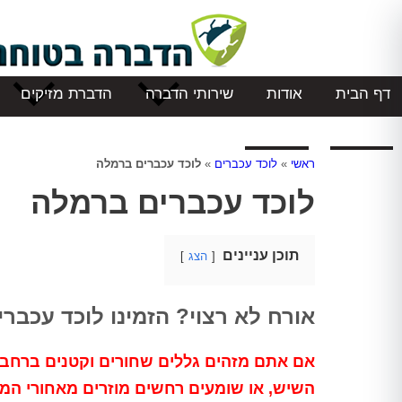
דף הבית
אודות
שירותי הדברה
הדברת מזיקים
המלצות
צור קשר
ראשי
»
לוכד עכברים
»
לוכד עכברים ברמלה
לוכד עכברים ברמלה
תוכן עניינים
הצג
אורח לא רצוי? הזמינו לוכד עכברים 
אם אתם מזהים גללים שחורים וקטנים ברחב
השיש, או שומעים רחשים מוזרים מאחורי המ