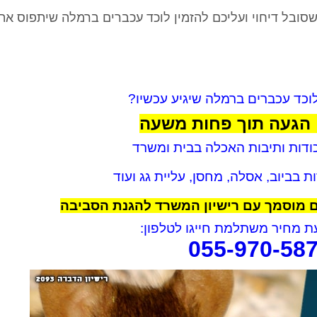
ובל דיחוי ועליכם להזמין לוכד עכברים ברמלה שיתפוס את
כד עכברים ברמלה שיגיע עכשיו?
הגעה תוך פחות משעה
כודות ותיבות האכלה בבית ומשרד
 בביוב, אסלה, מחסן, עליית גג ועוד
ם מוסמך עם רישיון המשרד להגנת הסביבה
 מחיר משתלמת חייגו לטלפון:
055-970-58