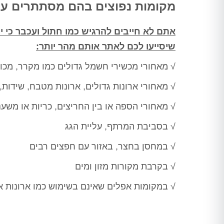
מקומות נפוצים בהם מסתתרים עכ
אתם לא חייבים להרגיש כמו חתול ועכבר כי
שיסייעו לכם לאתר אותם מהר יותר:
√ מאחורי מכשירי חשמל גדולים כמו מקרר, מכונ
√ מאחורי ארונות גדולים, ארונות מטבח, שידות,
√ מאחורי הספה או בין החריצים, כריות או משענ
√ בסביבת המרתף, עליית הגג
√ במחסן בחצר, באזור עם חפצים רבים
√ בקרבת מקורות מזון ומים
√ במקומות אפלים שאינם בשימוש כמו ארונות אח